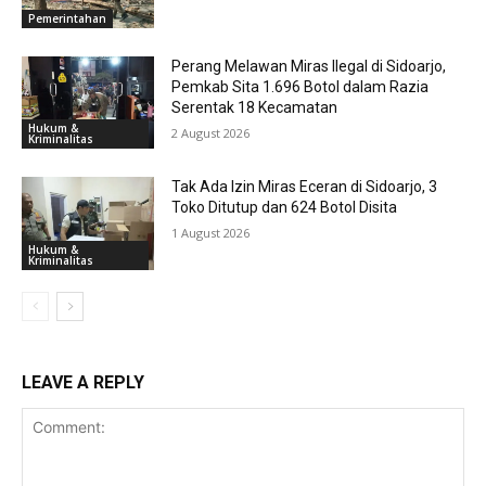
Pemerintahan
Perang Melawan Miras Ilegal di Sidoarjo,
Pemkab Sita 1.696 Botol dalam Razia
Serentak 18 Kecamatan
Hukum &
2 August 2026
Kriminalitas
Tak Ada Izin Miras Eceran di Sidoarjo, 3
Toko Ditutup dan 624 Botol Disita
1 August 2026
Hukum &
Kriminalitas
LEAVE A REPLY