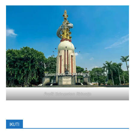
Profil Kabupaten Sidoarjo
IKUTI