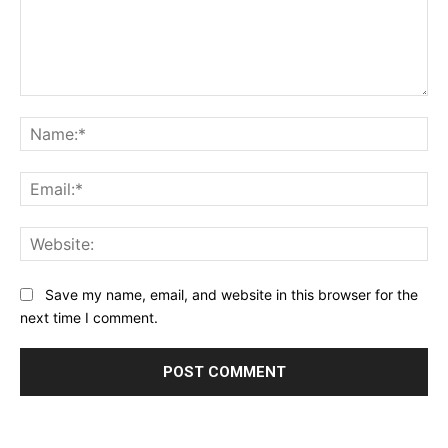
Comment:
Na
Ema
Web
Save my name, email, and website in this browser for the
next time I comment.