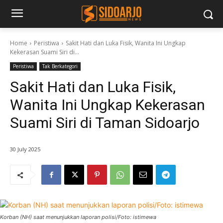
Home
Peristiwa
Sakit Hati dan Luka Fisik, Wanita Ini Ungkap
Kekerasan Suami Siri di...
Peristiwa
Tak Berkategori
Sakit Hati dan Luka Fisik,
Wanita Ini Ungkap Kekerasan
Suami Siri di Taman Sidoarjo
30 July 2025
Korban (NH) saat menunjukkan laporan polisi/Foto: istimewa