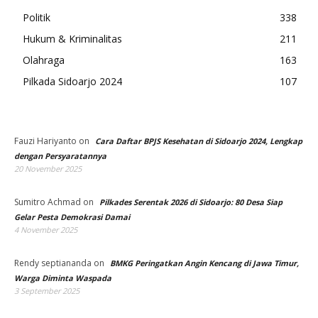
Politik
338
Hukum & Kriminalitas
211
Olahraga
163
Pilkada Sidoarjo 2024
107
Fauzi Hariyanto
on
Cara Daftar BPJS Kesehatan di Sidoarjo 2024, Lengkap
dengan Persyaratannya
20 November 2025
Sumitro Achmad
on
Pilkades Serentak 2026 di Sidoarjo: 80 Desa Siap
Gelar Pesta Demokrasi Damai
4 November 2025
Rendy septiananda
on
BMKG Peringatkan Angin Kencang di Jawa Timur,
Warga Diminta Waspada
3 September 2025