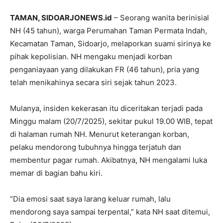
TAMAN, SIDOARJONEWS.id
– Seorang wanita berinisial
NH (45 tahun), warga Perumahan Taman Permata Indah,
Kecamatan Taman, Sidoarjo, melaporkan suami sirinya ke
pihak kepolisian. NH mengaku menjadi korban
penganiayaan yang dilakukan FR (46 tahun), pria yang
telah menikahinya secara siri sejak tahun 2023.
Mulanya, insiden kekerasan itu diceritakan terjadi pada
Minggu malam (20/7/2025), sekitar pukul 19.00 WIB, tepat
di halaman rumah NH. Menurut keterangan korban,
pelaku mendorong tubuhnya hingga terjatuh dan
membentur pagar rumah. Akibatnya, NH mengalami luka
memar di bagian bahu kiri.
“Dia emosi saat saya larang keluar rumah, lalu
mendorong saya sampai terpental,” kata NH saat ditemui,