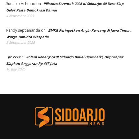
Sumitro Achmad
on
Pilkades Serentak 2026 di Sidoarjo: 80 Desa Siap
Gelar Pesta Demokrasi Damai
4 November 2025
Rendy septiananda
on
BMKG Peringatkan Angin Kencang di Jawa Timur,
Warga Diminta Waspada
3 September 2025
on
pt 777
Kolam Renang GOR Sidoarjo Bakal Diperbaiki, Disporapar
Siapkan Anggaran Rp 467 Juta
16 July 2025