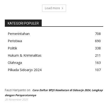
Load more
KATEGORI POPULER
Pemerintahan
708
Peristiwa
690
Politik
338
Hukum & Kriminalitas
211
Olahraga
163
Pilkada Sidoarjo 2024
107
Fauzi Hariyanto
on
Cara Daftar BPJS Kesehatan di Sidoarjo 2024, Lengkap
dengan Persyaratannya
20 November 2025