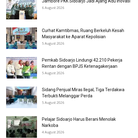
Jambore PKK Sidoarjo Jadi Ajang Adu Inovasi
6 August 2026
Curhat Kamtibmas, Ruang Berkeluh Kesah
Masyarakat ke Aparat Kepolisian
5 August 2026
Pemkab Sidoarjo Lindungi 42.210 Pekerja
Rentan dengan BPJS Ketenagakerjaan
5 August 2026
Sidang Penjual Miras Ilegal, Tiga Terdakwa
Terbukti Melanggar Perda
5 August 2026
Pelajar Sidoarjo Harus Berani Menolak
Narkoba
4 August 2026