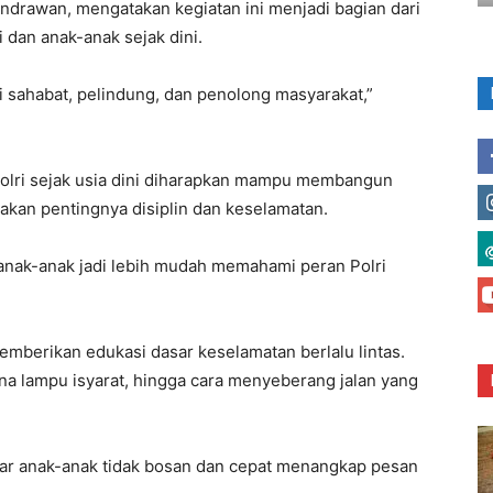
Indrawan, mengatakan kegiatan ini menjadi bagian dari
dan anak-anak sejak dini.
ai sahabat, pelindung, dan penolong masyarakat,”
Polri sejak usia dini diharapkan mampu membangun
kan pentingnya disiplin dan keselamatan.
nak-anak jadi lebih mudah memahami peran Polri
memberikan edukasi dasar keselamatan berlalu lintas.
rna lampu isyarat, hingga cara menyeberang jalan yang
gar anak-anak tidak bosan dan cepat menangkap pesan