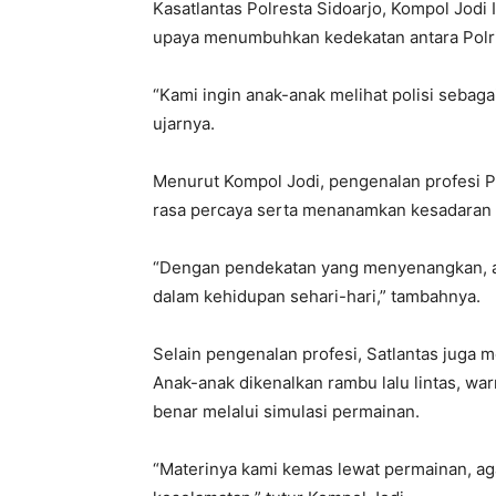
Kasatlantas Polresta Sidoarjo, Kompol Jodi 
upaya menumbuhkan kedekatan antara Polri 
“Kami ingin anak-anak melihat polisi sebag
ujarnya.
Menurut Kompol Jodi, pengenalan profesi 
rasa percaya serta menanamkan kesadaran a
“Dengan pendekatan yang menyenangkan, a
dalam kehidupan sehari-hari,” tambahnya.
Selain pengenalan profesi, Satlantas juga 
Anak-anak dikenalkan rambu lalu lintas, wa
benar melalui simulasi permainan.
“Materinya kami kemas lewat permainan, a