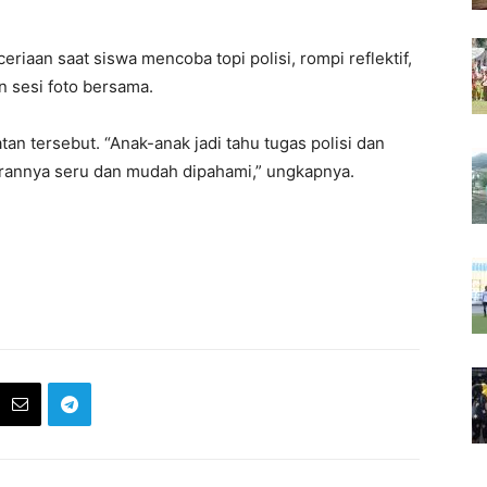
iaan saat siswa mencoba topi polisi, rompi reflektif,
n sesi foto bersama.
tan tersebut. “Anak-anak jadi tahu tugas polisi dan
arannya seru dan mudah dipahami,” ungkapnya.