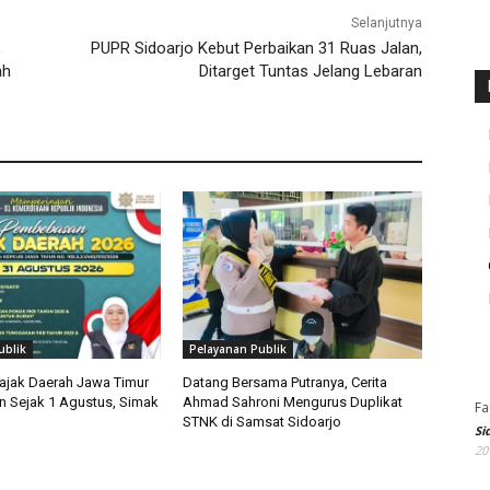
Selanjutnya
,
PUPR Sidoarjo Kebut Perbaikan 31 Ruas Jalan,
ah
Ditarget Tuntas Jelang Lebaran
ublik
Pelayanan Publik
ajak Daerah Jawa Timur
Datang Bersama Putranya, Cerita
an Sejak 1 Agustus, Simak
Ahmad Sahroni Mengurus Duplikat
Fa
STNK di Samsat Sidoarjo
Si
20