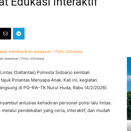
at Edukasi Interaktif
kan wawasan / Foto: istimewa
Lintas (Satlantas) Polresta Sidoarjo kembali
juk Polantas Menyapa Anak. Kali ini, kegiatan
langsung di PG–RA–TK Nurul Huda, Rabu (4/2/2026).
ambut antusias kehadiran personel polisi lalu lintas.
 melalui pendekatan yang ceria, interaktif, dan mudah