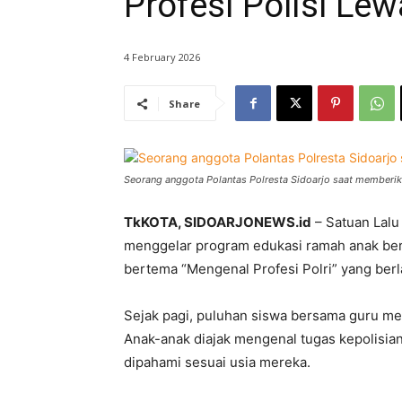
Profesi Polisi Lew
4 February 2026
Share
Seorang anggota Polantas Polresta Sidoarjo saat memberi
TkKOTA, SIDOARJONEWS.id
– Satuan Lalu 
menggelar program edukasi ramah anak berta
bertema “Mengenal Profesi Polri” yang ber
Sejak pagi, puluhan siswa bersama guru meny
Anak-anak diajak mengenal tugas kepolisian
dipahami sesuai usia mereka.