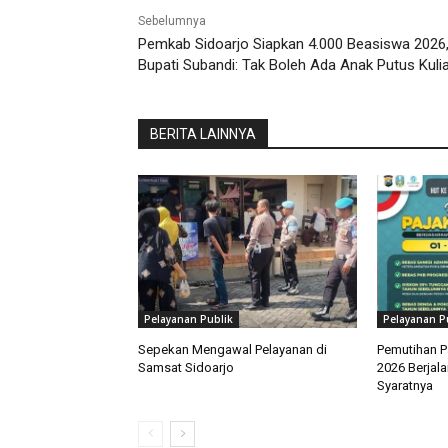
Sebelumnya
Pemkab Sidoarjo Siapkan 4.000 Beasiswa 2026
Bupati Subandi: Tak Boleh Ada Anak Putus Kuli
BERITA LAINNYA
Pelayanan Publik
Pelayanan P
Sepekan Mengawal Pelayanan di
Pemutihan P
Samsat Sidoarjo
2026 Berjal
Syaratnya