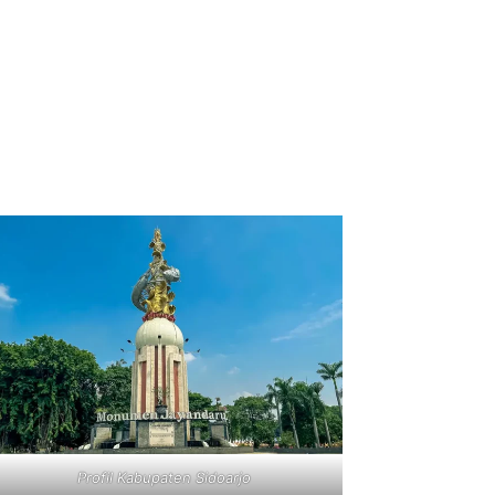
Profil Kabupaten Sidoarjo