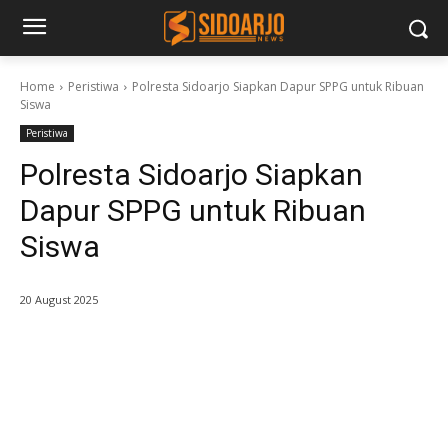
Home
Peristiwa
Polresta Sidoarjo Siapkan Dapur SPPG untuk Ribuan
Siswa
Peristiwa
Polresta Sidoarjo Siapkan
Dapur SPPG untuk Ribuan
Siswa
20 August 2025
Kapolri saat meninjau SPPG 2 di Porong/Foto: Hnf