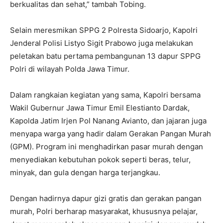
(GPM). Program ini menghadirkan pasar murah dengan
menyediakan kebutuhan pokok seperti beras, telur,
minyak, dan gula dengan harga terjangkau.
Dengan hadirnya dapur gizi gratis dan gerakan pangan
murah, Polri berharap masyarakat, khususnya pelajar,
dapat memperoleh akses pangan bergizi dengan mudah,
serta mendukung terwujudnya generasi sehat dan cerdas
di masa depan. (Hnf)
TAGS
Polresta Sidoarjo
SPPG