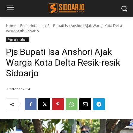
Home
Pemerintahan
Pjs Bupati Isa Anshori Ajak Warga Kota Delta
Resik-resik Sidoarjo
Pemerintahan
Pjs Bupati Isa Anshori Ajak
Warga Kota Delta Resik-resik
Sidoarjo
3 October 2024