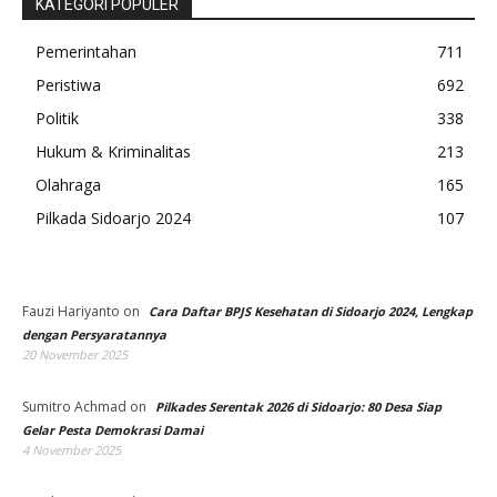
KATEGORI POPULER
Pemerintahan
711
Peristiwa
692
Politik
338
Hukum & Kriminalitas
213
Olahraga
165
Pilkada Sidoarjo 2024
107
Fauzi Hariyanto
on
Cara Daftar BPJS Kesehatan di Sidoarjo 2024, Lengkap
dengan Persyaratannya
20 November 2025
Sumitro Achmad
on
Pilkades Serentak 2026 di Sidoarjo: 80 Desa Siap
Gelar Pesta Demokrasi Damai
4 November 2025