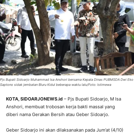
Pjs Bupati Sidoarjo Muhammad Isa Anshori bersama Kepala Dinas PUBMSDA Dwi Eko
Saptono sidak jembatan Bluru Kidul beberapa waktu lalu/Foto: Istimewa
KOTA, SIDOARJONEWS.id
– Pjs Bupati Sidoarjo, M Isa
Anshori, membuat trobosan kerja bakti massal yang
diberi nama Gerakan Bersih atau Geber Sidoarjo.
Geber Sidoarjo ini akan dilaksanakan pada Jum’at (4/10)