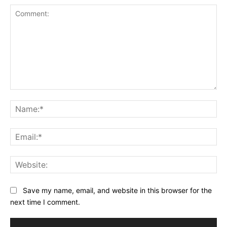
Comment:
Na
Ema
Web
Save my name, email, and website in this browser for the
next time I comment.