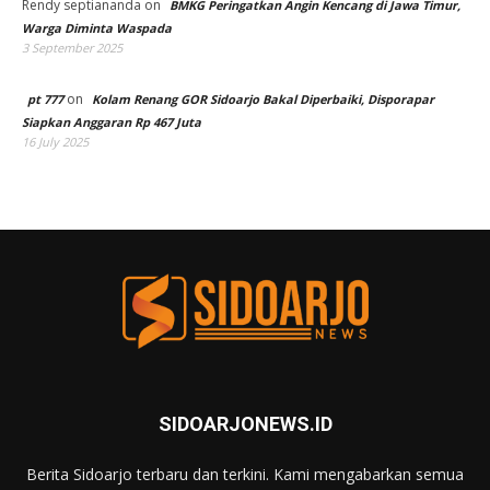
Rendy septiananda
on
BMKG Peringatkan Angin Kencang di Jawa Timur,
Warga Diminta Waspada
3 September 2025
on
pt 777
Kolam Renang GOR Sidoarjo Bakal Diperbaiki, Disporapar
Siapkan Anggaran Rp 467 Juta
16 July 2025
SIDOARJONEWS.ID
Berita Sidoarjo terbaru dan terkini. Kami mengabarkan semua