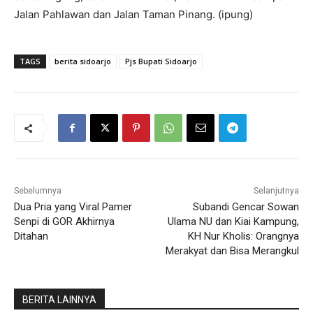
Jalan Pahlawan dan Jalan Taman Pinang. (ipung)
TAGS
berita sidoarjo
Pjs Bupati Sidoarjo
Sebelumnya
Selanjutnya
Dua Pria yang Viral Pamer
Subandi Gencar Sowan
Senpi di GOR Akhirnya
Ulama NU dan Kiai Kampung,
Ditahan
KH Nur Kholis: Orangnya
Merakyat dan Bisa Merangkul
BERITA LAINNYA