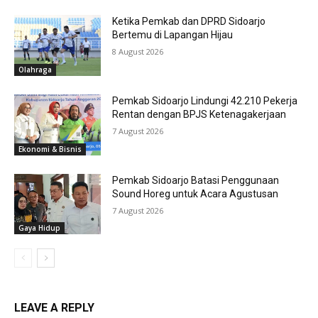
Ketika Pemkab dan DPRD Sidoarjo
Bertemu di Lapangan Hijau
8 August 2026
Olahraga
Pemkab Sidoarjo Lindungi 42.210 Pekerja
Rentan dengan BPJS Ketenagakerjaan
7 August 2026
Ekonomi & Bisnis
Pemkab Sidoarjo Batasi Penggunaan
Sound Horeg untuk Acara Agustusan
7 August 2026
Gaya Hidup
LEAVE A REPLY