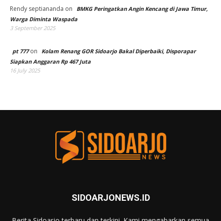
Rendy septiananda
on
BMKG Peringatkan Angin Kencang di Jawa Timur,
Warga Diminta Waspada
3 September 2025
on
pt 777
Kolam Renang GOR Sidoarjo Bakal Diperbaiki, Disporapar
Siapkan Anggaran Rp 467 Juta
16 July 2025
SIDOARJONEWS.ID
Berita Sidoarjo terbaru dan terkini. Kami mengabarkan semua