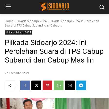
Home
Pilkada Sidoarjo 2024
Pilkada Sidoarjo 2024: Ini Perolehan
Suara di TPS Cabup Subandi dan Cabup...
Pilkada Sidoarjo 2024
Pilkada Sidoarjo 2024: Ini
Perolehan Suara di TPS Cabup
Subandi dan Cabup Mas Iin
27 November 2024