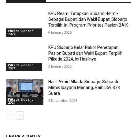
KPU Resmi Tetapkan Subandi-Mimik
Sebagai Bupati dan Wakil Bupati Sidoarjo
Terpilih: Ini Program Prioritas Paslon BAIK
Pilkada Sidoarjo
9 January 2025
2024
KPU Sidoarjo Gelar Rakor Penetapan
Paslon Bupati dan Wakil Bupati Terpilih
Pilkada 2024, Ini Hasilnya
Pilkada Sidoarjo
3 January 2025
2024
Hasil Akhir Pilkada Sidoarjo: Subandi-
Mimik Idayana Menang, Raih 559.878
Suara
Pilkada Sidoarjo
5 December 2024
2024
LEAVE A REPLY