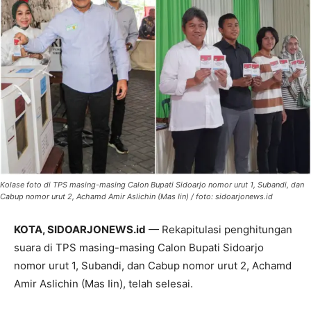
Kolase foto di TPS masing-masing Calon Bupati Sidoarjo nomor urut 1, Subandi, dan
Cabup nomor urut 2, Achamd Amir Aslichin (Mas Iin) / foto: sidoarjonews.id
KOTA, SIDOARJONEWS.id
— Rekapitulasi penghitungan
suara di TPS masing-masing Calon Bupati Sidoarjo
nomor urut 1, Subandi, dan Cabup nomor urut 2, Achamd
Amir Aslichin (Mas Iin), telah selesai.