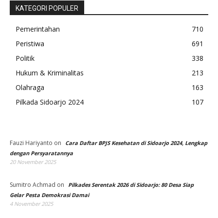
KATEGORI POPULER
Pemerintahan
710
Peristiwa
691
Politik
338
Hukum & Kriminalitas
213
Olahraga
163
Pilkada Sidoarjo 2024
107
Fauzi Hariyanto
on
Cara Daftar BPJS Kesehatan di Sidoarjo 2024, Lengkap
dengan Persyaratannya
20 November 2025
Sumitro Achmad
on
Pilkades Serentak 2026 di Sidoarjo: 80 Desa Siap
Gelar Pesta Demokrasi Damai
4 November 2025