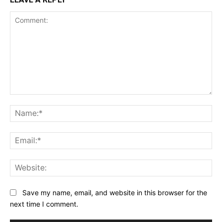
Comment:
Na
Ema
Web
Save my name, email, and website in this browser for the
next time I comment.