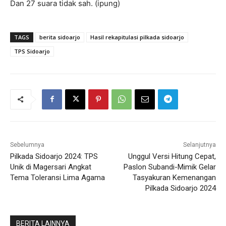
Dan 27 suara tidak sah. (ipung)
TAGS
berita sidoarjo
Hasil rekapitulasi pilkada sidoarjo
TPS Sidoarjo
Sebelumnya
Selanjutnya
Pilkada Sidoarjo 2024: TPS
Unggul Versi Hitung Cepat,
Unik di Magersari Angkat
Paslon Subandi-Mimik Gelar
Tema Toleransi Lima Agama
Tasyakuran Kemenangan
Pilkada Sidoarjo 2024
BERITA LAINNYA