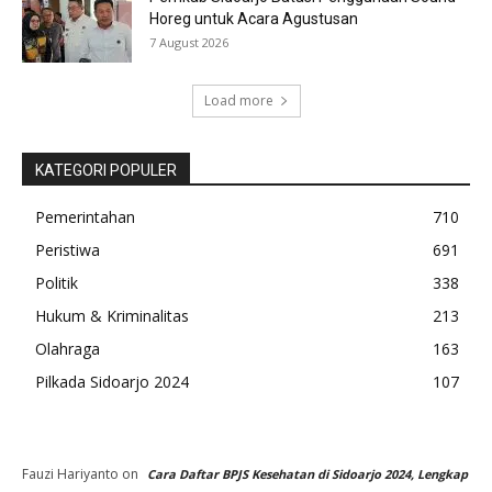
Horeg untuk Acara Agustusan
7 August 2026
Load more
KATEGORI POPULER
Pemerintahan
710
Peristiwa
691
Politik
338
Hukum & Kriminalitas
213
Olahraga
163
Pilkada Sidoarjo 2024
107
Fauzi Hariyanto
on
Cara Daftar BPJS Kesehatan di Sidoarjo 2024, Lengkap