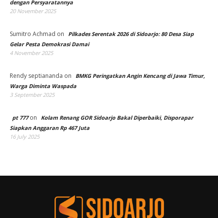
dengan Persyaratannya
20 November 2025
Sumitro Achmad
on
Pilkades Serentak 2026 di Sidoarjo: 80 Desa Siap
Gelar Pesta Demokrasi Damai
4 November 2025
Rendy septiananda
on
BMKG Peringatkan Angin Kencang di Jawa Timur,
Warga Diminta Waspada
3 September 2025
on
pt 777
Kolam Renang GOR Sidoarjo Bakal Diperbaiki, Disporapar
Siapkan Anggaran Rp 467 Juta
16 July 2025