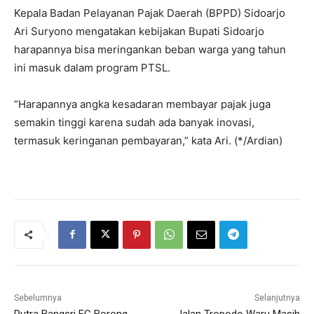
Kepala Badan Pelayanan Pajak Daerah (BPPD) Sidoarjo
Ari Suryono mengatakan kebijakan Bupati Sidoarjo
harapannya bisa meringankan beban warga yang tahun
ini masuk dalam program PTSL.
“Harapannya angka kesadaran membayar pajak juga
semakin tinggi karena sudah ada banyak inovasi,
termasuk keringanan pembayaran,” kata Ari. (*/Ardian)
Sebelumnya
Selanjutnya
Putra Bangsri FC Borong
Jalan Tropodo Waru Masih