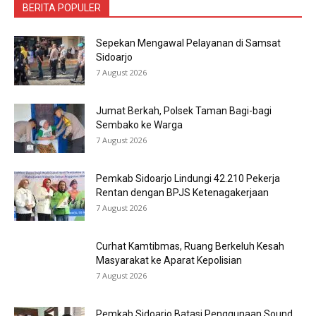
BERITA POPULER
Sepekan Mengawal Pelayanan di Samsat
Sidoarjo
7 August 2026
Jumat Berkah, Polsek Taman Bagi-bagi
Sembako ke Warga
7 August 2026
Pemkab Sidoarjo Lindungi 42.210 Pekerja
Rentan dengan BPJS Ketenagakerjaan
7 August 2026
Curhat Kamtibmas, Ruang Berkeluh Kesah
Masyarakat ke Aparat Kepolisian
7 August 2026
Pemkab Sidoarjo Batasi Penggunaan Sound