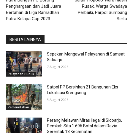
Penghargaan dan Jadi Juara
Rusak, Warga Swadaya
Bertahan di Liga Ramadhan
Perbaiki, Parpol Sumbang
Putra Kelapa Cup 2023
Sertu
BERITA LAINNYA
Sepekan Mengawal Pelayanan di Samsat
Sidoarjo
7 August 2026
Pelayanan Publik
Satpol PP Bersihkan 21 Bangunan Eks
Lokalisasi Krengseng
3 August 2026
Pemerintahan
Perang Melawan Miras Ilegal di Sidoarjo,
Pemkab Sita 1.696 Botol dalam Razia
Serentak 18 Kecamatan