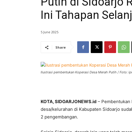
Putih di Sidoarjo
Ini Tahapan Selan
5 June 2025
Share
Ilustrasi pembentukan Koperasi Desa Merah Putih / Foto: i
KOTA, SIDOARJONEWS.id
– Pembentukan K
desa/kelurahan di Kabupaten Sidoarjo su
2 pengembangan.