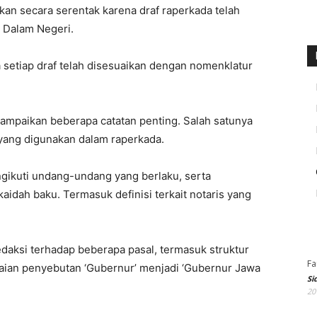
an secara serentak karena draf raperkada telah
n Dalam Negeri.
etiap draf telah disesuaikan dengan nomenklatur
ampaikan beberapa catatan penting. Salah satunya
yang digunakan dalam raperkada.
engikuti undang-undang yang berlaku, serta
idah baku. Termasuk definisi terkait notaris yang
aksi terhadap beberapa pasal, termasuk struktur
Fa
uaian penyebutan ‘Gubernur’ menjadi ‘Gubernur Jawa
Si
20