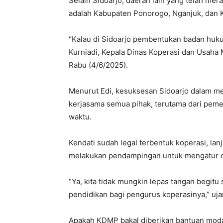
Selain Sidoarjo, daerah lain yang telah 
adalah Kabupaten Ponorogo, Nganjuk, dan 
“Kalau di Sidoarjo pembentukan badan hu
Kurniadi, Kepala Dinas Koperasi dan Usaha M
Rabu (4/6/2025).
Menurut Edi, kesuksesan Sidoarjo dalam m
kerjasama semua pihak, terutama dari peme
waktu.
Kendati sudah legal terbentuk koperasi, lan
melakukan pendampingan untuk mengatur o
“Ya, kita tidak mungkin lepas tangan begit
pendidikan bagi pengurus koperasinya,” uja
Apakah KDMP bakal diberikan bantuan moda