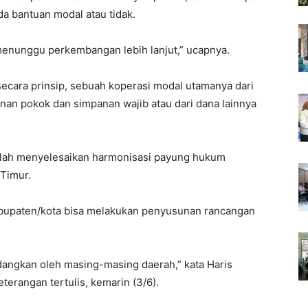
da bantuan modal atau tidak.
menunggu perkembangan lebih lanjut,” ucapnya.
ecara prinsip, sebuah koperasi modal utamanya dari
anan pokok dan simpanan wajib atau dari dana lainnya
elah menyelesaikan harmonisasi payung hukum
 Timur.
kabupaten/kota bisa melakukan penyusunan rancangan
dangkan oleh masing-masing daerah,” kata Haris
erangan tertulis, kemarin (3/6).