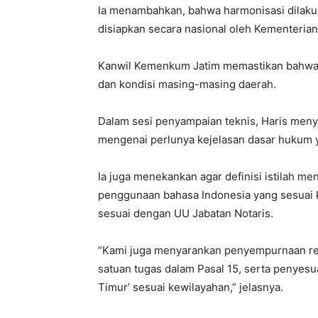
Ia menambahkan, bahwa harmonisasi dilakuk
disiapkan secara nasional oleh Kementeria
Kanwil Kemenkum Jatim memastikan bahwa s
dan kondisi masing-masing daerah.
Dalam sesi penyampaian teknis, Haris meny
mengenai perlunya kejelasan dasar hukum 
Ia juga menekankan agar definisi istilah m
penggunaan bahasa Indonesia yang sesuai ka
sesuai dengan UU Jabatan Notaris.
“Kami juga menyarankan penyempurnaan red
satuan tugas dalam Pasal 15, serta penyes
Timur’ sesuai kewilayahan,” jelasnya.