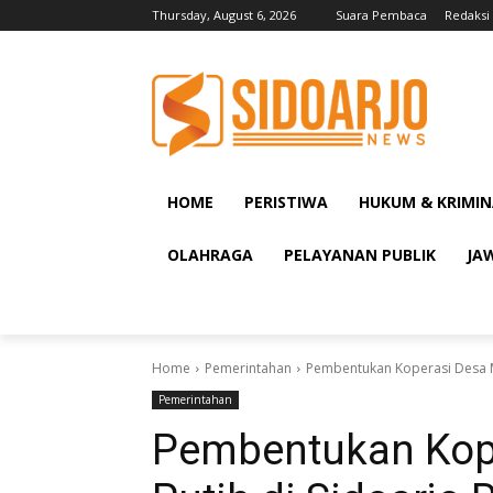
Thursday, August 6, 2026
Suara Pembaca
Redaksi
HOME
PERISTIWA
HUKUM & KRIMIN
OLAHRAGA
PELAYANAN PUBLIK
JA
Home
Pemerintahan
Pembentukan Koperasi Desa Me
Pemerintahan
Pembentukan Kop