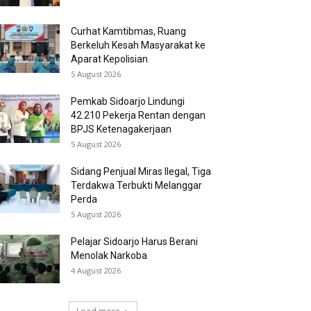
Curhat Kamtibmas, Ruang
Berkeluh Kesah Masyarakat ke
Aparat Kepolisian
5 August 2026
Pemkab Sidoarjo Lindungi
42.210 Pekerja Rentan dengan
BPJS Ketenagakerjaan
5 August 2026
Sidang Penjual Miras Ilegal, Tiga
Terdakwa Terbukti Melanggar
Perda
5 August 2026
Pelajar Sidoarjo Harus Berani
Menolak Narkoba
4 August 2026