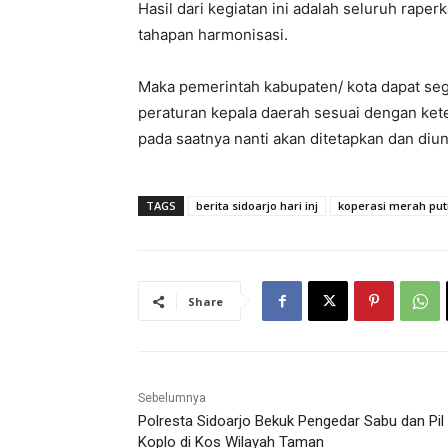
Hasil dari kegiatan ini adalah seluruh rape
tahapan harmonisasi.
Maka pemerintah kabupaten/ kota dapat se
peraturan kepala daerah sesuai dengan ke
pada saatnya nanti akan ditetapkan dan diu
TAGS
berita sidoarjo hari inj
koperasi merah puti
Share
Sebelumnya
Polresta Sidoarjo Bekuk Pengedar Sabu dan Pil
Koplo di Kos Wilayah Taman