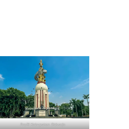
Profil Kabupaten Sidoarjo