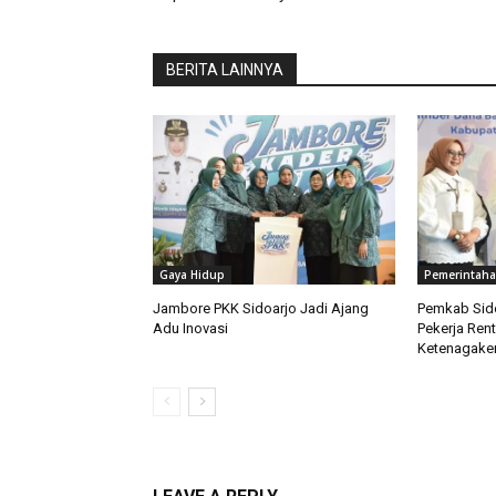
BERITA LAINNYA
Gaya Hidup
Pemerintah
Jambore PKK Sidoarjo Jadi Ajang
Pemkab Sido
Adu Inovasi
Pekerja Ren
Ketenagaker