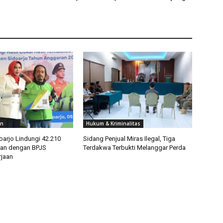
an
Hukum & Kriminalitas
arjo Lindungi 42.210
Sidang Penjual Miras Ilegal, Tiga
tan dengan BPJS
Terdakwa Terbukti Melanggar Perda
jaan