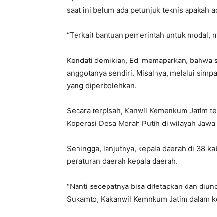
saat ini belum ada petunjuk teknis apakah a
“Terkait bantuan pemerintah untuk modal, 
Kendati demikian, Edi memaparkan, bahwa s
anggotanya sendiri. Misalnya, melalui simp
yang diperbolehkan.
Secara terpisah, Kanwil Kemenkum Jatim t
Koperasi Desa Merah Putih di wilayah Jawa
Sehingga, lanjutnya, kepala daerah di 38 
peraturan daerah kepala daerah.
“Nanti secepatnya bisa ditetapkan dan diun
Sukamto, Kakanwil Kemnkum Jatim dalam ket