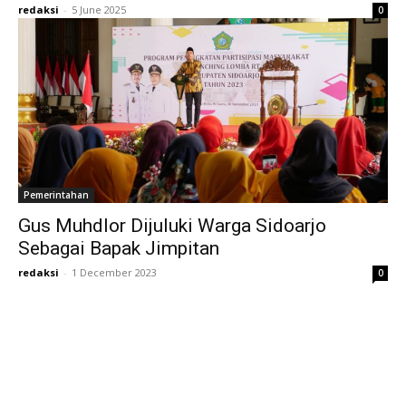
redaksi
-
5 June 2025
0
Pemerintahan
Gus Muhdlor Dijuluki Warga Sidoarjo
Sebagai Bapak Jimpitan
redaksi
-
1 December 2023
0