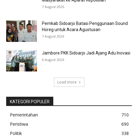
7 August 2026
Pemkab Sidoarjo Batasi Penggunaan Sound
Horeg untuk Acara Agustusan
7 August 2026
Jambore PKK Sidoarjo Jadi Ajang Adu Inovasi
6 August 2026
Load more
KATEGORI POPULER
Pemerintahan
710
Peristiwa
690
Politik
338