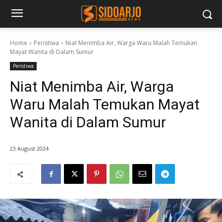
Home
Peristiwa
Niat Menimba Air, Warga Waru Malah Temukan
Mayat Wanita di Dalam Sumur
Peristiwa
Niat Menimba Air, Warga
Waru Malah Temukan Mayat
Wanita di Dalam Sumur
23 August 2024