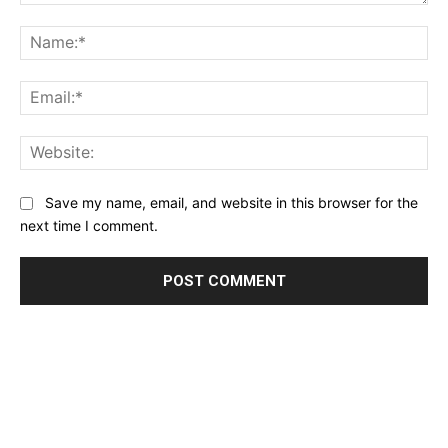
Comment:
Na
Ema
Web
Save my name, email, and website in this browser for the
next time I comment.