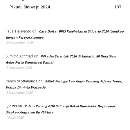
Pilkada Sidoarjo 2024
107
Fauzi Hariyanto
on
Cara Daftar BPJS Kesehatan di Sidoarjo 2024, Lengkap
dengan Persyaratannya
20 November 2025
Sumitro Achmad
on
Pilkades Serentak 2026 di Sidoarjo: 80 Desa Siap
Gelar Pesta Demokrasi Damai
4 November 2025
Rendy septiananda
on
BMKG Peringatkan Angin Kencang di Jawa Timur,
Warga Diminta Waspada
3 September 2025
on
pt 777
Kolam Renang GOR Sidoarjo Bakal Diperbaiki, Disporapar
Siapkan Anggaran Rp 467 Juta
16 July 2025