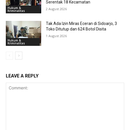
Serentak 18 Kecamatan
Hukum &
2 August 2026
Kriminalitas
Tak Ada Izin Miras Eceran di Sidoarjo, 3
Toko Ditutup dan 624 Botol Disita
1 August 2026
Hukum &
Kriminalitas
LEAVE A REPLY