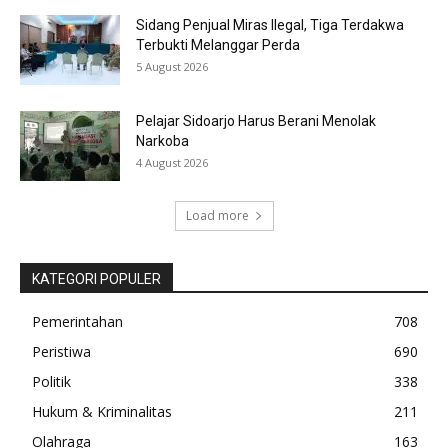
Sidang Penjual Miras Ilegal, Tiga Terdakwa
Terbukti Melanggar Perda
5 August 2026
Pelajar Sidoarjo Harus Berani Menolak
Narkoba
4 August 2026
Load more
KATEGORI POPULER
Pemerintahan
708
Peristiwa
690
Politik
338
Hukum & Kriminalitas
211
Olahraga
163