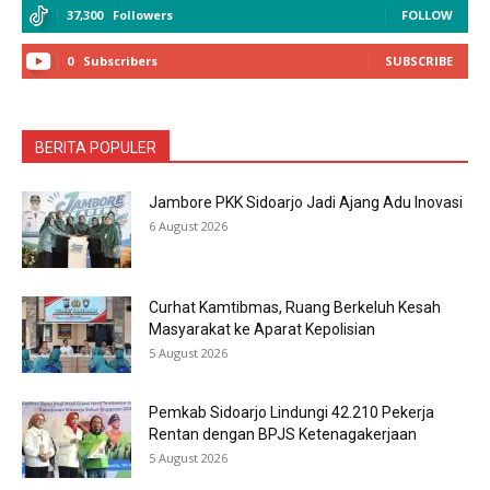
37,300
Followers
FOLLOW
0
Subscribers
SUBSCRIBE
BERITA POPULER
Jambore PKK Sidoarjo Jadi Ajang Adu Inovasi
6 August 2026
Curhat Kamtibmas, Ruang Berkeluh Kesah
Masyarakat ke Aparat Kepolisian
5 August 2026
Pemkab Sidoarjo Lindungi 42.210 Pekerja
Rentan dengan BPJS Ketenagakerjaan
5 August 2026