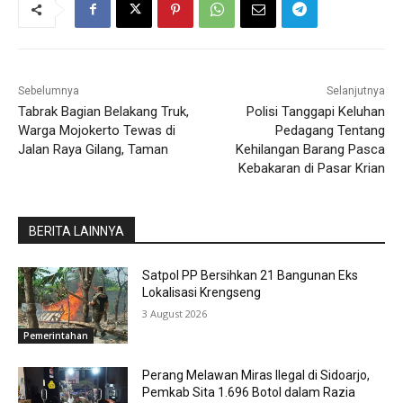
Sebelumnya
Selanjutnya
Tabrak Bagian Belakang Truk,
Polisi Tanggapi Keluhan
Warga Mojokerto Tewas di
Pedagang Tentang
Jalan Raya Gilang, Taman
Kehilangan Barang Pasca
Kebakaran di Pasar Krian
BERITA LAINNYA
Satpol PP Bersihkan 21 Bangunan Eks
Lokalisasi Krengseng
3 August 2026
Pemerintahan
Perang Melawan Miras Ilegal di Sidoarjo,
Pemkab Sita 1.696 Botol dalam Razia