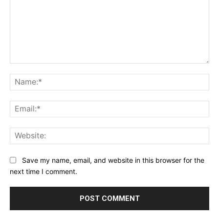
Comment:
Na
Ema
Web
Save my name, email, and website in this browser for the
next time I comment.