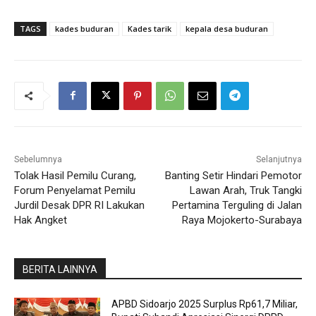
TAGS
kades buduran
Kades tarik
kepala desa buduran
Sebelumnya
Selanjutnya
Tolak Hasil Pemilu Curang,
Banting Setir Hindari Pemotor
Forum Penyelamat Pemilu
Lawan Arah, Truk Tangki
Jurdil Desak DPR RI Lakukan
Pertamina Terguling di Jalan
Hak Angket
Raya Mojokerto-Surabaya
BERITA LAINNYA
APBD Sidoarjo 2025 Surplus Rp61,7 Miliar,