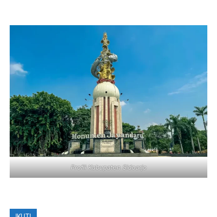
Profil Kabupaten Sidoarjo
IKUTI