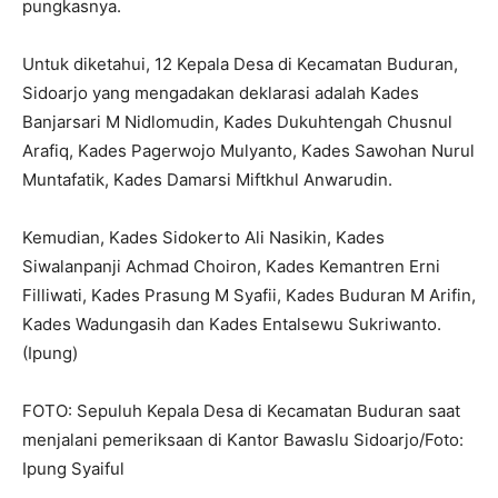
pungkasnya.
Untuk diketahui, 12 Kepala Desa di Kecamatan Buduran,
Sidoarjo yang mengadakan deklarasi adalah Kades
Banjarsari M Nidlomudin, Kades Dukuhtengah Chusnul
Arafiq, Kades Pagerwojo Mulyanto, Kades Sawohan Nurul
Muntafatik, Kades Damarsi Miftkhul Anwarudin.
Kemudian, Kades Sidokerto Ali Nasikin, Kades
Siwalanpanji Achmad Choiron, Kades Kemantren Erni
Filliwati, Kades Prasung M Syafii, Kades Buduran M Arifin,
Kades Wadungasih dan Kades Entalsewu Sukriwanto.
(Ipung)
FOTO: Sepuluh Kepala Desa di Kecamatan Buduran saat
menjalani pemeriksaan di Kantor Bawaslu Sidoarjo/Foto:
Ipung Syaiful