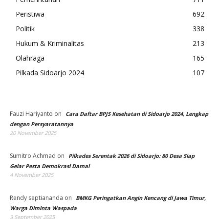
Peristiwa
692
Politik
338
Hukum & Kriminalitas
213
Olahraga
165
Pilkada Sidoarjo 2024
107
Fauzi Hariyanto
on
Cara Daftar BPJS Kesehatan di Sidoarjo 2024, Lengkap
dengan Persyaratannya
20 November 2025
Sumitro Achmad
on
Pilkades Serentak 2026 di Sidoarjo: 80 Desa Siap
Gelar Pesta Demokrasi Damai
4 November 2025
Rendy septiananda
on
BMKG Peringatkan Angin Kencang di Jawa Timur,
Warga Diminta Waspada
3 September 2025