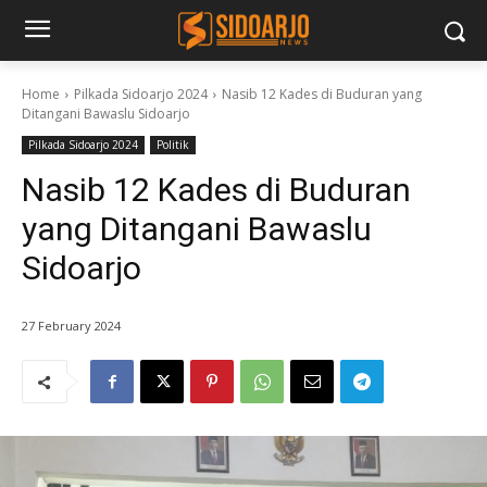
Home
Pilkada Sidoarjo 2024
Nasib 12 Kades di Buduran yang
Ditangani Bawaslu Sidoarjo
Pilkada Sidoarjo 2024
Politik
Nasib 12 Kades di Buduran
yang Ditangani Bawaslu
Sidoarjo
27 February 2024