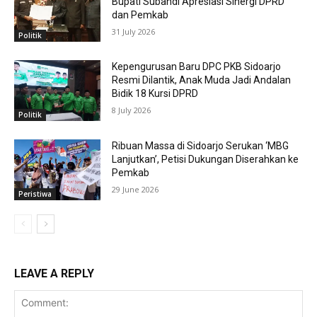
Bupati Subandi Apresiasi Sinergi DPRD
dan Pemkab
31 July 2026
Politik
Kepengurusan Baru DPC PKB Sidoarjo
Resmi Dilantik, Anak Muda Jadi Andalan
Bidik 18 Kursi DPRD
8 July 2026
Politik
Ribuan Massa di Sidoarjo Serukan ‘MBG
Lanjutkan’, Petisi Dukungan Diserahkan ke
Pemkab
29 June 2026
Peristiwa
LEAVE A REPLY