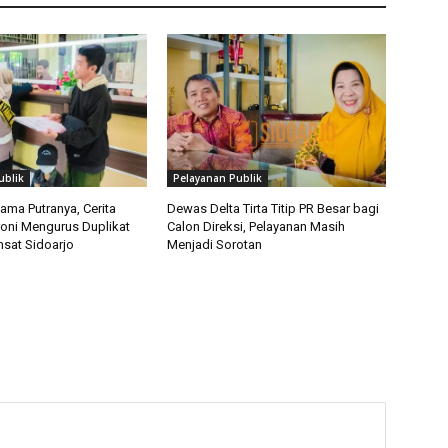
ublik
Pelayanan Publik
ama Putranya, Cerita
Dewas Delta Tirta Titip PR Besar bagi
ni Mengurus Duplikat
Calon Direksi, Pelayanan Masih
sat Sidoarjo
Menjadi Sorotan