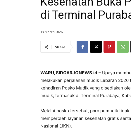
Kesehatan Buka P
di Terminal Purab
13 March 2026
Share
WARU, SIDOARJONEWS.id
– Upaya member
melakukan perjalanan mudik Lebaran 2026 te
kehadiran Posko Mudik yang disediakan oleh 
mudik, termasuk di Terminal Purabaya, Kab
Melalui posko tersebut, para pemudik tidak h
memperoleh layanan kesehatan gratis serta
Nasional (JKN).