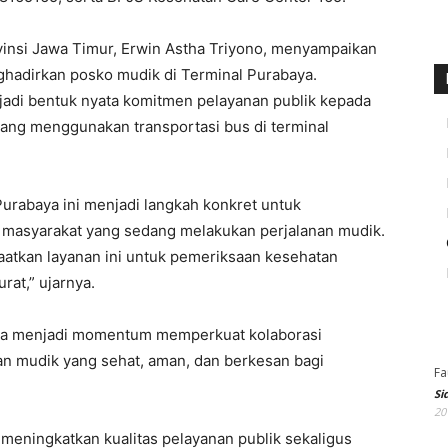
vinsi Jawa Timur, Erwin Astha Triyono, menyampaikan
nghadirkan posko mudik di Terminal Purabaya.
jadi bentuk nyata komitmen pelayanan publik kepada
ang menggunakan transportasi bus di terminal
urabaya ini menjadi langkah konkret untuk
masyarakat yang sedang melakukan perjalanan mudik.
atkan layanan ini untuk pemeriksaan kesehatan
rat,” ujarnya.
ga menjadi momentum memperkuat kolaborasi
an mudik yang sehat, aman, dan berkesan bagi
Fa
Si
20
meningkatkan kualitas pelayanan publik sekaligus