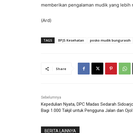
memberikan pengalaman mudik yang lebih n
(Ard)
TAGS
BPJS Kesehatan
posko mudik bungurasih
Share
Sebelumnya
Kepedulian Nyata, DPC Madas Sedarah Sidoarj
Bagi 1.000 Takjil untuk Pengguna Jalan dan Ojol
BERITA LAINNYA