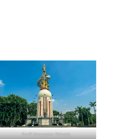
Profil Kabupaten Sidoarjo