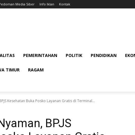
Pedoman Media Siber
Info Iklan
Kontak
ALITAS
PEMERINTAHAN
POLITIK
PENDIDIKAN
EKON
WA TIMUR
RAGAM
JS Kesehatan Buka Posko Layanan Gratis di Terminal...
Nyaman, BPJS