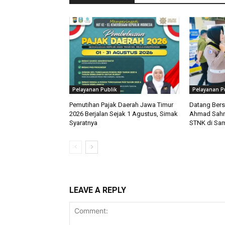
Pelayanan Publik
Pelayanan P
Pemutihan Pajak Daerah Jawa Timur
Datang Bers
2026 Berjalan Sejak 1 Agustus, Simak
Ahmad Sahro
Syaratnya
STNK di Sam
LEAVE A REPLY