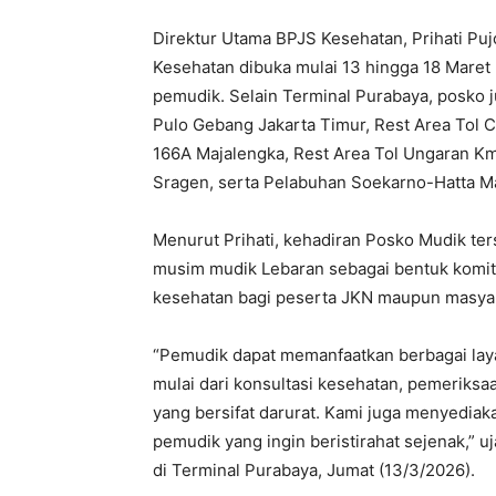
Direktur Utama BPJS Kesehatan, Prihati P
Kesehatan dibuka mulai 13 hingga 18 Maret 2
pemudik. Selain Terminal Purabaya, posko j
Pulo Gebang Jakarta Timur, Rest Area Tol 
166A Majalengka, Rest Area Tol Ungaran K
Sragen, serta Pelabuhan Soekarno-Hatta M
Menurut Prihati, kehadiran Posko Mudik te
musim mudik Lebaran sebagai bentuk komi
kesehatan bagi peserta JKN maupun masya
“Pemudik dapat memanfaatkan berbagai laya
mulai dari konsultasi kesehatan, pemeriksa
yang bersifat darurat. Kami juga menyediakan
pemudik yang ingin beristirahat sejenak,”
di Terminal Purabaya, Jumat (13/3/2026).