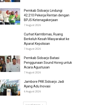
Pemkab Sidoarjo Lindungi
42.210 Pekerja Rentan dengan
BPJS Ketenagakerjaan
7 August 2026
Curhat Kamtibmas, Ruang
Berkeluh Kesah Masyarakat ke
Aparat Kepolisian
7 August 2026
Pemkab Sidoarjo Batasi
Penggunaan Sound Horeg untuk
Acara Agustusan
7 August 2026
Jambore PKK Sidoarjo Jadi
Ajang Adu Inovasi
6 August 2026