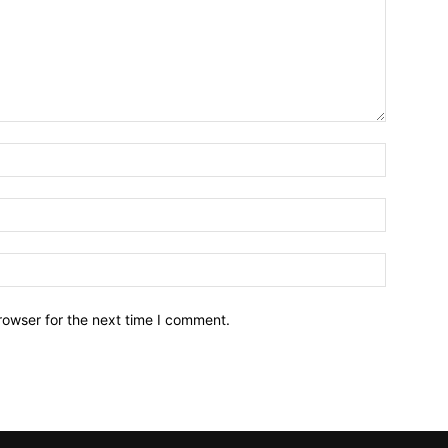
Name:*
Email:*
Website:
rowser for the next time I comment.