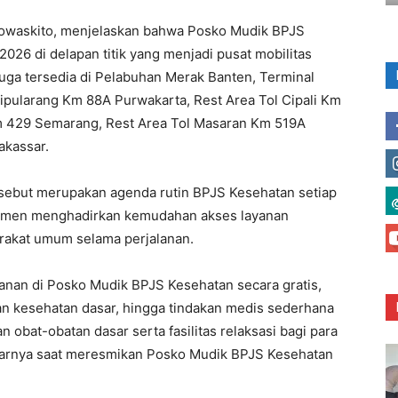
ujowaskito, menjelaskan bahwa Posko Mudik BPJS
026 di delapan titik yang menjadi pusat mobilitas
uga tersedia di Pelabuhan Merak Banten, Terminal
Cipularang Km 88A Purwakarta, Rest Area Tol Cipali Km
m 429 Semarang, Rest Area Tol Masaran Km 519A
akassar.
rsebut merupakan agenda rutin BPJS Kesehatan setiap
tmen menghadirkan kemudahan akses layanan
rakat umum selama perjalanan.
nan di Posko Mudik BPJS Kesehatan secara gratis,
an kesehatan dasar, hingga tindakan medis sederhana
 obat-obatan dasar serta fasilitas relaksasi bagi para
 ujarnya saat meresmikan Posko Mudik BPJS Kesehatan