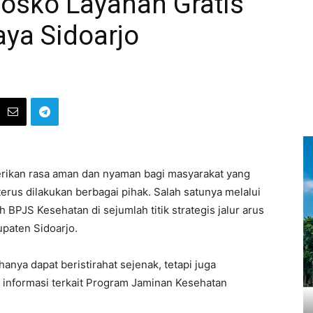
osko Layanan Gratis
aya Sidoarjo
ikan rasa aman dan nyaman bagi masyarakat yang
rus dilakukan berbagai pihak. Salah satunya melalui
BPJS Kesehatan di sejumlah titik strategis jalur arus
upaten Sidoarjo.
anya dapat beristirahat sejenak, tetapi juga
 informasi terkait Program Jaminan Kesehatan