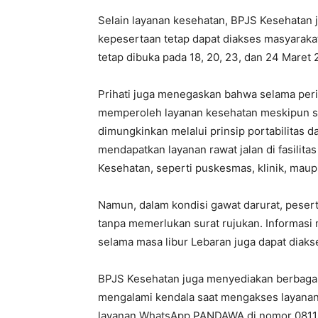
Selain layanan kesehatan, BPJS Kesehatan 
kepesertaan tetap dapat diakses masyarakat
tetap dibuka pada 18, 20, 23, dan 24 Maret
Prihati juga menegaskan bahwa selama peri
memperoleh layanan kesehatan meskipun seda
dimungkinkan melalui prinsip portabilita
mendapatkan layanan rawat jalan di fasilit
Kesehatan, seperti puskesmas, klinik, maupu
Namun, dalam kondisi gawat darurat, peser
tanpa memerlukan surat rujukan. Informasi 
selama masa libur Lebaran juga dapat diakse
BPJS Kesehatan juga menyediakan berbagai
mengalami kendala saat mengakses layanan k
layanan WhatsApp PANDAWA di nomor 08118