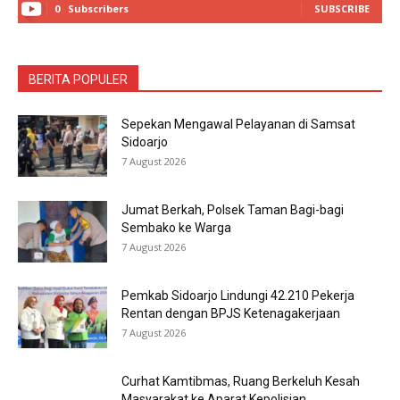
0
Subscribers
SUBSCRIBE
BERITA POPULER
Sepekan Mengawal Pelayanan di Samsat
Sidoarjo
7 August 2026
Jumat Berkah, Polsek Taman Bagi-bagi
Sembako ke Warga
7 August 2026
Pemkab Sidoarjo Lindungi 42.210 Pekerja
Rentan dengan BPJS Ketenagakerjaan
7 August 2026
Curhat Kamtibmas, Ruang Berkeluh Kesah
Masyarakat ke Aparat Kepolisian