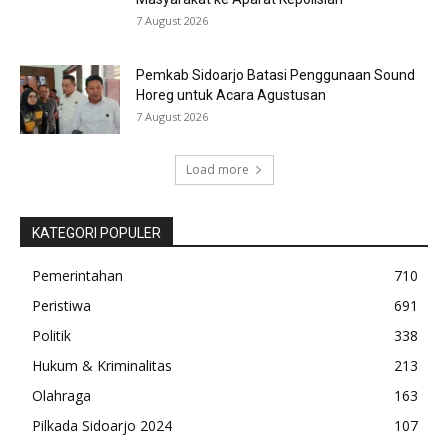
7 August 2026
Pemkab Sidoarjo Batasi Penggunaan Sound
Horeg untuk Acara Agustusan
7 August 2026
Load more
KATEGORI POPULER
Pemerintahan
710
Peristiwa
691
Politik
338
Hukum & Kriminalitas
213
Olahraga
163
Pilkada Sidoarjo 2024
107