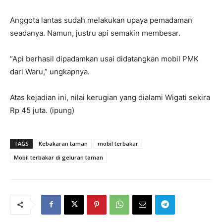
Anggota lantas sudah melakukan upaya pemadaman
seadanya. Namun, justru api semakin membesar.
“Api berhasil dipadamkan usai didatangkan mobil PMK
dari Waru,” ungkapnya.
Atas kejadian ini, nilai kerugian yang dialami Wigati sekira
Rp 45 juta. (ipung)
TAGS
Kebakaran taman
mobil terbakar
Mobil terbakar di geluran taman