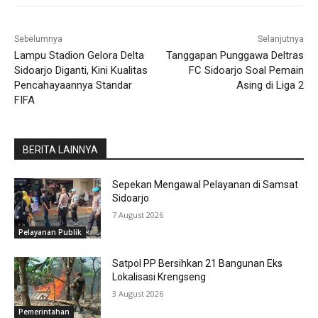
Sebelumnya
Selanjutnya
Lampu Stadion Gelora Delta
Tanggapan Punggawa Deltras
Sidoarjo Diganti, Kini Kualitas
FC Sidoarjo Soal Pemain
Pencahayaannya Standar
Asing di Liga 2
FIFA
BERITA LAINNYA
Sepekan Mengawal Pelayanan di Samsat
Sidoarjo
7 August 2026
Pelayanan Publik
Satpol PP Bersihkan 21 Bangunan Eks
Lokalisasi Krengseng
3 August 2026
Pemerintahan