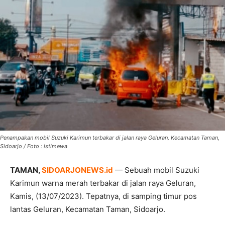
Penampakan mobil Suzuki Karimun terbakar di jalan raya Geluran, Kecamatan Taman,
Sidoarjo / Foto : istimewa
TAMAN,
SIDOARJONEWS.id
— Sebuah mobil Suzuki
Karimun warna merah terbakar di jalan raya Geluran,
Kamis, (13/07/2023). Tepatnya, di samping timur pos
lantas Geluran, Kecamatan Taman, Sidoarjo.