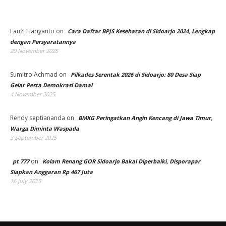
Fauzi Hariyanto
on
Cara Daftar BPJS Kesehatan di Sidoarjo 2024, Lengkap
dengan Persyaratannya
20 November 2025
Sumitro Achmad
on
Pilkades Serentak 2026 di Sidoarjo: 80 Desa Siap
Gelar Pesta Demokrasi Damai
4 November 2025
Rendy septiananda
on
BMKG Peringatkan Angin Kencang di Jawa Timur,
Warga Diminta Waspada
3 September 2025
on
pt 777
Kolam Renang GOR Sidoarjo Bakal Diperbaiki, Disporapar
Siapkan Anggaran Rp 467 Juta
16 July 2025