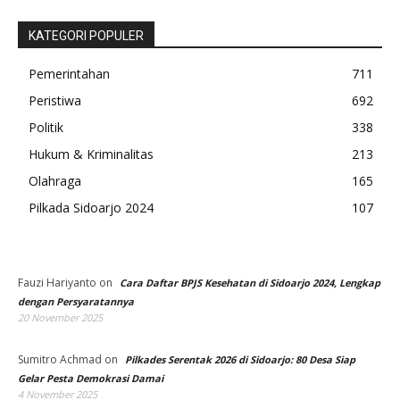
KATEGORI POPULER
Pemerintahan
711
Peristiwa
692
Politik
338
Hukum & Kriminalitas
213
Olahraga
165
Pilkada Sidoarjo 2024
107
Fauzi Hariyanto
on
Cara Daftar BPJS Kesehatan di Sidoarjo 2024, Lengkap
dengan Persyaratannya
20 November 2025
Sumitro Achmad
on
Pilkades Serentak 2026 di Sidoarjo: 80 Desa Siap
Gelar Pesta Demokrasi Damai
4 November 2025