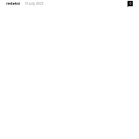
redaksi
-
13 July 2023
0