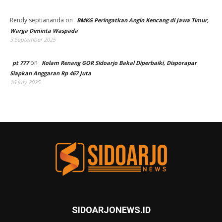
Rendy septiananda
on
BMKG Peringatkan Angin Kencang di Jawa Timur,
Warga Diminta Waspada
3 September 2025
on
pt 777
Kolam Renang GOR Sidoarjo Bakal Diperbaiki, Disporapar
Siapkan Anggaran Rp 467 Juta
16 July 2025
SIDOARJONEWS.ID