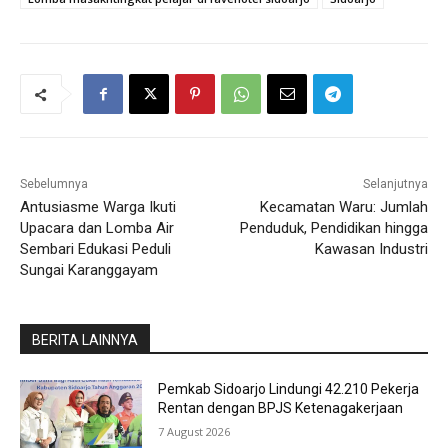
Sebelumnya
Selanjutnya
Antusiasme Warga Ikuti
Kecamatan Waru: Jumlah
Upacara dan Lomba Air
Penduduk, Pendidikan hingga
Sembari Edukasi Peduli
Kawasan Industri
Sungai Karanggayam
BERITA LAINNYA
Pemkab Sidoarjo Lindungi 42.210 Pekerja
Rentan dengan BPJS Ketenagakerjaan
7 August 2026