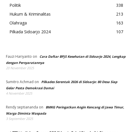
Politik
338
Hukum & Kriminalitas
213
Olahraga
163
Pilkada Sidoarjo 2024
107
Fauzi Hariyanto
on
Cara Daftar BPJS Kesehatan di Sidoarjo 2024, Lengkap
dengan Persyaratannya
20 November 2025
Sumitro Achmad
on
Pilkades Serentak 2026 di Sidoarjo: 80 Desa Siap
Gelar Pesta Demokrasi Damai
4 November 2025
Rendy septiananda
on
BMKG Peringatkan Angin Kencang di Jawa Timur,
Warga Diminta Waspada
3 September 2025