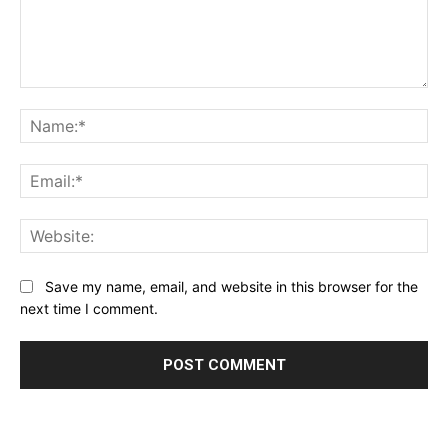
Comment:
Na
Ema
Web
Save my name, email, and website in this browser for the
next time I comment.