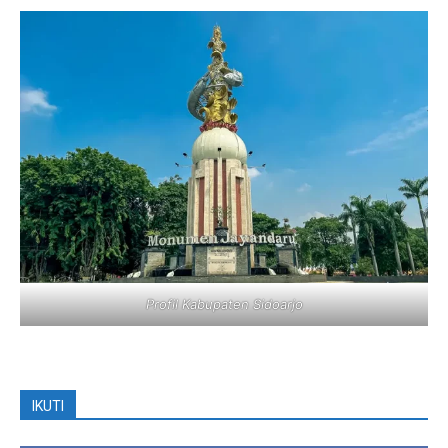
Profil Kabupaten Sidoarjo
IKUTI