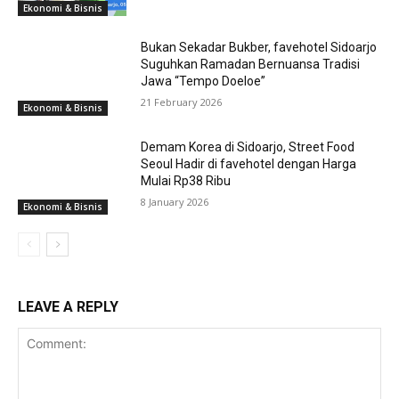
Ekonomi & Bisnis
Bukan Sekadar Bukber, favehotel Sidoarjo
Suguhkan Ramadan Bernuansa Tradisi
Jawa “Tempo Doeloe”
21 February 2026
Ekonomi & Bisnis
Demam Korea di Sidoarjo, Street Food
Seoul Hadir di favehotel dengan Harga
Mulai Rp38 Ribu
8 January 2026
Ekonomi & Bisnis
LEAVE A REPLY