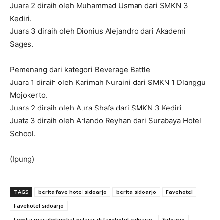
Juara 2 diraih oleh Muhammad Usman dari SMKN 3
Kediri.
Juara 3 diraih oleh Dionius Alejandro dari Akademi
Sages.
Pemenang dari kategori Beverage Battle
Juara 1 diraih oleh Karimah Nuraini dari SMKN 1 Dlanggu
Mojokerto.
Juara 2 diraih oleh Aura Shafa dari SMKN 3 Kediri.
Juata 3 diraih oleh Arlando Reyhan dari Surabaya Hotel
School.
(Ipung)
TAGS
berita fave hotel sidoarjo
berita sidoarjo
Favehotel
Favehotel sidoarjo
Lomba masakntingkat pelajar di favehotel sidoarjo
Sidoarjo