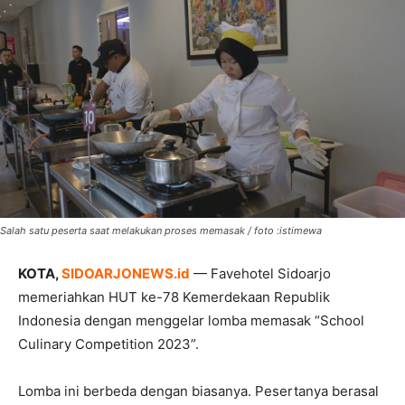
Salah satu peserta saat melakukan proses memasak / foto :istimewa
KOTA,
SIDOARJONEWS.id
— Favehotel Sidoarjo
memeriahkan HUT ke-78 Kemerdekaan Republik
Indonesia dengan menggelar lomba memasak “School
Culinary Competition 2023”.
Lomba ini berbeda dengan biasanya. Pesertanya berasal