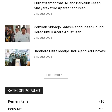
Curhat Kamtibmas, Ruang Berkeluh Kesah
Masyarakat ke Aparat Kepolisian
7 August 2026
Pemkab Sidoarjo Batasi Penggunaan Sound
Horeg untuk Acara Agustusan
7 August 2026
Jambore PKK Sidoarjo Jadi Ajang Adu Inovasi
6 August 2026
Load more
KATEGORI POPULER
Pemerintahan
710
Peristiwa
690