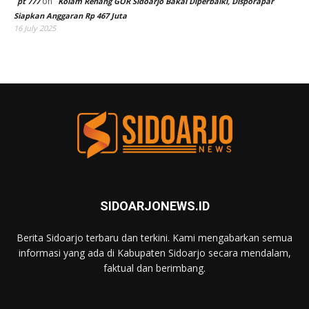
on
pt 777
Kolam Renang GOR Sidoarjo Bakal Diperbaiki, Disporapar
Siapkan Anggaran Rp 467 Juta
16 July 2025
SIDOARJONEWS.ID
Berita Sidoarjo terbaru dan terkini. Kami mengabarkan semua
informasi yang ada di Kabupaten Sidoarjo secara mendalam,
faktual dan berimbang.