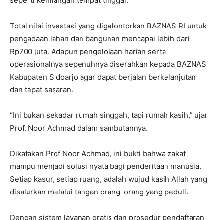
seperti kehilangan tempat tinggal.
Total nilai investasi yang digelontorkan BAZNAS RI untuk
pengadaan lahan dan bangunan mencapai lebih dari
Rp700 juta. Adapun pengelolaan harian serta
operasionalnya sepenuhnya diserahkan kepada BAZNAS
Kabupaten Sidoarjo agar dapat berjalan berkelanjutan
dan tepat sasaran.
“Ini bukan sekadar rumah singgah, tapi rumah kasih,” ujar
Prof. Noor Achmad dalam sambutannya.
Dikatakan Prof Noor Achmad, ini bukti bahwa zakat
mampu menjadi solusi nyata bagi penderitaan manusia.
Setiap kasur, setiap ruang, adalah wujud kasih Allah yang
disalurkan melalui tangan orang-orang yang peduli.
Dengan sistem layanan gratis dan prosedur pendaftaran