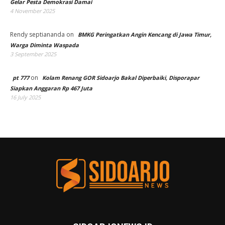
Gelar Pesta Demokrasi Damai
4 November 2025
Rendy septiananda
on
BMKG Peringatkan Angin Kencang di Jawa Timur,
Warga Diminta Waspada
3 September 2025
on
pt 777
Kolam Renang GOR Sidoarjo Bakal Diperbaiki, Disporapar
Siapkan Anggaran Rp 467 Juta
16 July 2025