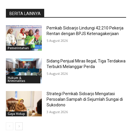
BERITA LAINNYA
Pemkab Sidoarjo Lindungi 42.210 Pekerja
Rentan dengan BPJS Ketenagakerjaan
5 August 2026
Pemerintahan
Sidang Penjual Miras Ilegal, Tiga Terdakwa
Terbukti Melanggar Perda
5 August 2026
Hukum &
Kriminalitas
Strategi Pemkab Sidoarjo Mengatasi
Persoalan Sampah di Sejumlah Sungai di
Sukodono
3 August 2026
Gaya Hidup