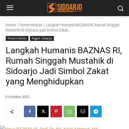
Home
Pemerintahan
Langkah Humanis BAZNAS RI, Rumah Singgah
Mustahik di Sidoarjo Jadi Simbol Zakat...
Pemerintahan
Ragam Sidoarjo
Langkah Humanis BAZNAS RI,
Rumah Singgah Mustahik di
Sidoarjo Jadi Simbol Zakat
yang Menghidupkan
8 October 2025