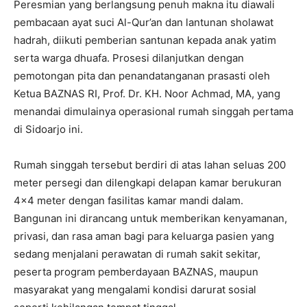
Peresmian yang berlangsung penuh makna itu diawali
pembacaan ayat suci Al-Qur’an dan lantunan sholawat
hadrah, diikuti pemberian santunan kepada anak yatim
serta warga dhuafa. Prosesi dilanjutkan dengan
pemotongan pita dan penandatanganan prasasti oleh
Ketua BAZNAS RI, Prof. Dr. KH. Noor Achmad, MA, yang
menandai dimulainya operasional rumah singgah pertama
di Sidoarjo ini.
Rumah singgah tersebut berdiri di atas lahan seluas 200
meter persegi dan dilengkapi delapan kamar berukuran
4×4 meter dengan fasilitas kamar mandi dalam.
Bangunan ini dirancang untuk memberikan kenyamanan,
privasi, dan rasa aman bagi para keluarga pasien yang
sedang menjalani perawatan di rumah sakit sekitar,
peserta program pemberdayaan BAZNAS, maupun
masyarakat yang mengalami kondisi darurat sosial