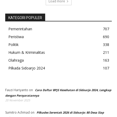
Load more
KATEGORI POPULER
Pemerintahan
707
Peristiwa
690
Politik
338
Hukum & Kriminalitas
211
Olahraga
163
Pilkada Sidoarjo 2024
107
Fauzi Hariyanto
on
Cara Daftar BPJS Kesehatan di Sidoarjo 2024, Lengkap
dengan Persyaratannya
20 November 2025
Sumitro Achmad
on
Pilkades Serentak 2026 di Sidoarjo: 80 Desa Siap