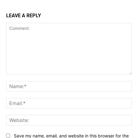
LEAVE A REPLY
Comment:
Na
Ema
Web
Save my name, email, and website in this browser for the