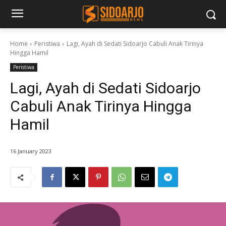
Home
Peristiwa
Lagi, Ayah di Sedati Sidoarjo Cabuli Anak Tirinya
Hingga Hamil
Peristiwa
Lagi, Ayah di Sedati Sidoarjo
Cabuli Anak Tirinya Hingga
Hamil
16 January 2023