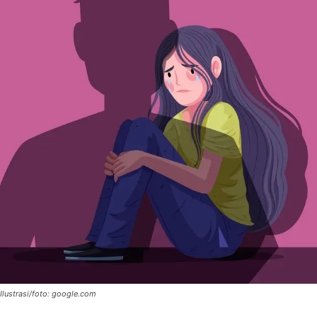
Ilustrasi/foto: google.com