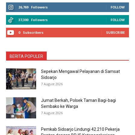
26,769
Followers
FOLLOW
37,300
Followers
FOLLOW
0
Subscribers
SUBSCRIBE
BERITA POPULER
Sepekan Mengawal Pelayanan di Samsat
Sidoarjo
7 August 2026
Jumat Berkah, Polsek Taman Bagi-bagi
Sembako ke Warga
7 August 2026
Pemkab Sidoarjo Lindungi 42.210 Pekerja