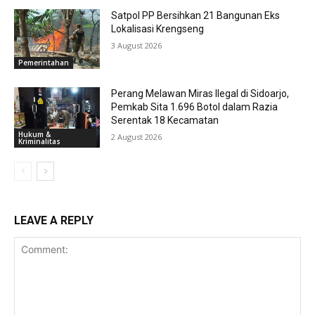
Satpol PP Bersihkan 21 Bangunan Eks
Lokalisasi Krengseng
3 August 2026
Pemerintahan
Perang Melawan Miras Ilegal di Sidoarjo,
Pemkab Sita 1.696 Botol dalam Razia
Serentak 18 Kecamatan
Hukum &
2 August 2026
Kriminalitas
LEAVE A REPLY