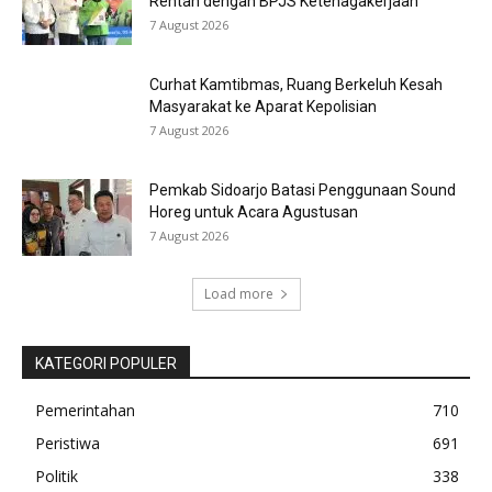
Rentan dengan BPJS Ketenagakerjaan
7 August 2026
Curhat Kamtibmas, Ruang Berkeluh Kesah
Masyarakat ke Aparat Kepolisian
7 August 2026
Pemkab Sidoarjo Batasi Penggunaan Sound
Horeg untuk Acara Agustusan
7 August 2026
Load more
KATEGORI POPULER
Pemerintahan
710
Peristiwa
691
Politik
338