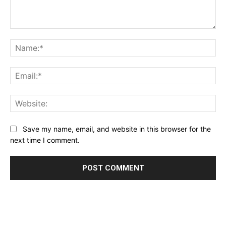
Comment:
Na
Ema
Web
Save my name, email, and website in this browser for the
next time I comment.