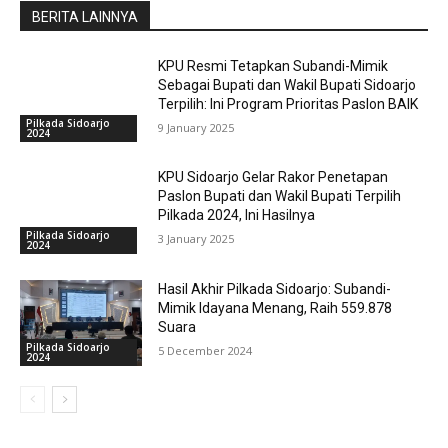
BERITA LAINNYA
KPU Resmi Tetapkan Subandi-Mimik
Sebagai Bupati dan Wakil Bupati Sidoarjo
Terpilih: Ini Program Prioritas Paslon BAIK
Pilkada Sidoarjo
9 January 2025
2024
KPU Sidoarjo Gelar Rakor Penetapan
Paslon Bupati dan Wakil Bupati Terpilih
Pilkada 2024, Ini Hasilnya
Pilkada Sidoarjo
3 January 2025
2024
Hasil Akhir Pilkada Sidoarjo: Subandi-
Mimik Idayana Menang, Raih 559.878
Suara
Pilkada Sidoarjo
5 December 2024
2024