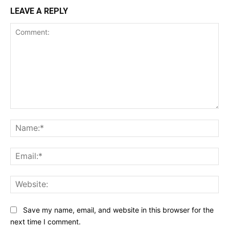
LEAVE A REPLY
Comment:
Na
Ema
Web
Save my name, email, and website in this browser for the
next time I comment.