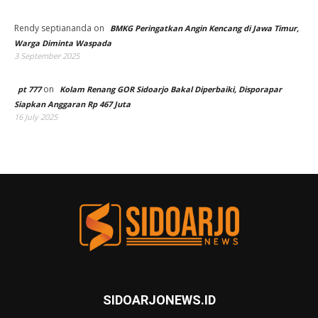
Rendy septiananda
on
BMKG Peringatkan Angin Kencang di Jawa Timur,
Warga Diminta Waspada
3 September 2025
on
pt 777
Kolam Renang GOR Sidoarjo Bakal Diperbaiki, Disporapar
Siapkan Anggaran Rp 467 Juta
16 July 2025
SIDOARJONEWS.ID