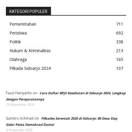
KATEGORI POPULER
Pemerintahan
711
Peristiwa
692
Politik
338
Hukum & Kriminalitas
213
Olahraga
165
Pilkada Sidoarjo 2024
107
Fauzi Hariyanto
on
Cara Daftar BPJS Kesehatan di Sidoarjo 2024, Lengkap
dengan Persyaratannya
20 November 2025
Sumitro Achmad
on
Pilkades Serentak 2026 di Sidoarjo: 80 Desa Siap
Gelar Pesta Demokrasi Damai
4 November 2025