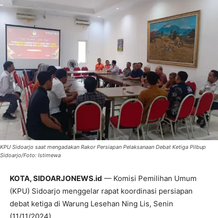
KPU Sidoarjo saat mengadakan Rakor Persiapan Pelaksanaan Debat Ketiga Pilbup
Sidoarjo/Foto: Istimewa
KOTA, SIDOARJONEWS.id
— Komisi Pemilihan Umum
(KPU) Sidoarjo menggelar rapat koordinasi persiapan
debat ketiga di Warung Lesehan Ning Lis, Senin
(11/11/2024).