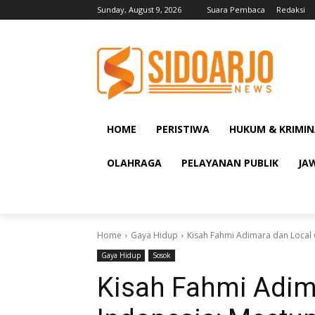
Sunday, August 9, 2026
Suara Pembaca
Redaksi
HOME
PERISTIWA
HUKUM & KRIMIN
OLAHRAGA
PELAYANAN PUBLIK
JA
Home
Gaya Hidup
Kisah Fahmi Adimara dan Local 
Gaya Hidup
Sosok
Kisah Fahmi Adim