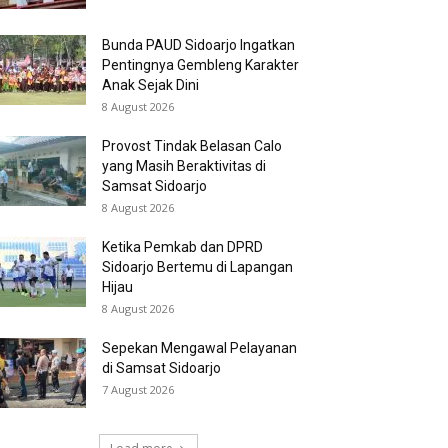
Bunda PAUD Sidoarjo Ingatkan
Pentingnya Gembleng Karakter
Anak Sejak Dini
8 August 2026
Provost Tindak Belasan Calo
yang Masih Beraktivitas di
Samsat Sidoarjo
8 August 2026
Ketika Pemkab dan DPRD
Sidoarjo Bertemu di Lapangan
Hijau
8 August 2026
Sepekan Mengawal Pelayanan
di Samsat Sidoarjo
7 August 2026