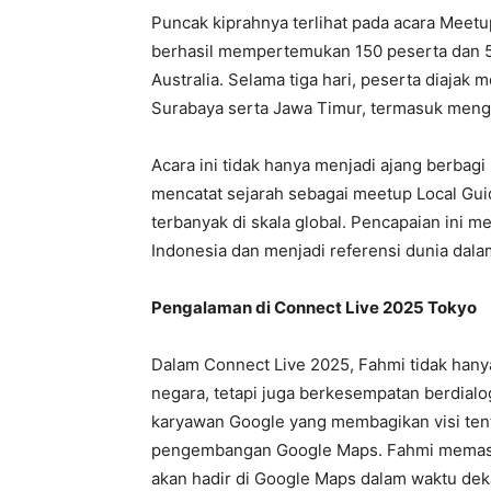
Puncak kiprahnya terlihat pada acara Meetu
berhasil mempertemukan 150 peserta dan 50 
Australia. Selama tiga hari, peserta diajak m
Surabaya serta Jawa Timur, termasuk mengen
Acara ini tidak hanya menjadi ajang berbagi
mencatat sejarah sebagai meetup Local Gui
terbanyak di skala global. Pencapaian ini 
Indonesia dan menjadi referensi dunia dal
Pengalaman di Connect Live 2025 Tokyo
Dalam Connect Live 2025, Fahmi tidak hany
negara, tetapi juga berkesempatan berdial
karyawan Google yang membagikan visi tent
pengembangan Google Maps. Fahmi memasti
akan hadir di Google Maps dalam waktu dek