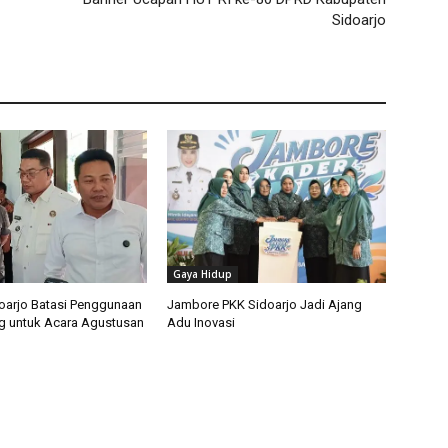
Sidoarjo
Gaya Hidup
arjo Batasi Penggunaan
Jambore PKK Sidoarjo Jadi Ajang
g untuk Acara Agustusan
Adu Inovasi