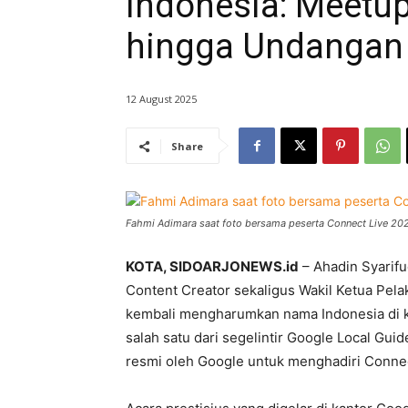
Indonesia: Meetup
hingga Undangan 
12 August 2025
Share
Fahmi Adimara saat foto bersama peserta Connect Live 20
KOTA, SIDOARJONEWS.id
– Ahadin Syarifu
Content Creator sekaligus Wakil Ketua Pela
kembali mengharumkan nama Indonesia di ka
salah satu dari segelintir Google Local Guid
resmi oleh Google untuk menghadiri Connec