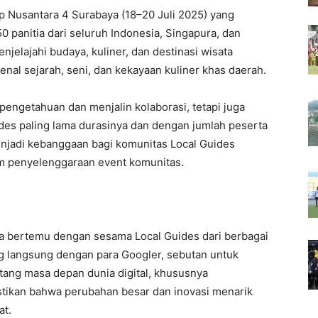
p Nusantara 4 Surabaya (18–20 Juli 2025) yang
panitia dari seluruh Indonesia, Singapura, dan
enjelajahi budaya, kuliner, dan destinasi wisata
al sejarah, seni, dan kekayaan kuliner khas daerah.
 pengetahuan dan menjalin kolaborasi, tetapi juga
des paling lama durasinya dan dengan jumlah peserta
menjadi kebanggaan bagi komunitas Local Guides
am penyelenggaraan event komunitas.
a bertemu dengan sesama Local Guides dari berbagai
og langsung dengan para Googler, sebutan untuk
ang masa depan dunia digital, khususnya
kan bahwa perubahan besar dan inovasi menarik
at.