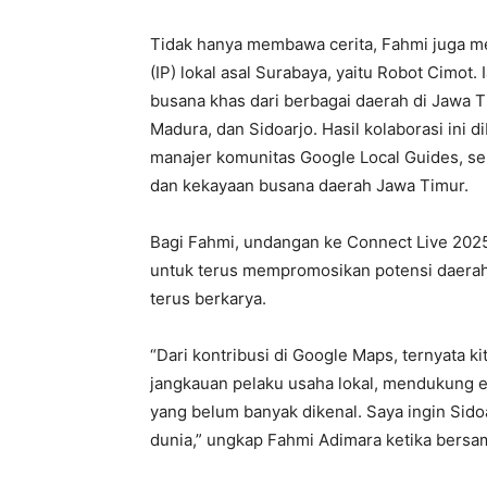
Tidak hanya membawa cerita, Fahmi juga me
(IP) lokal asal Surabaya, yaitu Robot Cimo
busana khas dari berbagai daerah di Jawa 
Madura, dan Sidoarjo. Hasil kolaborasi ini
manajer komunitas Google Local Guides, s
dan kekayaan busana daerah Jawa Timur.
Bagi Fahmi, undangan ke Connect Live 2025 
untuk terus mempromosikan potensi daerah
terus berkarya.
“Dari kontribusi di Google Maps, ternyata 
jangkauan pelaku usaha lokal, mendukung e
yang belum banyak dikenal. Saya ingin Sido
dunia,” ungkap Fahmi Adimara ketika bersam