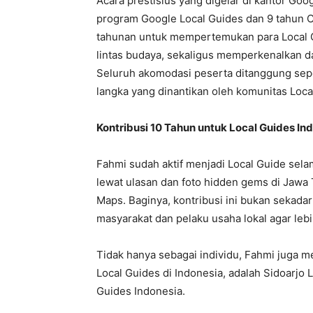
Acara prestisius yang digelar di kantor Goo
program Google Local Guides dan 9 tahun C
tahunan untuk mempertemukan para Local G
lintas budaya, sekaligus memperkenalkan d
Seluruh akomodasi peserta ditanggung se
langka yang dinantikan oleh komunitas Local
Kontribusi 10 Tahun untuk Local Guides In
Fahmi sudah aktif menjadi Local Guide selam
lewat ulasan dan foto hidden gems di Jawa 
Maps. Baginya, kontribusi ini bukan sekad
masyarakat dan pelaku usaha lokal agar le
Tidak hanya sebagai individu, Fahmi juga 
Local Guides di Indonesia, adalah Sidoarjo 
Guides Indonesia.