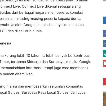
gle Shibuya ini menjadi bagian dari perayaan 10 tahun
onnect Live. Connect Live dikenal sebagai ajang
uides dari berbagai negara, mempererat koneksi
aerah asal masing-masing peserta kepada dunia.
penuhnya oleh Google, menjadikannya kesempatan
 Guides di seluruh dunia.
donesia
a kurang lebih 10 tahun. Ia lebih banyak berkontribusi
Timur, terutama Sidoarjo dan Surabaya, melalui Google
ar menambahkan informasi, tetapi juga cara membantu
bih mudah ditemukan.
menginisiasi dan membesarkan sejumlah komunitas
Local Guides, Surabaya Raya Local Guides, dan Local