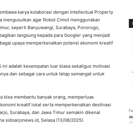
mbawa karya kolaborasi dengan Intellectual Property
t. Ia mengusulkan agar Robot Cimot menggunakan
Timur, seperti Banyuwangi, Surabaya, Ponorogo,
 dibagikan langsung kepada para Googler yang menjadi
ebagai upaya memperkenalkan potensi ekonomi kreatif
ini adalah kesempatan luar biasa sekaligus motivasi
nya dan sebagai cara untuk tetap semangat untuk
kita bisa membantu banyak orang, memperluas
konomi kreatif lokal serta memperkenalkan destinasi
Fa
arjo, Surabaya, dan Jawa Timur semakin dikenal
Si
a sidoarjonews.id, Selasa (13/08/2025).
20