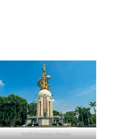
Profil Kabupaten Sidoarjo