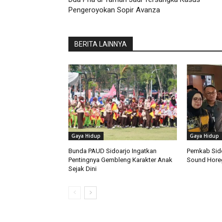
Pengeroyokan Sopir Avanza
BERITA LAINNYA
Gaya Hidup
Gaya Hidup
Bunda PAUD Sidoarjo Ingatkan
Pemkab Sido
Pentingnya Gembleng Karakter Anak
Sound Hore
Sejak Dini