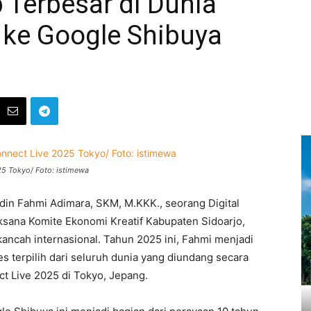
 Terbesar di Dunia
ke Google Shibuya
25 Tokyo/ Foto: istimewa
din Fahmi Adimara, SKM, M.KKK., seorang Digital
ksana Komite Ekonomi Kreatif Kabupaten Sidoarjo,
ncah internasional. Tahun 2025 ini, Fahmi menjadi
es terpilih dari seluruh dunia yang diundang secara
t Live 2025 di Tokyo, Jepang.