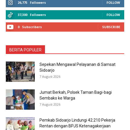
26,775
Followers
FOLLOW
37,300
Followers
FOLLOW
0
Subscribers
SUBSCRIBE
BERITA POPULER
Sepekan Mengawal Pelayanan di Samsat
Sidoarjo
7 August 2026
Jumat Berkah, Polsek Taman Bagi-bagi
Sembako ke Warga
7 August 2026
Pemkab Sidoarjo Lindungi 42.210 Pekerja
Rentan dengan BPJS Ketenagakerjaan