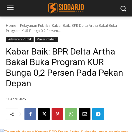
Home
Pelayanan Publik
Kabar Baik: BPR Delta Artha Bakal Buka
Program KUR Bunga 0,2 Persen...
Pelayanan Publik
Pemerintahan
Kabar Baik: BPR Delta Artha
Bakal Buka Program KUR
Bunga 0,2 Persen Pada Pekan
Depan
11 April 2025