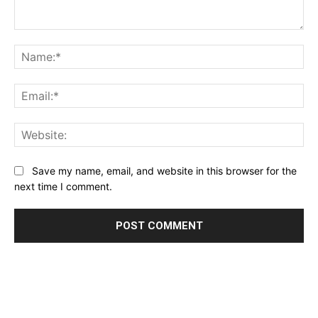
Comment:
Na
Ema
Web
Save my name, email, and website in this browser for the
next time I comment.