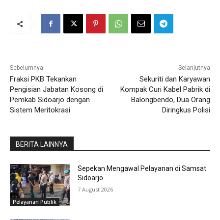
Sebelumnya
Selanjutnya
Fraksi PKB Tekankan
Sekuriti dan Karyawan
Pengisian Jabatan Kosong di
Kompak Curi Kabel Pabrik di
Pemkab Sidoarjo dengan
Balongbendo, Dua Orang
Sistem Meritokrasi
Diringkus Polisi
BERITA LAINNYA
Sepekan Mengawal Pelayanan di Samsat
Sidoarjo
7 August 2026
Pelayanan Publik