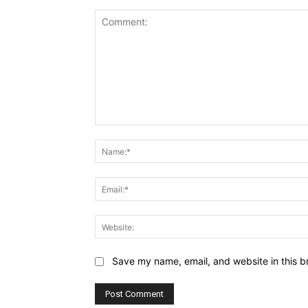
Comment:
Save my name, email, and website in this b