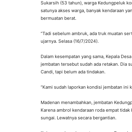
Sukarsih (53 tahun), warga Kedungpeluk kon
satunya akses warga, banyak kendaraan yan
bermuatan berat.
“Tadi sebelum ambruk, ada truk muatan sertu
ujarnya. Selasa (16/7/2024).
Dalam kesempatan yang sama, Kepala De
jembatan tersebut sudah ada retakan. Dia 
Candi, tapi belum ada tindakan.
“Kami sudah laporkan kondisi jembatan ini
Madenan menambahkan, jembatan Kedungpelu
Karena ambrol kendaraan roda empat tidak b
sungai. Lewatnya secara bergantian.