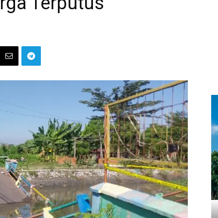
rga Terputus