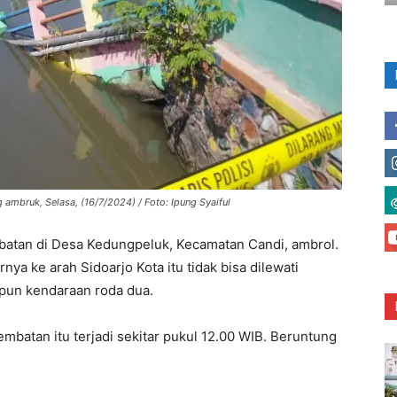
mbruk, Selasa, (16/7/2024) / Foto: Ipung Syaiful
tan di Desa Kedungpeluk, Kecamatan Candi, ambrol.
a ke arah Sidoarjo Kota itu tidak bisa dilewati
pun kendaraan roda dua.
mbatan itu terjadi sekitar pukul 12.00 WIB. Beruntung