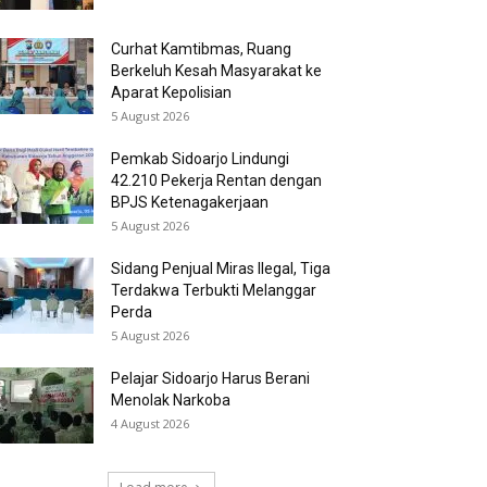
Curhat Kamtibmas, Ruang
Berkeluh Kesah Masyarakat ke
Aparat Kepolisian
5 August 2026
Pemkab Sidoarjo Lindungi
42.210 Pekerja Rentan dengan
BPJS Ketenagakerjaan
5 August 2026
Sidang Penjual Miras Ilegal, Tiga
Terdakwa Terbukti Melanggar
Perda
5 August 2026
Pelajar Sidoarjo Harus Berani
Menolak Narkoba
4 August 2026