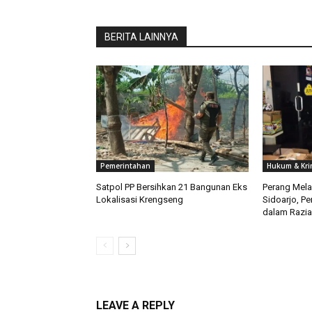
BERITA LAINNYA
Pemerintahan
Hukum & Kri
Satpol PP Bersihkan 21 Bangunan Eks
Perang Melaw
Lokalisasi Krengseng
Sidoarjo, Pe
dalam Razia
LEAVE A REPLY