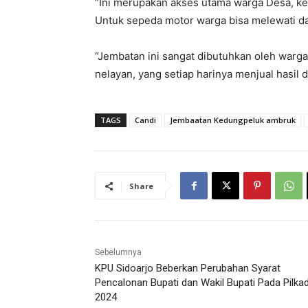
“Ini merupakan akses utama warga Desa, kend
Untuk sepeda motor warga bisa melewati d
“Jembatan ini sangat dibutuhkan oleh warg
nelayan, yang setiap harinya menjual hasil 
TAGS
Candi
Jembaatan Kedungpeluk ambruk
Share
Sebelumnya
KPU Sidoarjo Beberkan Perubahan Syarat
Pencalonan Bupati dan Wakil Bupati Pada Pilka
2024