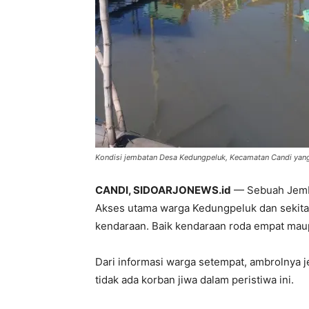
Kondisi jembatan Desa Kedungpeluk, Kecamatan Candi yang a
CANDI, SIDOARJONEWS.id
— Sebuah Jemba
Akses utama warga Kedungpeluk dan sekitarny
kendaraan. Baik kendaraan roda empat mau
Dari informasi warga setempat, ambrolnya je
tidak ada korban jiwa dalam peristiwa ini.