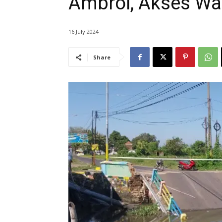
Ambrol, Akses Wa
16 July 2024
Share