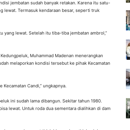
disi jembatan sudah banyak retakan. Karena itu satu-
g lewat. Termasuk kendaraan besar, seperti truk
 yang lewat. Setelah itu tiba-tiba jembatan ambrol,”
sa Kedungpeluk, Muhammad Madenan menerangkan
sudah melaporkan kondisi tersebut ke pihak Kecamatan
 ke Kecamatan Candi,” ungkapnya.
k ini sudah lama dibangun. Sekitar tahun 1980.
isa lewat. Untuk roda dua sementara dialihkan di dam