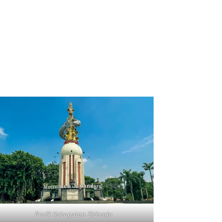
Profil Kabupaten Sidoarjo