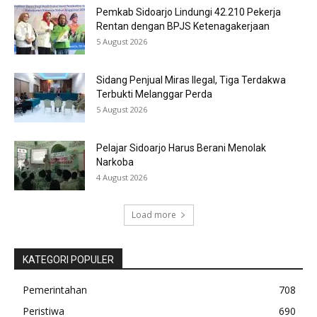
Pemkab Sidoarjo Lindungi 42.210 Pekerja
Rentan dengan BPJS Ketenagakerjaan
5 August 2026
Sidang Penjual Miras Ilegal, Tiga Terdakwa
Terbukti Melanggar Perda
5 August 2026
Pelajar Sidoarjo Harus Berani Menolak
Narkoba
4 August 2026
Load more
KATEGORI POPULER
Pemerintahan
708
Peristiwa
690