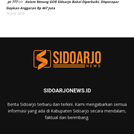
on
pt 777
Kolam Renang GOR Sidoarjo Bakal Diperbaiki, Disporapar
Siapkan Anggaran Rp 467 Juta
16 July 2025
SIDOARJONEWS.ID
Berita Sidoarjo terbaru dan terkini. Kami mengabarkan semua
informasi yang ada di Kabupaten Sidoarjo secara mendalam,
faktual dan berimbang.