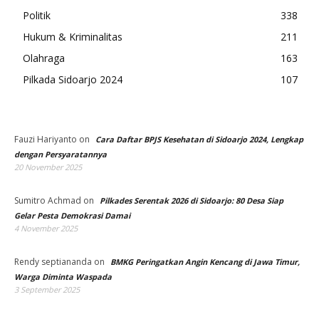
Politik
338
Hukum & Kriminalitas
211
Olahraga
163
Pilkada Sidoarjo 2024
107
Fauzi Hariyanto
on
Cara Daftar BPJS Kesehatan di Sidoarjo 2024, Lengkap
dengan Persyaratannya
20 November 2025
Sumitro Achmad
on
Pilkades Serentak 2026 di Sidoarjo: 80 Desa Siap
Gelar Pesta Demokrasi Damai
4 November 2025
Rendy septiananda
on
BMKG Peringatkan Angin Kencang di Jawa Timur,
Warga Diminta Waspada
3 September 2025