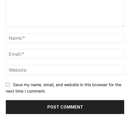
Comment:
Na
Ema
Web
Save my name, email, and website in this browser for the
next time I comment.