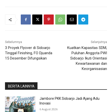
Sebelumnya
Selanjutnya
3 Proyek Flyover di Sidoarjo
Kuatkan Kapasitas SDM,
Tinggal Finishing, FO Djuanda
Puluhan Anggota PWI
15 Desember Difungsikan
Sidoarjo Ikuti Orientasi
Kewartawanan dan
Keorganisasian
BERITA LAINNYA
Jambore PKK Sidoarjo Jadi Ajang Adu
Inovasi
6 August 2026