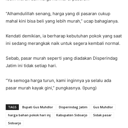
“Alhamdulillah senang, harga yang di pasaran cukup
mahal kini bisa beli yang lebih murah,” ucap bahagianya.
Kendati demikian, ia berharap kebutuhan pokok yang saat
ini sedang merangkak naik untuk segera kembali normal.
Sebab, pasar murah seperti yang diadakan Disperindag
Jatim ini tidak setiap hari.
“Ya semoga harga turun, kami inginnya ya selalu ada
pasar murah kayak gini,” pungkasnya. (Ipung)
TAGS
Bupati Gus Muhdlor
Disperindag Jatim
Gus Muhdlor
harga bahan pokok hari inj
Kabupaten Sidoarjo
Sidak pasar
Sidoarjo