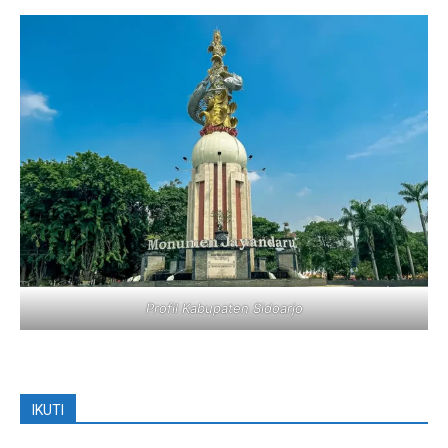
Profil Kabupaten Sidoarjo
IKUTI