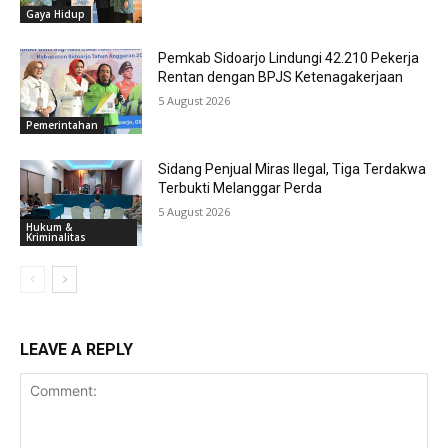
Gaya Hidup
Pemkab Sidoarjo Lindungi 42.210 Pekerja
Rentan dengan BPJS Ketenagakerjaan
5 August 2026
Pemerintahan
Sidang Penjual Miras Ilegal, Tiga Terdakwa
Terbukti Melanggar Perda
5 August 2026
Hukum &
Kriminalitas
LEAVE A REPLY