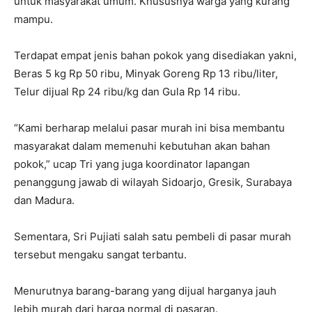
untuk masyarakat umum. Khususnya warga yang kurang
mampu.
Terdapat empat jenis bahan pokok yang disediakan yakni,
Beras 5 kg Rp 50 ribu, Minyak Goreng Rp 13 ribu/liter,
Telur dijual Rp 24 ribu/kg dan Gula Rp 14 ribu.
“Kami berharap melalui pasar murah ini bisa membantu
masyarakat dalam memenuhi kebutuhan akan bahan
pokok,” ucap Tri yang juga koordinator lapangan
penanggung jawab di wilayah Sidoarjo, Gresik, Surabaya
dan Madura.
Sementara, Sri Pujiati salah satu pembeli di pasar murah
tersebut mengaku sangat terbantu.
Menurutnya barang-barang yang dijual harganya jauh
lebih murah dari harga normal di pasaran.