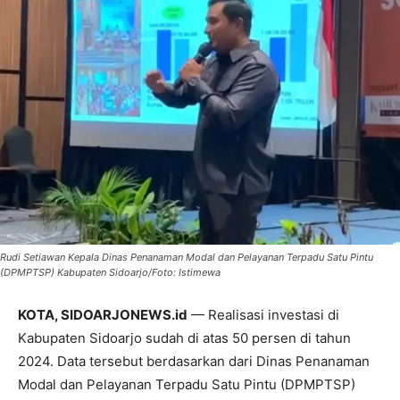
Rudi Setiawan Kepala Dinas Penanaman Modal dan Pelayanan Terpadu Satu Pintu
(DPMPTSP) Kabupaten Sidoarjo/Foto: Istimewa
KOTA, SIDOARJONEWS.id
— Realisasi investasi di
Kabupaten Sidoarjo sudah di atas 50 persen di tahun
2024. Data tersebut berdasarkan dari Dinas Penanaman
Modal dan Pelayanan Terpadu Satu Pintu (DPMPTSP)