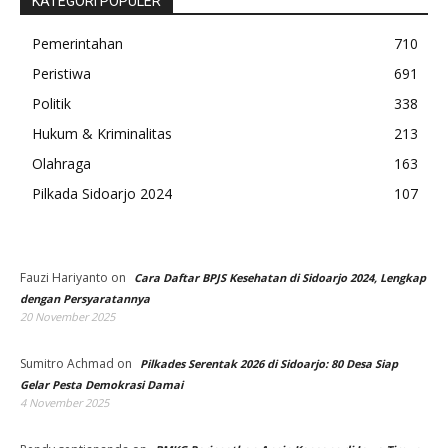
KATEGORI POPULER
Pemerintahan
710
Peristiwa
691
Politik
338
Hukum & Kriminalitas
213
Olahraga
163
Pilkada Sidoarjo 2024
107
Fauzi Hariyanto
on
Cara Daftar BPJS Kesehatan di Sidoarjo 2024, Lengkap
dengan Persyaratannya
20 November 2025
Sumitro Achmad
on
Pilkades Serentak 2026 di Sidoarjo: 80 Desa Siap
Gelar Pesta Demokrasi Damai
4 November 2025