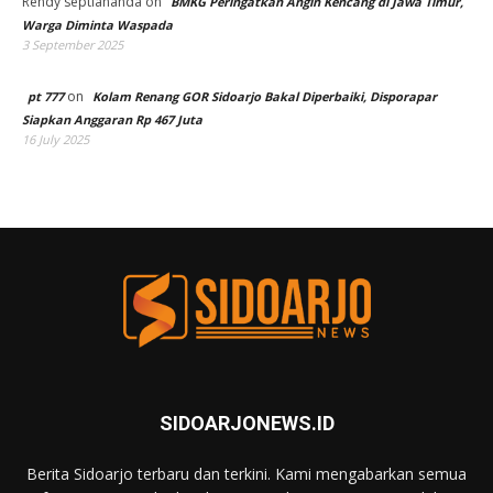
Rendy septiananda
on
BMKG Peringatkan Angin Kencang di Jawa Timur,
Warga Diminta Waspada
3 September 2025
on
pt 777
Kolam Renang GOR Sidoarjo Bakal Diperbaiki, Disporapar
Siapkan Anggaran Rp 467 Juta
16 July 2025
SIDOARJONEWS.ID
Berita Sidoarjo terbaru dan terkini. Kami mengabarkan semua