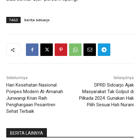
TAGS
berita sidoarjo
Sebelumnya
Selanjutnya
Hari Kesehatan Nasional:
DPRD Sidoarjo Ajak
Ponpes Modern Al-Amanah
Masyarakat Tak Golput di
Junwangi Krian Raih
Pilkada 2024: Gunakan Hak
Penghargaan Pesantren
Pilih Sesuai Hati Nurani
Sehat Terbaik
BERITA LAINNYA