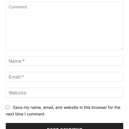
Comment:
Na
Ema
Web
Save my name, email, and website in this browser for the
next time I comment.