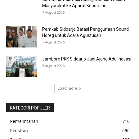
Masyarakat ke Aparat Kepolisian
7 August 2026
Pemkab Sidoarjo Batasi Penggunaan Sound
Horeg untuk Acara Agustusan
7 August 2026
Jambore PKK Sidoarjo Jadi Ajang Adu Inovasi
6 August 2026
Load more
KATEGORI POPULER
Pemerintahan
710
Peristiwa
690