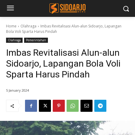
Home
Olahraga
Imbas Revitalisasi Alun-alun Sidoarjo, Lapangan
Bola Voli Sparta Harus Pindah
Olahraga
Pemerintahan
Imbas Revitalisasi Alun-alun
Sidoarjo, Lapangan Bola Voli
Sparta Harus Pindah
5 January 2024