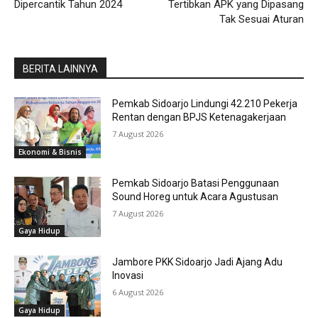
Dipercantik Tahun 2024
Tertibkan APK yang Dipasang
Tak Sesuai Aturan
BERITA LAINNYA
Pemkab Sidoarjo Lindungi 42.210 Pekerja
Rentan dengan BPJS Ketenagakerjaan
7 August 2026
Ekonomi & Bisnis
Pemkab Sidoarjo Batasi Penggunaan
Sound Horeg untuk Acara Agustusan
7 August 2026
Gaya Hidup
Jambore PKK Sidoarjo Jadi Ajang Adu
Inovasi
6 August 2026
Gaya Hidup