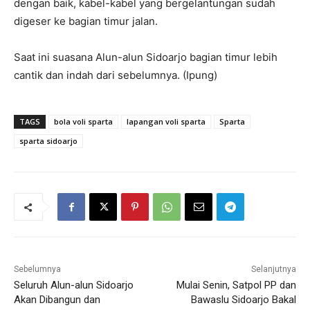
dengan baik, kabel-kabel yang bergelantungan sudah
digeser ke bagian timur jalan.
Saat ini suasana Alun-alun Sidoarjo bagian timur lebih
cantik dan indah dari sebelumnya. (Ipung)
TAGS
bola voli sparta
lapangan voli sparta
Sparta
sparta sidoarjo
Sebelumnya
Selanjutnya
Seluruh Alun-alun Sidoarjo
Mulai Senin, Satpol PP dan
Akan Dibangun dan
Bawaslu Sidoarjo Bakal