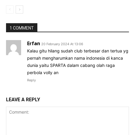
1 COMMENT
Erfan
20 February 2024 At 13:06
Kalau gitu hilang sudah club terbesar dan tertua yg
pernah mengharumkan nama indonesia di kanca
dunia yaitu SPARTA dalam cabang olah raga
perbola volly an
Reply
LEAVE A REPLY