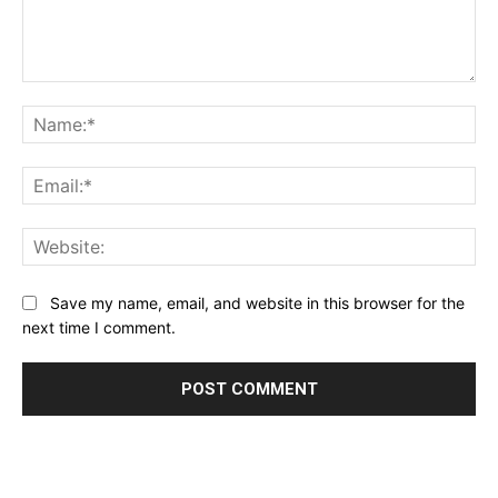
Comment:
Na
Ema
Web
Save my name, email, and website in this browser for the
next time I comment.