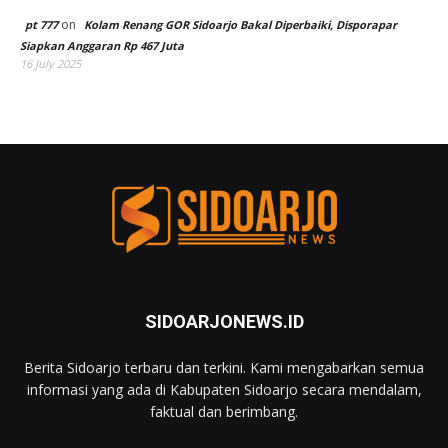
on
pt 777
Kolam Renang GOR Sidoarjo Bakal Diperbaiki, Disporapar
Siapkan Anggaran Rp 467 Juta
16 July 2025
SIDOARJONEWS.ID
Berita Sidoarjo terbaru dan terkini. Kami mengabarkan semua
informasi yang ada di Kabupaten Sidoarjo secara mendalam,
faktual dan berimbang.