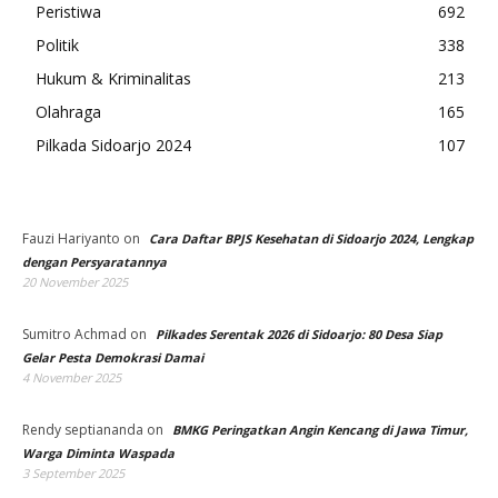
Peristiwa
692
Politik
338
Hukum & Kriminalitas
213
Olahraga
165
Pilkada Sidoarjo 2024
107
Fauzi Hariyanto
on
Cara Daftar BPJS Kesehatan di Sidoarjo 2024, Lengkap
dengan Persyaratannya
20 November 2025
Sumitro Achmad
on
Pilkades Serentak 2026 di Sidoarjo: 80 Desa Siap
Gelar Pesta Demokrasi Damai
4 November 2025
Rendy septiananda
on
BMKG Peringatkan Angin Kencang di Jawa Timur,
Warga Diminta Waspada
3 September 2025