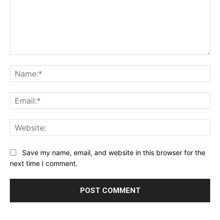
Comment:
Na
Ema
Web
Save my name, email, and website in this browser for the
next time I comment.