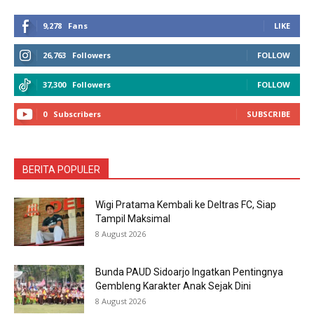
9,278
Fans
LIKE
26,763
Followers
FOLLOW
37,300
Followers
FOLLOW
0
Subscribers
SUBSCRIBE
BERITA POPULER
Wigi Pratama Kembali ke Deltras FC, Siap
Tampil Maksimal
8 August 2026
Bunda PAUD Sidoarjo Ingatkan Pentingnya
Gembleng Karakter Anak Sejak Dini
8 August 2026