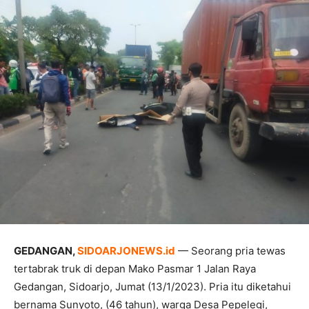
GEDANGAN,
SIDOARJONEWS.id
— Seorang pria tewas
tertabrak truk di depan Mako Pasmar 1 Jalan Raya
Gedangan, Sidoarjo, Jumat (13/1/2023). Pria itu diketahui
bernama Sunyoto, (46 tahun), warga Desa Pepelegi,