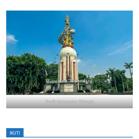
Profil Kabupaten Sidoarjo
IKUTI