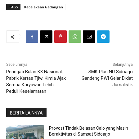
TAGS
Kecelakaan Gedangan
Sebelumnya
Selanjutnya
Peringati Bulan K3 Nasional,
SMK Plus NU Sidoarjo
Pabrik Kertas Tjiwi Kimia Ajak
Gandeng PWI Gelar Diklat
Semua Karyawan Lebih
Jurnalistik
Peduli Keselamatan
BERITA LAINNYA
Provost Tindak Belasan Calo yang Masih
Beraktivitas di Samsat Sidoarjo