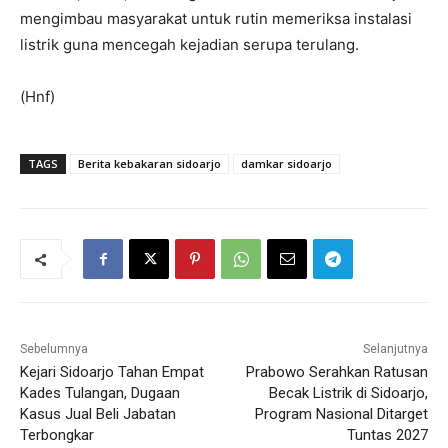
mengimbau masyarakat untuk rutin memeriksa instalasi
listrik guna mencegah kejadian serupa terulang.
(Hnf)
TAGS
Berita kebakaran sidoarjo
damkar sidoarjo
Sebelumnya
Selanjutnya
Kejari Sidoarjo Tahan Empat
Prabowo Serahkan Ratusan
Kades Tulangan, Dugaan
Becak Listrik di Sidoarjo,
Kasus Jual Beli Jabatan
Program Nasional Ditarget
Terbongkar
Tuntas 2027