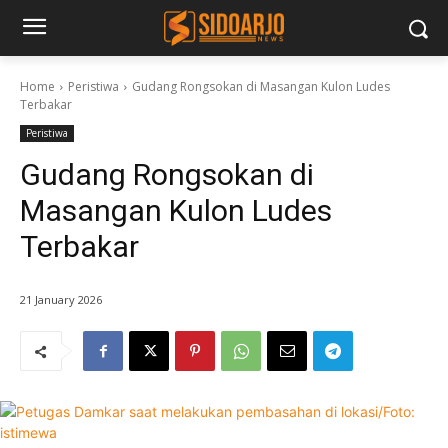
Home
Peristiwa
Gudang Rongsokan di Masangan Kulon Ludes
Terbakar
Peristiwa
Gudang Rongsokan di
Masangan Kulon Ludes
Terbakar
21 January 2026