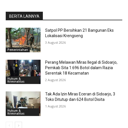
BERITA LAINNYA
Satpol PP Bersihkan 21 Bangunan Eks
Lokalisasi Krengseng
3 August 2026
Pemerintahan
Perang Melawan Miras Ilegal di Sidoarjo,
Pemkab Sita 1.696 Botol dalam Razia
Serentak 18 Kecamatan
Hukum &
2 August 2026
Kriminalitas
Tak Ada Izin Miras Eceran di Sidoarjo, 3
Toko Ditutup dan 624 Botol Disita
1 August 2026
Hukum &
Kriminalitas