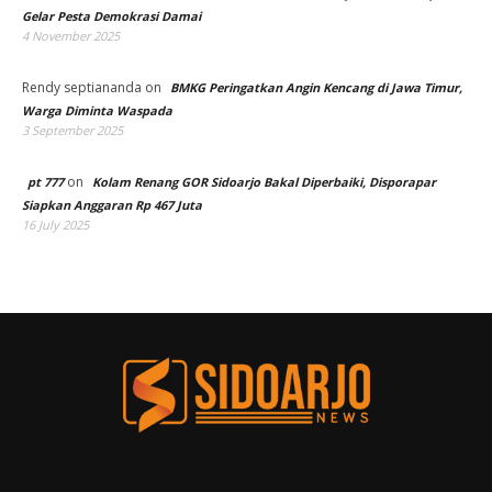
Gelar Pesta Demokrasi Damai
4 November 2025
Rendy septiananda
on
BMKG Peringatkan Angin Kencang di Jawa Timur,
Warga Diminta Waspada
3 September 2025
on
pt 777
Kolam Renang GOR Sidoarjo Bakal Diperbaiki, Disporapar
Siapkan Anggaran Rp 467 Juta
16 July 2025