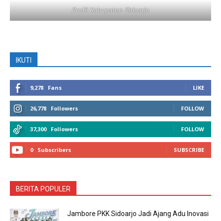
Profil Kabupaten Sidoarjo
IKUTI
9,278
Fans
LIKE
26,778
Followers
FOLLOW
37,300
Followers
FOLLOW
0
Subscribers
SUBSCRIBE
BERITA POPULER
Jambore PKK Sidoarjo Jadi Ajang Adu Inovasi