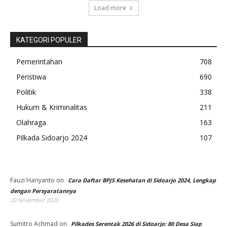
Load more
KATEGORI POPULER
Pemerintahan
708
Peristiwa
690
Politik
338
Hukum & Kriminalitas
211
Olahraga
163
Pilkada Sidoarjo 2024
107
Fauzi Hariyanto
on
Cara Daftar BPJS Kesehatan di Sidoarjo 2024, Lengkap
dengan Persyaratannya
20 November 2025
Sumitro Achmad
on
Pilkades Serentak 2026 di Sidoarjo: 80 Desa Siap