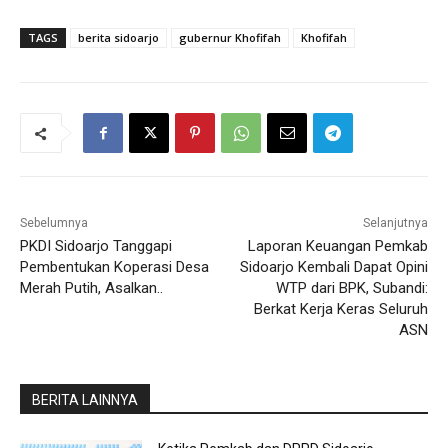
TAGS
berita sidoarjo
gubernur Khofifah
Khofifah
Sebelumnya
Selanjutnya
PKDI Sidoarjo Tanggapi
Laporan Keuangan Pemkab
Pembentukan Koperasi Desa
Sidoarjo Kembali Dapat Opini
Merah Putih, Asalkan..
WTP dari BPK, Subandi:
Berkat Kerja Keras Seluruh
ASN
BERITA LAINNYA