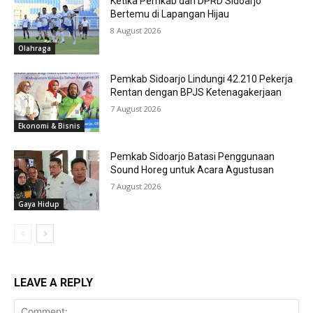
Ketika Pemkab dan DPRD Sidoarjo
Bertemu di Lapangan Hijau
8 August 2026
Olahraga
Pemkab Sidoarjo Lindungi 42.210 Pekerja
Rentan dengan BPJS Ketenagakerjaan
7 August 2026
Ekonomi & Bisnis
Pemkab Sidoarjo Batasi Penggunaan
Sound Horeg untuk Acara Agustusan
7 August 2026
Gaya Hidup
LEAVE A REPLY