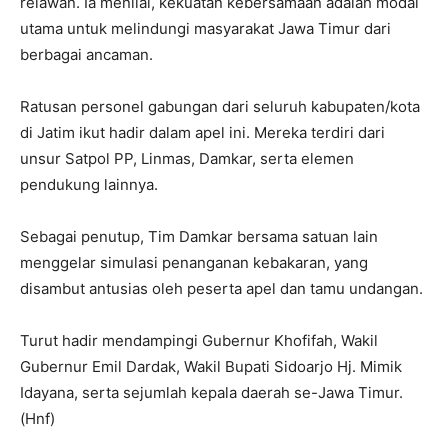
relawan. Ia menilai, kekuatan kebersamaan adalah modal
utama untuk melindungi masyarakat Jawa Timur dari
berbagai ancaman.
Ratusan personel gabungan dari seluruh kabupaten/kota
di Jatim ikut hadir dalam apel ini. Mereka terdiri dari
unsur Satpol PP, Linmas, Damkar, serta elemen
pendukung lainnya.
Sebagai penutup, Tim Damkar bersama satuan lain
menggelar simulasi penanganan kebakaran, yang
disambut antusias oleh peserta apel dan tamu undangan.
Turut hadir mendampingi Gubernur Khofifah, Wakil
Gubernur Emil Dardak, Wakil Bupati Sidoarjo Hj. Mimik
Idayana, serta sejumlah kepala daerah se-Jawa Timur.
(Hnf)