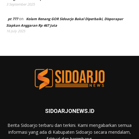
3 September 2025
on
pt 777
Kolam Renang GOR Sidoarjo Bakal Diperbaiki, Disporapar
Siapkan Anggaran Rp 467 Juta
16 July 2025
SIDOARJONEWS.ID
Berita Sidoarjo terbaru dan terkini. Kami mengabarkan semua
informasi yang ada di Kabupaten Sidoarjo secara mendalam,
faktual dan berimbang.