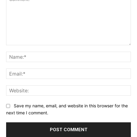
Comment:
Na
Ema
Web
Save my name, email, and website in this browser for the
next time I comment.