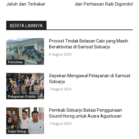
Jatuh dan Terbakar
dan Perhiasan Raib Digondol
BERITA LAINNYA
Provost Tindak Belasan Calo yang Masih
Beraktivitas di Samsat Sidoarjo
8 August 2026
Peristiwa
Sepekan Mengawal Pelayanan di Samsat
Sidoarjo
7 August 2026
Pelayanan Publik
Pemkab Sidoarjo Batasi Penggunaan
Sound Horeg untuk Acara Agustusan
7 August 2026
Gaya Hidup