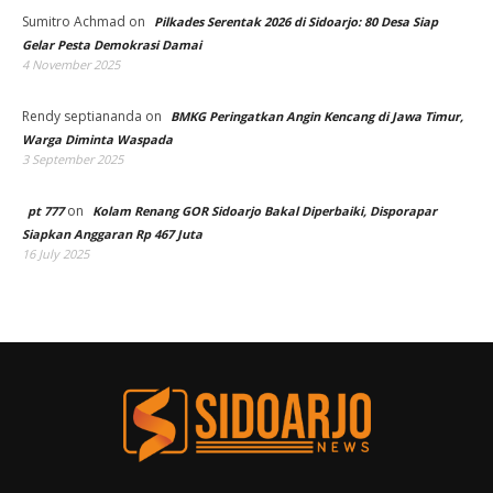
Sumitro Achmad
on
Pilkades Serentak 2026 di Sidoarjo: 80 Desa Siap
Gelar Pesta Demokrasi Damai
4 November 2025
Rendy septiananda
on
BMKG Peringatkan Angin Kencang di Jawa Timur,
Warga Diminta Waspada
3 September 2025
on
pt 777
Kolam Renang GOR Sidoarjo Bakal Diperbaiki, Disporapar
Siapkan Anggaran Rp 467 Juta
16 July 2025