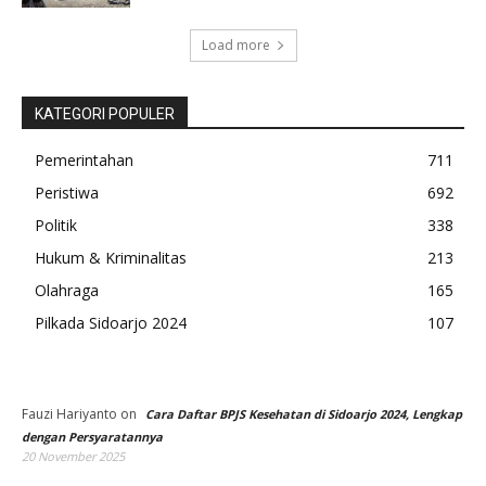
Load more
KATEGORI POPULER
Pemerintahan
711
Peristiwa
692
Politik
338
Hukum & Kriminalitas
213
Olahraga
165
Pilkada Sidoarjo 2024
107
Fauzi Hariyanto
on
Cara Daftar BPJS Kesehatan di Sidoarjo 2024, Lengkap
dengan Persyaratannya
20 November 2025