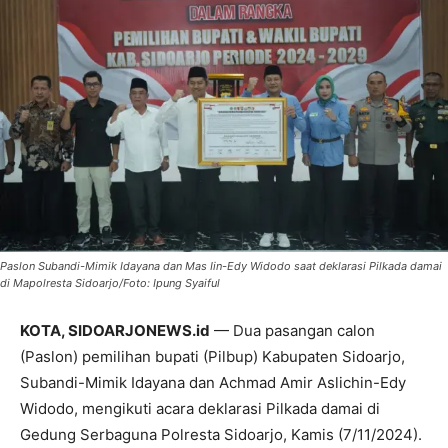
Paslon Subandi-Mimik Idayana dan Mas Iin-Edy Widodo saat deklarasi Pilkada damai
di Mapolresta Sidoarjo/Foto: Ipung Syaiful
KOTA, SIDOARJONEWS.id
— Dua pasangan calon
(Paslon) pemilihan bupati (Pilbup) Kabupaten Sidoarjo,
Subandi-Mimik Idayana dan Achmad Amir Aslichin-Edy
Widodo, mengikuti acara deklarasi Pilkada damai di
Gedung Serbaguna Polresta Sidoarjo, Kamis (7/11/2024).