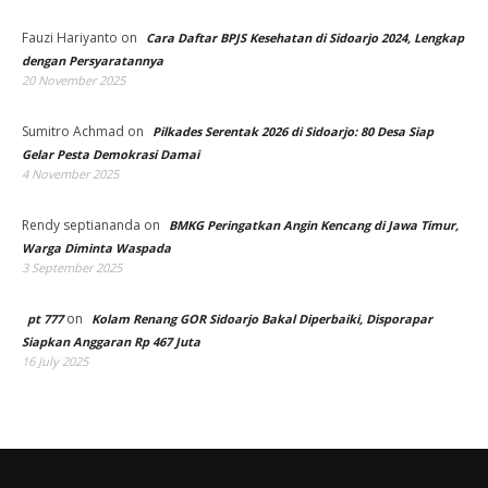
Fauzi Hariyanto
on
Cara Daftar BPJS Kesehatan di Sidoarjo 2024, Lengkap
dengan Persyaratannya
20 November 2025
Sumitro Achmad
on
Pilkades Serentak 2026 di Sidoarjo: 80 Desa Siap
Gelar Pesta Demokrasi Damai
4 November 2025
Rendy septiananda
on
BMKG Peringatkan Angin Kencang di Jawa Timur,
Warga Diminta Waspada
3 September 2025
on
pt 777
Kolam Renang GOR Sidoarjo Bakal Diperbaiki, Disporapar
Siapkan Anggaran Rp 467 Juta
16 July 2025