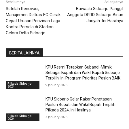
Sebelumnya
Selanjutnya
Setelah Renovasi,
Bawaslu Sidoarjo Panggil
Manajemen Deltras FC Gerak
Anggota DPRD Sidoarjo Ainun
Cepat Urusan Perizinan Laga
Jariyah: Ini Hasilnya
Kontra Persela di Stadion
Gelora Delta Sidoarjo
BERITA LAINNYA
KPU Resmi Tetapkan Subandi-Mimik
Sebagai Bupati dan Wakil Bupati Sidoarjo
Terpilih: Ini Program Prioritas Paslon BAIK
Pilkada Sidoarjo
9 January 2025
2024
KPU Sidoarjo Gelar Rakor Penetapan
Paslon Bupati dan Wakil Bupati Terpilih
Pilkada 2024, Ini Hasilnya
Pilkada Sidoarjo
3 January 2025
2024