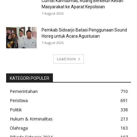
Curhat Kamtibmas, Ruang Berkeluh Kesah
Masyarakat ke Aparat Kepolisian
7 August 2026
Pemkab Sidoarjo Batasi Penggunaan Sound
Horeg untuk Acara Agustusan
7 August 2026
Load more
KATEGORI POPULER
Pemerintahan
710
Peristiwa
691
Politik
338
Hukum & Kriminalitas
213
Olahraga
163