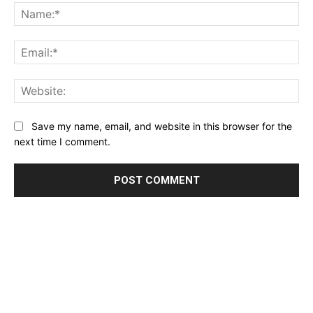
Na
Ema
Web
Save my name, email, and website in this browser for the
next time I comment.