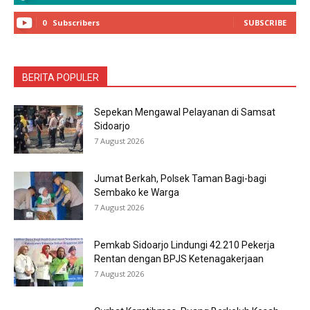
0
Subscribers
SUBSCRIBE
BERITA POPULER
Sepekan Mengawal Pelayanan di Samsat
Sidoarjo
7 August 2026
Jumat Berkah, Polsek Taman Bagi-bagi
Sembako ke Warga
7 August 2026
Pemkab Sidoarjo Lindungi 42.210 Pekerja
Rentan dengan BPJS Ketenagakerjaan
7 August 2026