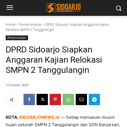
Home
Pemerintahan
DPRD Sidoarjo Siapkan Anggaran Kajian
Relokasi SMPN 2 Tanggulangin
Pemerintahan
DPRD Sidoarjo Siapkan
Anggaran Kajian Relokasi
SMPN 2 Tanggulangin
5 October 2023
KOTA,
SIDOARJONEWS.id
— Setiap memasuki musim
hujan sekolah SMPN 2 Tanggulangin dan SDN Banjarsari,