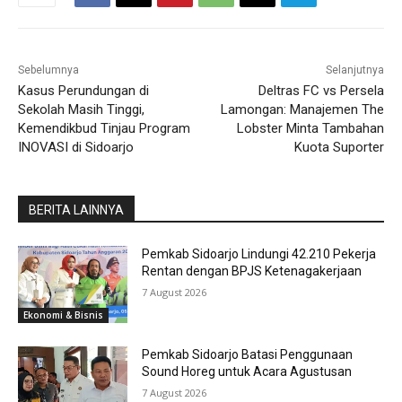
Sebelumnya
Selanjutnya
Kasus Perundungan di
Deltras FC vs Persela
Sekolah Masih Tinggi,
Lamongan: Manajemen The
Kemendikbud Tinjau Program
Lobster Minta Tambahan
INOVASI di Sidoarjo
Kuota Suporter
BERITA LAINNYA
Pemkab Sidoarjo Lindungi 42.210 Pekerja
Rentan dengan BPJS Ketenagakerjaan
7 August 2026
Ekonomi & Bisnis
Pemkab Sidoarjo Batasi Penggunaan
Sound Horeg untuk Acara Agustusan
7 August 2026