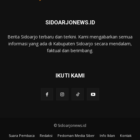
SIDOARJONEWS.ID
Berita Sidoarjo terbaru dan terkini. Kami mengabarkan semua
informasi yang ada di Kabupaten Sidoarjo secara mendalam,
faktual dan berimbang.
IKUTI KAMI
© Sidoarjonews.id
Suara Pembaca
Redaksi
Pedoman Media Siber
Info Iklan
Kontak