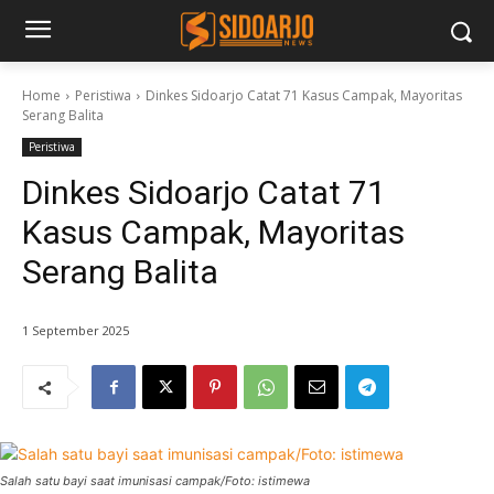
Home
Peristiwa
Dinkes Sidoarjo Catat 71 Kasus Campak, Mayoritas
Serang Balita
Peristiwa
Dinkes Sidoarjo Catat 71
Kasus Campak, Mayoritas
Serang Balita
1 September 2025
Salah satu bayi saat imunisasi campak/Foto: istimewa