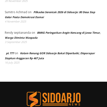
20 November 2025
Sumitro Achmad
on
Pilkades Serentak 2026 di Sidoarjo: 80 Desa Siap
Gelar Pesta Demokrasi Damai
4 November 2025
Rendy septiananda
on
BMKG Peringatkan Angin Kencang di Jawa Timur,
Warga Diminta Waspada
3 September 2025
on
pt 777
Kolam Renang GOR Sidoarjo Bakal Diperbaiki, Disporapar
Siapkan Anggaran Rp 467 Juta
16 July 2025