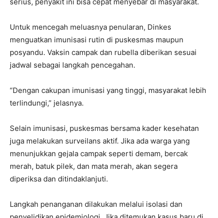
serius, penyakit ini bisa cepat menyebar di masyarakat.
Untuk mencegah meluasnya penularan, Dinkes
menguatkan imunisasi rutin di puskesmas maupun
posyandu. Vaksin campak dan rubella diberikan sesuai
jadwal sebagai langkah pencegahan.
“Dengan cakupan imunisasi yang tinggi, masyarakat lebih
terlindungi,” jelasnya.
Selain imunisasi, puskesmas bersama kader kesehatan
juga melakukan surveilans aktif. Jika ada warga yang
menunjukkan gejala campak seperti demam, bercak
merah, batuk pilek, dan mata merah, akan segera
diperiksa dan ditindaklanjuti.
Langkah penanganan dilakukan melalui isolasi dan
penyelidikan epidemiologi. Jika ditemukan kasus baru di