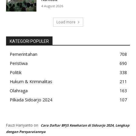
4 August 2026
Load more
KATEGORI POPULER
Pemerintahan
708
Peristiwa
690
Politik
338
Hukum & Kriminalitas
211
Olahraga
163
Pilkada Sidoarjo 2024
107
Fauzi Hariyanto
on
Cara Daftar BPJS Kesehatan di Sidoarjo 2024, Lengkap
dengan Persyaratannya