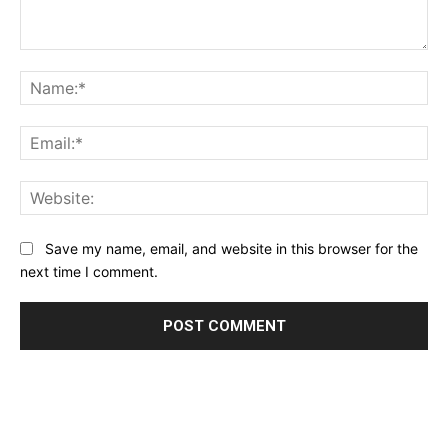
Comment:
Na
Ema
Web
Save my name, email, and website in this browser for the
next time I comment.