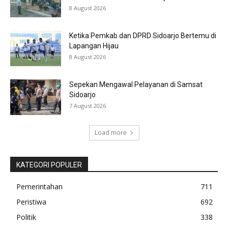
8 August 2026
Ketika Pemkab dan DPRD Sidoarjo Bertemu di
Lapangan Hijau
8 August 2026
Sepekan Mengawal Pelayanan di Samsat
Sidoarjo
7 August 2026
Load more
KATEGORI POPULER
Pemerintahan
711
Peristiwa
692
Politik
338