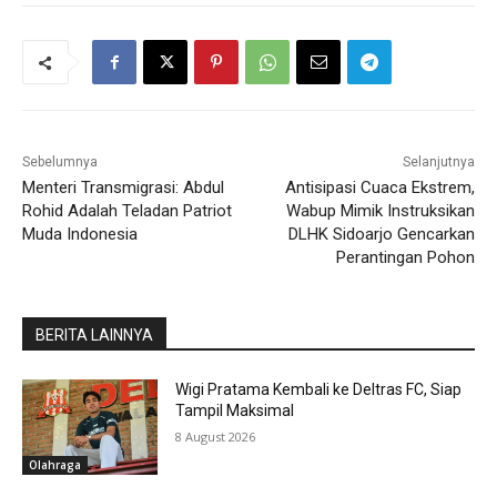
Sebelumnya
Selanjutnya
Menteri Transmigrasi: Abdul
Antisipasi Cuaca Ekstrem,
Rohid Adalah Teladan Patriot
Wabup Mimik Instruksikan
Muda Indonesia
DLHK Sidoarjo Gencarkan
Perantingan Pohon
BERITA LAINNYA
Wigi Pratama Kembali ke Deltras FC, Siap
Tampil Maksimal
8 August 2026
Olahraga