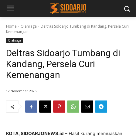
Home
Olahraga
Deltras Sidoarjo Tumbang di Kandang, Persela Curi
Kemenangan
Olahraga
Deltras Sidoarjo Tumbang di
Kandang, Persela Curi
Kemenangan
12 November 2025
KOTA, SIDOARJONEWS.id
– Hasil kurang memuaskan