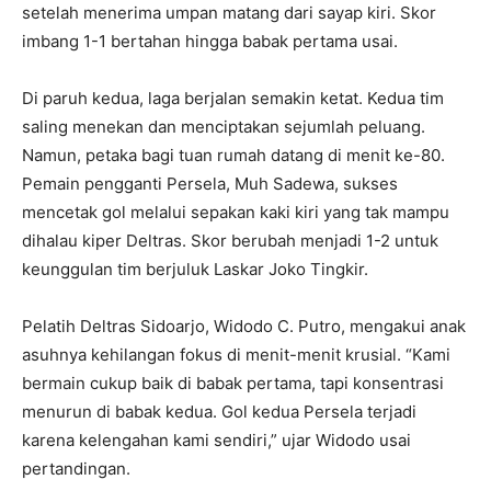
setelah menerima umpan matang dari sayap kiri. Skor
imbang 1-1 bertahan hingga babak pertama usai.
Di paruh kedua, laga berjalan semakin ketat. Kedua tim
saling menekan dan menciptakan sejumlah peluang.
Namun, petaka bagi tuan rumah datang di menit ke-80.
Pemain pengganti Persela, Muh Sadewa, sukses
mencetak gol melalui sepakan kaki kiri yang tak mampu
dihalau kiper Deltras. Skor berubah menjadi 1-2 untuk
keunggulan tim berjuluk Laskar Joko Tingkir.
Pelatih Deltras Sidoarjo, Widodo C. Putro, mengakui anak
asuhnya kehilangan fokus di menit-menit krusial. “Kami
bermain cukup baik di babak pertama, tapi konsentrasi
menurun di babak kedua. Gol kedua Persela terjadi
karena kelengahan kami sendiri,” ujar Widodo usai
pertandingan.