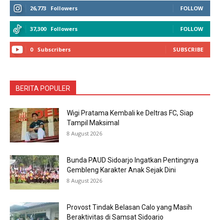
26,773
Followers
FOLLOW
37,300
Followers
FOLLOW
0
Subscribers
SUBSCRIBE
BERITA POPULER
Wigi Pratama Kembali ke Deltras FC, Siap
Tampil Maksimal
8 August 2026
Bunda PAUD Sidoarjo Ingatkan Pentingnya
Gembleng Karakter Anak Sejak Dini
8 August 2026
Provost Tindak Belasan Calo yang Masih
Beraktivitas di Samsat Sidoarjo