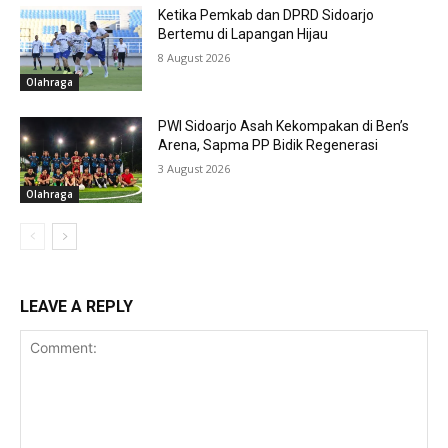
Ketika Pemkab dan DPRD Sidoarjo
Bertemu di Lapangan Hijau
8 August 2026
Olahraga
PWI Sidoarjo Asah Kekompakan di Ben’s
Arena, Sapma PP Bidik Regenerasi
3 August 2026
Olahraga
LEAVE A REPLY