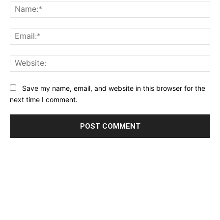
Na
Ema
Web
Save my name, email, and website in this browser for the
next time I comment.