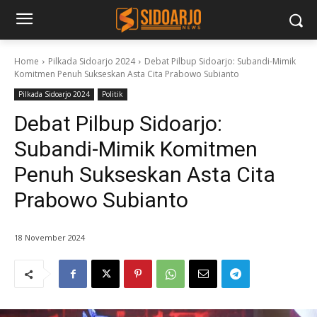
Home
Pilkada Sidoarjo 2024
Debat Pilbup Sidoarjo: Subandi-Mimik
Komitmen Penuh Sukseskan Asta Cita Prabowo Subianto
Pilkada Sidoarjo 2024
Politik
Debat Pilbup Sidoarjo:
Subandi-Mimik Komitmen
Penuh Sukseskan Asta Cita
Prabowo Subianto
18 November 2024