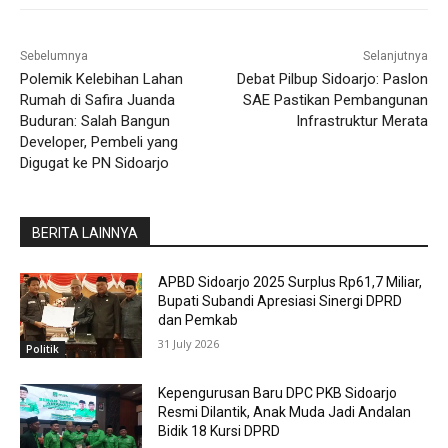
Sebelumnya
Selanjutnya
Polemik Kelebihan Lahan
Debat Pilbup Sidoarjo: Paslon
Rumah di Safira Juanda
SAE Pastikan Pembangunan
Buduran: Salah Bangun
Infrastruktur Merata
Developer, Pembeli yang
Digugat ke PN Sidoarjo
BERITA LAINNYA
APBD Sidoarjo 2025 Surplus Rp61,7 Miliar,
Bupati Subandi Apresiasi Sinergi DPRD
dan Pemkab
31 July 2026
Politik
Kepengurusan Baru DPC PKB Sidoarjo
Resmi Dilantik, Anak Muda Jadi Andalan
Bidik 18 Kursi DPRD