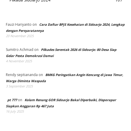
Fauzi Hariyanto
on
Cara Daftar BPJS Kesehatan di Sidoarjo 2024, Lengkap
dengan Persyaratannya
20 November 2025
Sumitro Achmad
on
Pilkades Serentak 2026 di Sidoarjo: 80 Desa Siap
Gelar Pesta Demokrasi Damai
4 November 2025
Rendy septiananda
on
BMKG Peringatkan Angin Kencang di Jawa Timur,
Warga Diminta Waspada
3 September 2025
on
pt 777
Kolam Renang GOR Sidoarjo Bakal Diperbaiki, Disporapar
Siapkan Anggaran Rp 467 Juta
16 July 2025