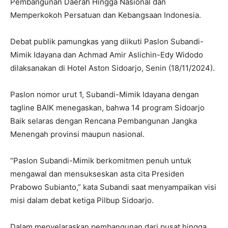
Pembangunan Daerah Hingga Nasional dan
Memperkokoh Persatuan dan Kebangsaan Indonesia.
Debat publik pamungkas yang diikuti Paslon Subandi-
Mimik Idayana dan Achmad Amir Aslichin-Edy Widodo
dilaksanakan di Hotel Aston Sidoarjo, Senin (18/11/2024).
Paslon nomor urut 1, Subandi-Mimik Idayana dengan
tagline BAIK menegaskan, bahwa 14 program Sidoarjo
Baik selaras dengan Rencana Pembangunan Jangka
Menengah provinsi maupun nasional.
“Paslon Subandi-Mimik berkomitmen penuh untuk
mengawal dan mensukseskan asta cita Presiden
Prabowo Subianto,” kata Subandi saat menyampaikan visi
misi dalam debat ketiga Pilbup Sidoarjo.
Dalam menyelaraskan pembangunan dari pusat hingga