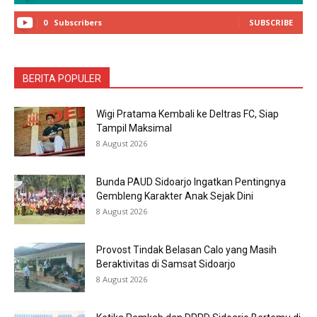
0
Subscribers
SUBSCRIBE
BERITA POPULER
Wigi Pratama Kembali ke Deltras FC, Siap
Tampil Maksimal
8 August 2026
Bunda PAUD Sidoarjo Ingatkan Pentingnya
Gembleng Karakter Anak Sejak Dini
8 August 2026
Provost Tindak Belasan Calo yang Masih
Beraktivitas di Samsat Sidoarjo
8 August 2026