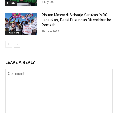
8 July 2026
Politik
Ribuan Massa di Sidoarjo Serukan ‘MBG
Lanjutkan’, Petisi Dukungan Diserahkan ke
Pemkab
29 June 2026
Peristiwa
LEAVE A REPLY
Comment: