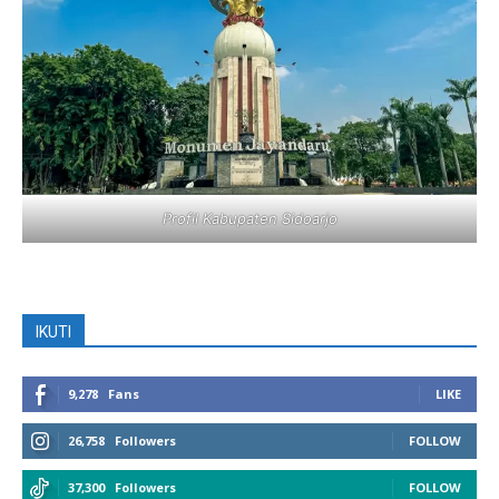
Profil Kabupaten Sidoarjo
IKUTI
9,278
Fans
LIKE
26,758
Followers
FOLLOW
37,300
Followers
FOLLOW