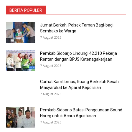
BERITA POPULER
Jumat Berkah, Polsek Taman Bagi-bagi
Sembako ke Warga
7 August 2026
Pemkab Sidoarjo Lindungi 42.210 Pekerja
Rentan dengan BPJS Ketenagakerjaan
7 August 2026
Curhat Kamtibmas, Ruang Berkeluh Kesah
Masyarakat ke Aparat Kepolisian
7 August 2026
Pemkab Sidoarjo Batasi Penggunaan Sound
Horeg untuk Acara Agustusan
7 August 2026