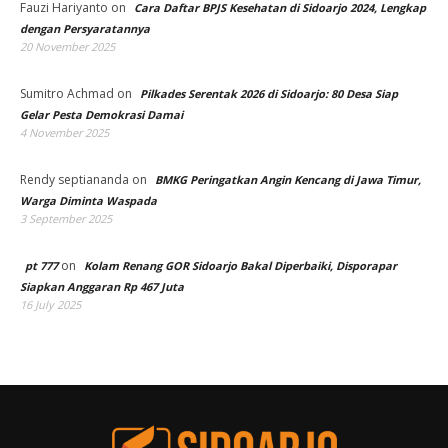
Fauzi Hariyanto
on
Cara Daftar BPJS Kesehatan di Sidoarjo 2024, Lengkap
dengan Persyaratannya
20 November 2025
Sumitro Achmad
on
Pilkades Serentak 2026 di Sidoarjo: 80 Desa Siap
Gelar Pesta Demokrasi Damai
4 November 2025
Rendy septiananda
on
BMKG Peringatkan Angin Kencang di Jawa Timur,
Warga Diminta Waspada
3 September 2025
on
pt 777
Kolam Renang GOR Sidoarjo Bakal Diperbaiki, Disporapar
Siapkan Anggaran Rp 467 Juta
16 July 2025