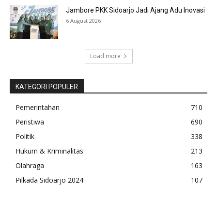
Jambore PKK Sidoarjo Jadi Ajang Adu Inovasi
6 August 2026
Load more
KATEGORI POPULER
Pemerintahan
710
Peristiwa
690
Politik
338
Hukum & Kriminalitas
213
Olahraga
163
Pilkada Sidoarjo 2024
107