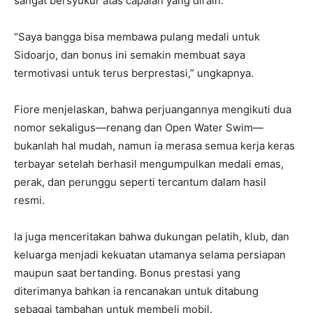
sangat bersyukur atas capaian yang diraih.
“Saya bangga bisa membawa pulang medali untuk
Sidoarjo, dan bonus ini semakin membuat saya
termotivasi untuk terus berprestasi,” ungkapnya.
Fiore menjelaskan, bahwa perjuangannya mengikuti dua
nomor sekaligus—renang dan Open Water Swim—
bukanlah hal mudah, namun ia merasa semua kerja keras
terbayar setelah berhasil mengumpulkan medali emas,
perak, dan perunggu seperti tercantum dalam hasil
resmi.
Ia juga menceritakan bahwa dukungan pelatih, klub, dan
keluarga menjadi kekuatan utamanya selama persiapan
maupun saat bertanding. Bonus prestasi yang
diterimanya bahkan ia rencanakan untuk ditabung
sebagai tambahan untuk membeli mobil.