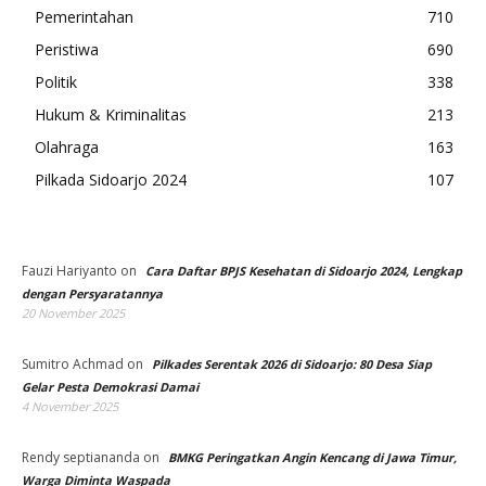
Pemerintahan
710
Peristiwa
690
Politik
338
Hukum & Kriminalitas
213
Olahraga
163
Pilkada Sidoarjo 2024
107
Fauzi Hariyanto
on
Cara Daftar BPJS Kesehatan di Sidoarjo 2024, Lengkap
dengan Persyaratannya
20 November 2025
Sumitro Achmad
on
Pilkades Serentak 2026 di Sidoarjo: 80 Desa Siap
Gelar Pesta Demokrasi Damai
4 November 2025
Rendy septiananda
on
BMKG Peringatkan Angin Kencang di Jawa Timur,
Warga Diminta Waspada