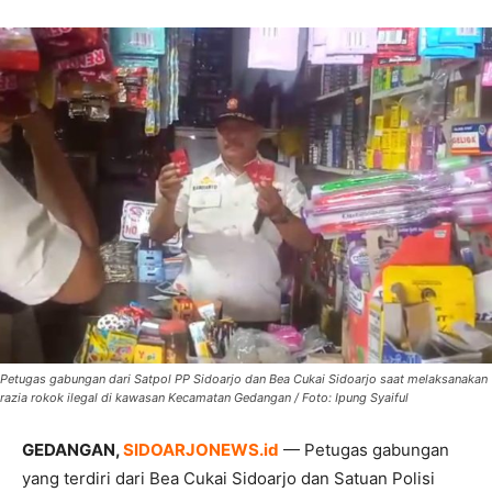
Petugas gabungan dari Satpol PP Sidoarjo dan Bea Cukai Sidoarjo saat melaksanakan
razia rokok ilegal di kawasan Kecamatan Gedangan / Foto: Ipung Syaiful
GEDANGAN,
SIDOARJONEWS.id
— Petugas gabungan
yang terdiri dari Bea Cukai Sidoarjo dan Satuan Polisi