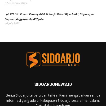
3 September 2025
on
pt 777
Kolam Renang GOR Sidoarjo Bakal Diperbaiki, Disporapar
Siapkan Anggaran Rp 467 Juta
16 July 2025
SIDOARJONEWS.ID
Berita Sidoarjo terbaru dan terkini. Kami mengabarkan semua
informasi yang ada di Kabupaten Sidoarjo secara mendalam,
faktual dan berimbang.