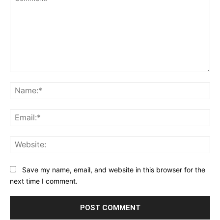
Comment:
Na
Ema
Web
Save my name, email, and website in this browser for the
next time I comment.