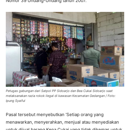
Nomor 39 Undang-Undang tahun 2007.
Petugas gabungan dari Satpol PP Sidoarjo dan Bea Cukai Sidoarjo saat
melaksanakan razia rokok ilegal di kawasan Kecamatan Gedangan / Foto:
Ipung Syaiful
Pasal tersebut menyebutkan ‘Setiap orang yang
menawarkan, menyerahkan, menjual atau menyediakan
untuk dijual barang Kena Cukai yang tidak dikemas untuk