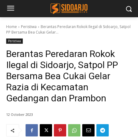
Home
Peristiwa
Berantas Peredaran Rokok Ilegal di Sidoarjo, Satpol
PP Bersama Bea Cukai Gelar...
Peristiwa
Berantas Peredaran Rokok
Ilegal di Sidoarjo, Satpol PP
Bersama Bea Cukai Gelar
Razia di Kecamatan
Gedangan dan Prambon
12 October 2023