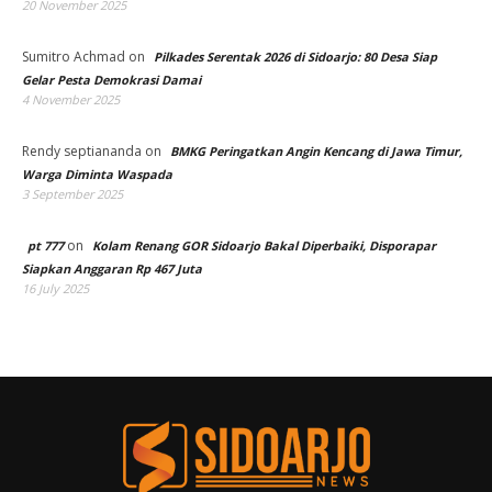
20 November 2025
Sumitro Achmad
on
Pilkades Serentak 2026 di Sidoarjo: 80 Desa Siap
Gelar Pesta Demokrasi Damai
4 November 2025
Rendy septiananda
on
BMKG Peringatkan Angin Kencang di Jawa Timur,
Warga Diminta Waspada
3 September 2025
on
pt 777
Kolam Renang GOR Sidoarjo Bakal Diperbaiki, Disporapar
Siapkan Anggaran Rp 467 Juta
16 July 2025