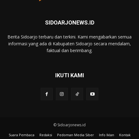
SIDOARJONEWS.ID
Berita Sidoarjo terbaru dan terkini. Kami mengabarkan semua
informasi yang ada di Kabupaten Sidoarjo secara mendalam,
faktual dan berimbang.
IKUTI KAMI
© Sidoarjonews.id
Suara Pembaca
Redaksi
Pedoman Media Siber
Info Iklan
Kontak