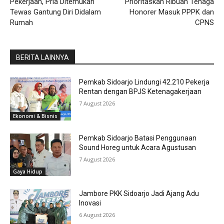
Pekerjaan, Pria Ditemukan
Prioritaskan Ribuan Tenaga
Tewas Gantung Diri Didalam
Honorer Masuk PPPK dan
Rumah
CPNS
BERITA LAINNYA
Pemkab Sidoarjo Lindungi 42.210 Pekerja
Rentan dengan BPJS Ketenagakerjaan
7 August 2026
Ekonomi & Bisnis
Pemkab Sidoarjo Batasi Penggunaan
Sound Horeg untuk Acara Agustusan
7 August 2026
Gaya Hidup
Jambore PKK Sidoarjo Jadi Ajang Adu
Inovasi
6 August 2026