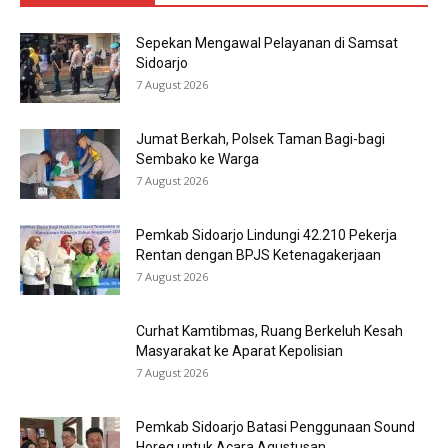
Sepekan Mengawal Pelayanan di Samsat
Sidoarjo
7 August 2026
Jumat Berkah, Polsek Taman Bagi-bagi
Sembako ke Warga
7 August 2026
Pemkab Sidoarjo Lindungi 42.210 Pekerja
Rentan dengan BPJS Ketenagakerjaan
7 August 2026
Curhat Kamtibmas, Ruang Berkeluh Kesah
Masyarakat ke Aparat Kepolisian
7 August 2026
Pemkab Sidoarjo Batasi Penggunaan Sound
Horeg untuk Acara Agustusan