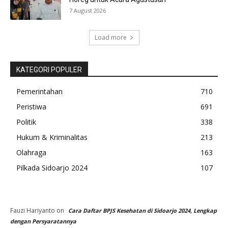
7 August 2026
Load more
KATEGORI POPULER
Pemerintahan
710
Peristiwa
691
Politik
338
Hukum & Kriminalitas
213
Olahraga
163
Pilkada Sidoarjo 2024
107
Fauzi Hariyanto
on
Cara Daftar BPJS Kesehatan di Sidoarjo 2024, Lengkap
dengan Persyaratannya