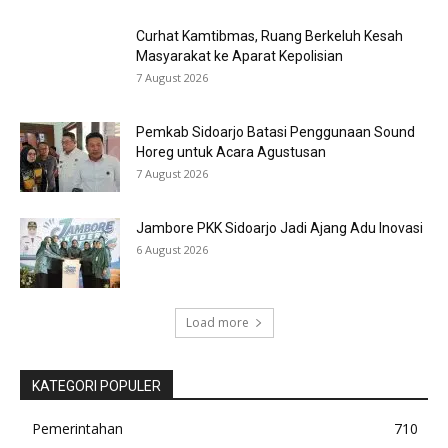
Curhat Kamtibmas, Ruang Berkeluh Kesah
Masyarakat ke Aparat Kepolisian
7 August 2026
Pemkab Sidoarjo Batasi Penggunaan Sound
Horeg untuk Acara Agustusan
7 August 2026
Jambore PKK Sidoarjo Jadi Ajang Adu Inovasi
6 August 2026
Load more
KATEGORI POPULER
Pemerintahan
710