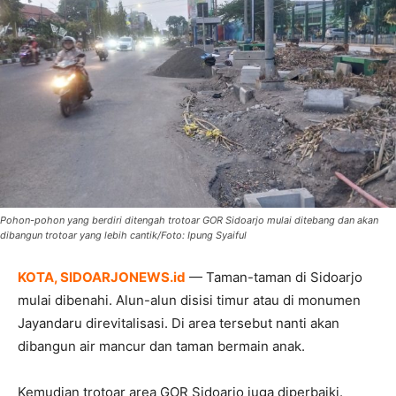
Pohon-pohon yang berdiri ditengah trotoar GOR Sidoarjo mulai ditebang dan akan
dibangun trotoar yang lebih cantik/Foto: Ipung Syaiful
KOTA, SIDOARJONEWS.id
— Taman-taman di Sidoarjo
mulai dibenahi. Alun-alun disisi timur atau di monumen
Jayandaru direvitalisasi. Di area tersebut nanti akan
dibangun air mancur dan taman bermain anak.
Kemudian trotoar area GOR Sidoarjo juga diperbaiki.