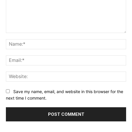
Comment:
Na
Ema
Web
Save my name, email, and website in this browser for the
next time I comment.