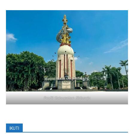
Profil Kabupaten Sidoarjo
IKUTI