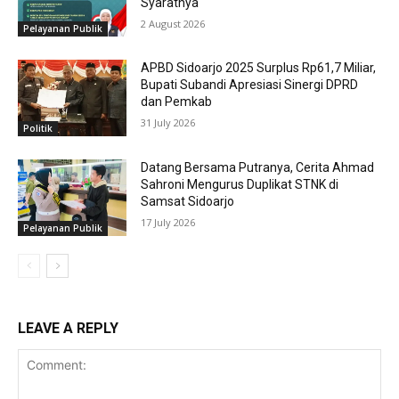
Syaratnya
2 August 2026
Pelayanan Publik
APBD Sidoarjo 2025 Surplus Rp61,7 Miliar,
Bupati Subandi Apresiasi Sinergi DPRD
dan Pemkab
31 July 2026
Politik
Datang Bersama Putranya, Cerita Ahmad
Sahroni Mengurus Duplikat STNK di
Samsat Sidoarjo
17 July 2026
Pelayanan Publik
LEAVE A REPLY