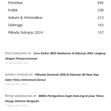
Peristiwa
690
Politik
338
Hukum & Kriminalitas
213
Olahraga
163
Pilkada Sidoarjo 2024
107
Fauzi Hariyanto
on
Cara Daftar BPJS Kesehatan di Sidoarjo 2024, Lengkap
dengan Persyaratannya
20 November 2025
Sumitro Achmad
on
Pilkades Serentak 2026 di Sidoarjo: 80 Desa Siap
Gelar Pesta Demokrasi Damai
4 November 2025
Rendy septiananda
on
BMKG Peringatkan Angin Kencang di Jawa Timur,
Warga Diminta Waspada
3 September 2025