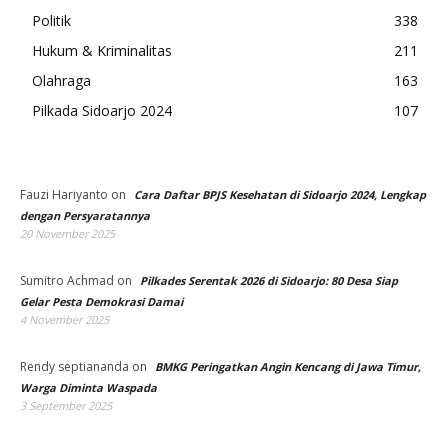
Politik
338
Hukum & Kriminalitas
211
Olahraga
163
Pilkada Sidoarjo 2024
107
Fauzi Hariyanto
on
Cara Daftar BPJS Kesehatan di Sidoarjo 2024, Lengkap
dengan Persyaratannya
20 November 2025
Sumitro Achmad
on
Pilkades Serentak 2026 di Sidoarjo: 80 Desa Siap
Gelar Pesta Demokrasi Damai
4 November 2025
Rendy septiananda
on
BMKG Peringatkan Angin Kencang di Jawa Timur,
Warga Diminta Waspada
3 September 2025