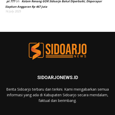
on
pt 777
Kolam Renang GOR Sidoarjo Bakal Diperbaiki, Disporapar
Siapkan Anggaran Rp 467 Juta
16 July 2025
SIDOARJONEWS.ID
Berita Sidoarjo terbaru dan terkini. Kami mengabarkan semua
informasi yang ada di Kabupaten Sidoarjo secara mendalam,
faktual dan berimbang.