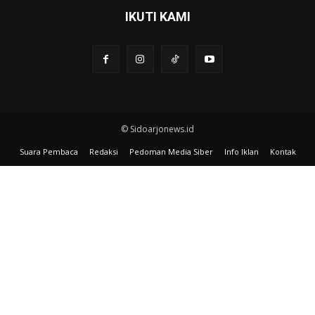
IKUTI KAMI
© Sidoarjonews.id
Suara Pembaca
Redaksi
Pedoman Media Siber
Info Iklan
Kontak