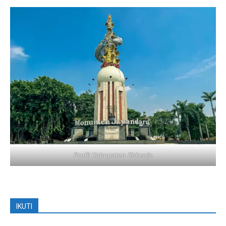
Profil Kabupaten Sidoarjo
IKUTI