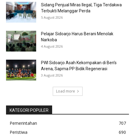
Sidang Penjual Miras Ilegal, Tiga Terdakwa
Terbukti Melanggar Perda
5 August 2026
Pelajar Sidoarjo Harus Berani Menolak
Narkoba
4 August 2026
PWI Sidoarjo Asah Kekompakan di Ben’s
Arena, Sapma PP Bidik Regenerasi
3 August 2026
Load more
KATEGORI POPULER
Pemerintahan
707
Peristiwa
690