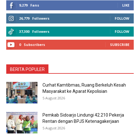
9,279
Fans
LIKE
26,779
Followers
FOLLOW
37,300
Followers
FOLLOW
0
Subscribers
SUBSCRIBE
BERITA POPULER
Curhat Kamtibmas, Ruang Berkeluh Kesah
Masyarakat ke Aparat Kepolisian
5 August 2026
Pemkab Sidoarjo Lindungi 42.210 Pekerja
Rentan dengan BPJS Ketenagakerjaan
5 August 2026