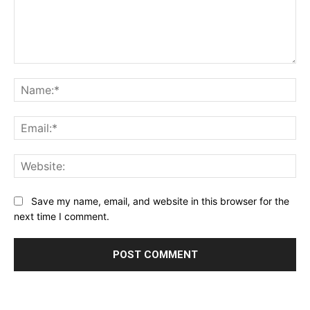
Comment:
Na
Ema
Web
Save my name, email, and website in this browser for the
next time I comment.