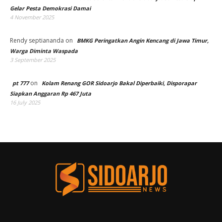
Gelar Pesta Demokrasi Damai
4 November 2025
Rendy septiananda
on
BMKG Peringatkan Angin Kencang di Jawa Timur,
Warga Diminta Waspada
3 September 2025
on
pt 777
Kolam Renang GOR Sidoarjo Bakal Diperbaiki, Disporapar
Siapkan Anggaran Rp 467 Juta
16 July 2025