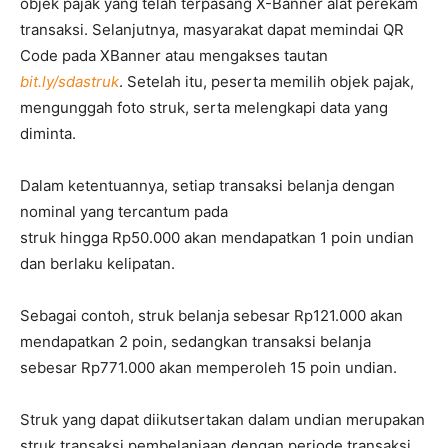
objek pajak yang telah terpasang X-Banner alat perekam
transaksi. Selanjutnya, masyarakat dapat memindai QR
Code pada XBanner atau mengakses tautan
bit.ly/sdastruk
. Setelah itu, peserta memilih objek pajak,
mengunggah foto struk, serta melengkapi data yang
diminta.
Dalam ketentuannya, setiap transaksi belanja dengan
nominal yang tercantum pada
struk hingga Rp50.000 akan mendapatkan 1 poin undian
dan berlaku kelipatan.
Sebagai contoh, struk belanja sebesar Rp121.000 akan
mendapatkan 2 poin, sedangkan transaksi belanja
sebesar Rp771.000 akan memperoleh 15 poin undian.
Struk yang dapat diikutsertakan dalam undian merupakan
struk transaksi pembelanjaan dengan periode transaksi