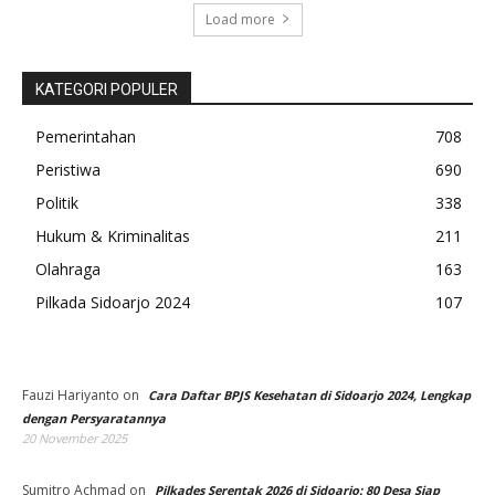
Load more
KATEGORI POPULER
Pemerintahan
708
Peristiwa
690
Politik
338
Hukum & Kriminalitas
211
Olahraga
163
Pilkada Sidoarjo 2024
107
Fauzi Hariyanto
on
Cara Daftar BPJS Kesehatan di Sidoarjo 2024, Lengkap
dengan Persyaratannya
20 November 2025
Sumitro Achmad
on
Pilkades Serentak 2026 di Sidoarjo: 80 Desa Siap