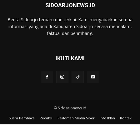
SIDOARJONEWS.ID
Berita Sidoarjo terbaru dan terkini. Kami mengabarkan semua
informasi yang ada di Kabupaten Sidoarjo secara mendalam,
faktual dan berimbang.
IKUTI KAMI
© Sidoarjonews.id
Suara Pembaca
Redaksi
Pedoman Media Siber
Info Iklan
Kontak