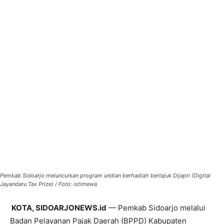
Pemkab Sidoarjo meluncurkan program undian berhadiah bertajuk Dijapri (Digital
Jayandaru Tax Prize) / Foto: istimewa
KOTA, SIDOARJONEWS.id
— Pemkab Sidoarjo melalui
Badan Pelayanan Pajak Daerah (BPPD) Kabupaten