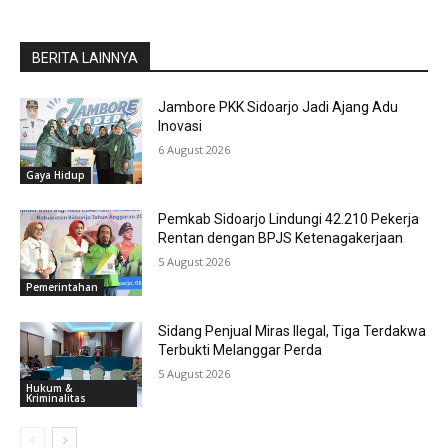
BERITA LAINNYA
Jambore PKK Sidoarjo Jadi Ajang Adu
Inovasi
6 August 2026
Gaya Hidup
Pemkab Sidoarjo Lindungi 42.210 Pekerja
Rentan dengan BPJS Ketenagakerjaan
5 August 2026
Pemerintahan
Sidang Penjual Miras Ilegal, Tiga Terdakwa
Terbukti Melanggar Perda
5 August 2026
Hukum &
Kriminalitas