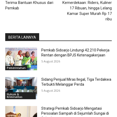
Terima Bantuan Khusus dari
Kemerdekaan: Riders, Kuliner
Pemkab
17 Ribuan, hingga Lelang
Kamar Super Murah Rp 17
ribu
BERITA LAINNYA
Pemkab Sidoarjo Lindungi 42.210 Pekerja
Rentan dengan BPJS Ketenagakerjaan
5 August 2026
Pemerintahan
Sidang Penjual Miras Ilegal, Tiga Terdakwa
Terbukti Melanggar Perda
5 August 2026
Hukum &
Kriminalitas
Strategi Pemkab Sidoarjo Mengatasi
Persoalan Sampah di Sejumlah Sungai di