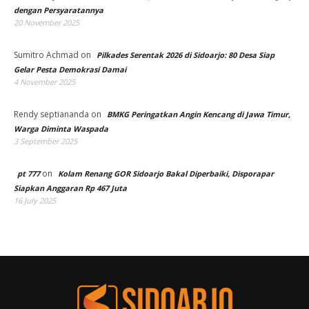
dengan Persyaratannya
20 November 2025
Sumitro Achmad
on
Pilkades Serentak 2026 di Sidoarjo: 80 Desa Siap
Gelar Pesta Demokrasi Damai
4 November 2025
Rendy septiananda
on
BMKG Peringatkan Angin Kencang di Jawa Timur,
Warga Diminta Waspada
3 September 2025
on
pt 777
Kolam Renang GOR Sidoarjo Bakal Diperbaiki, Disporapar
Siapkan Anggaran Rp 467 Juta
16 July 2025