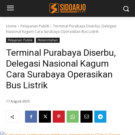
Home
Pelayanan Publik
Terminal Purabaya Diserbu, Delegasi
Nasional Kagum Cara Surabaya Operasikan Bus Listrik
Pelayanan Publik
Pemerintahan
Terminal Purabaya Diserbu,
Delegasi Nasional Kagum
Cara Surabaya Operasikan
Bus Listrik
17 August 2025