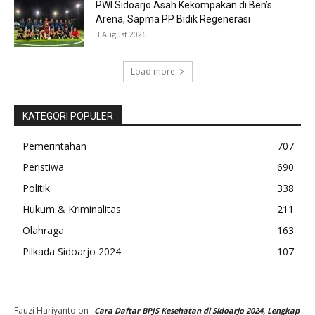
PWI Sidoarjo Asah Kekompakan di Ben’s
Arena, Sapma PP Bidik Regenerasi
3 August 2026
Load more
KATEGORI POPULER
Pemerintahan
707
Peristiwa
690
Politik
338
Hukum & Kriminalitas
211
Olahraga
163
Pilkada Sidoarjo 2024
107
Fauzi Hariyanto
on
Cara Daftar BPJS Kesehatan di Sidoarjo 2024, Lengkap