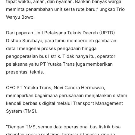
tepat waktu, aman, dan nyaman. Bahkan banyak warga
meminta penambahan unit serta rute baru,” ungkap Trio
Wahyu Bowo.
Dari paparan Unit Pelaksana Teknis Daerah (UPTD)
Dishub Surabaya, para tamu memperoleh gambaran
detail mengenai proses pengadaan hingga
pengoperasian bus listrik. Tidak hanya itu, operator
pelaksana yaitu PT Yutaka Trans juga memberikan
presentasi teknis.
CEO PT Yutaka Trans, Novi Candra Hermawan,
memaparkan bagaimana perusahaan menjalankan sistem
kendali berbasis digital melalui Transport Management
System (TMS).
“Dengan TMS, semua data operasional bus listrik bisa
dipantau secara real time, termasuk laporan kinerja