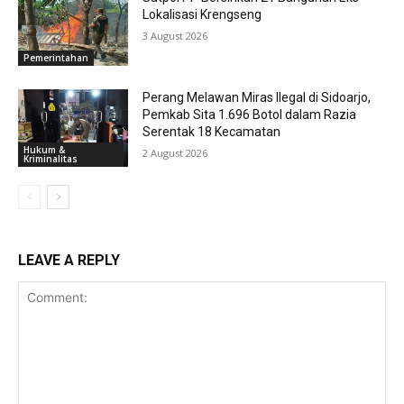
Lokalisasi Krengseng
3 August 2026
Pemerintahan
Perang Melawan Miras Ilegal di Sidoarjo,
Pemkab Sita 1.696 Botol dalam Razia
Serentak 18 Kecamatan
Hukum &
2 August 2026
Kriminalitas
LEAVE A REPLY