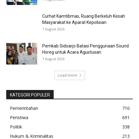
Curhat Kamtibmas, Ruang Berkeluh Kesah
Masyarakat ke Aparat Kepolisian
7 August 2026
Pemkab Sidoarjo Batasi Penggunaan Sound
Horeg untuk Acara Agustusan
7 August 2026
Load more
KATEGORI POPULER
Pemerintahan
710
Peristiwa
691
Politik
338
Hukum & Kriminalitas
213