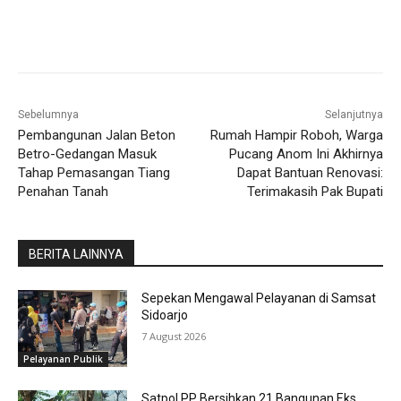
Sebelumnya
Selanjutnya
Pembangunan Jalan Beton
Rumah Hampir Roboh, Warga
Betro-Gedangan Masuk
Pucang Anom Ini Akhirnya
Tahap Pemasangan Tiang
Dapat Bantuan Renovasi:
Penahan Tanah
Terimakasih Pak Bupati
BERITA LAINNYA
Sepekan Mengawal Pelayanan di Samsat
Sidoarjo
7 August 2026
Pelayanan Publik
Satpol PP Bersihkan 21 Bangunan Eks