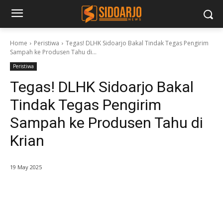
Home
Peristiwa
Tegas! DLHK Sidoarjo Bakal Tindak Tegas Pengirim
Sampah ke Produsen Tahu di...
Peristiwa
Tegas! DLHK Sidoarjo Bakal
Tindak Tegas Pengirim
Sampah ke Produsen Tahu di
Krian
19 May 2025