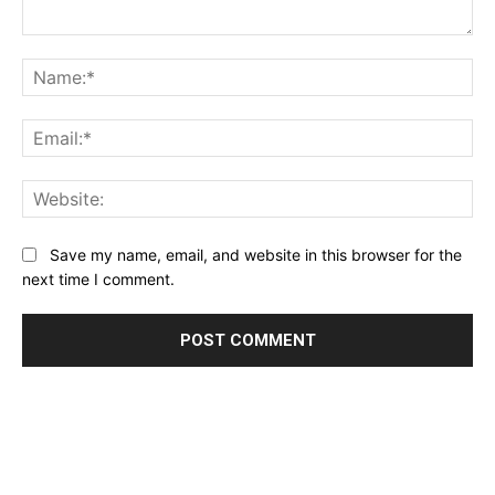
Comment:
Na
Ema
Web
Save my name, email, and website in this browser for the
next time I comment.