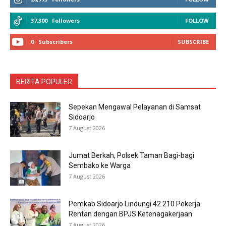
37,300
Followers
FOLLOW
0
Subscribers
SUBSCRIBE
BERITA POPULER
Sepekan Mengawal Pelayanan di Samsat
Sidoarjo
7 August 2026
Jumat Berkah, Polsek Taman Bagi-bagi
Sembako ke Warga
7 August 2026
Pemkab Sidoarjo Lindungi 42.210 Pekerja
Rentan dengan BPJS Ketenagakerjaan
7 August 2026