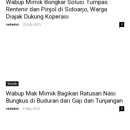
Wabup Mimik Bongkar Solusi Tumpas
Rentenir dan Pinjol di Sidoarjo, Warga
Diajak Dukung Koperasi
redaksi
-
22 July 2025
0
Sosok
Wabup Mak Mimik Bagikan Ratusan Nasi
Bungkus di Buduran dari Gaji dan Tunjangan
redaksi
-
9 May 2025
0