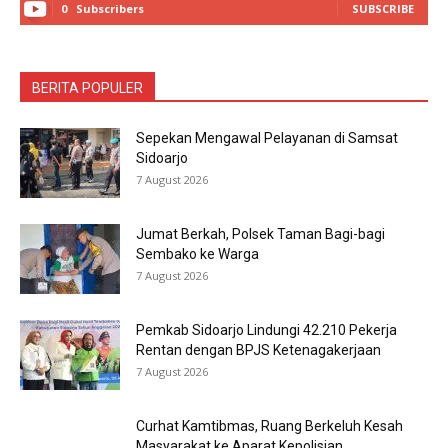
0
Subscribers
SUBSCRIBE
BERITA POPULER
Sepekan Mengawal Pelayanan di Samsat
Sidoarjo
7 August 2026
Jumat Berkah, Polsek Taman Bagi-bagi
Sembako ke Warga
7 August 2026
Pemkab Sidoarjo Lindungi 42.210 Pekerja
Rentan dengan BPJS Ketenagakerjaan
7 August 2026
Curhat Kamtibmas, Ruang Berkeluh Kesah
Masyarakat ke Aparat Kepolisian