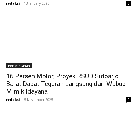
redaksi
-
13 January 2026
0
Pemerintahan
16 Persen Molor, Proyek RSUD Sidoarjo
Barat Dapat Teguran Langsung dari Wabup
Mimik Idayana
redaksi
-
5 November 2025
0