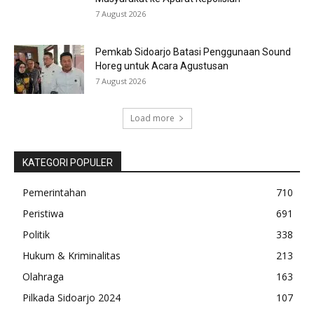
7 August 2026
Pemkab Sidoarjo Batasi Penggunaan Sound
Horeg untuk Acara Agustusan
7 August 2026
Load more
KATEGORI POPULER
Pemerintahan
710
Peristiwa
691
Politik
338
Hukum & Kriminalitas
213
Olahraga
163
Pilkada Sidoarjo 2024
107