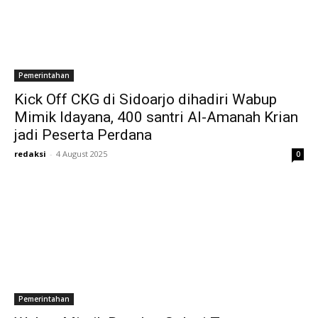
Pemerintahan
Kick Off CKG di Sidoarjo dihadiri Wabup
Mimik Idayana, 400 santri Al-Amanah Krian
jadi Peserta Perdana
redaksi
-
4 August 2025
0
Pemerintahan