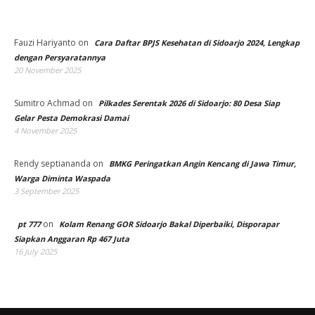
Fauzi Hariyanto
on
Cara Daftar BPJS Kesehatan di Sidoarjo 2024, Lengkap
dengan Persyaratannya
20 November 2025
Sumitro Achmad
on
Pilkades Serentak 2026 di Sidoarjo: 80 Desa Siap
Gelar Pesta Demokrasi Damai
4 November 2025
Rendy septiananda
on
BMKG Peringatkan Angin Kencang di Jawa Timur,
Warga Diminta Waspada
3 September 2025
on
pt 777
Kolam Renang GOR Sidoarjo Bakal Diperbaiki, Disporapar
Siapkan Anggaran Rp 467 Juta
16 July 2025