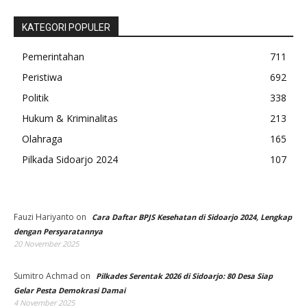
KATEGORI POPULER
Pemerintahan
711
Peristiwa
692
Politik
338
Hukum & Kriminalitas
213
Olahraga
165
Pilkada Sidoarjo 2024
107
Fauzi Hariyanto
on
Cara Daftar BPJS Kesehatan di Sidoarjo 2024, Lengkap
dengan Persyaratannya
20 November 2025
Sumitro Achmad
on
Pilkades Serentak 2026 di Sidoarjo: 80 Desa Siap
Gelar Pesta Demokrasi Damai
4 November 2025