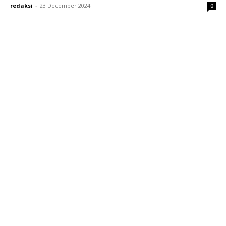
redaksi
-
23 December 2024
0