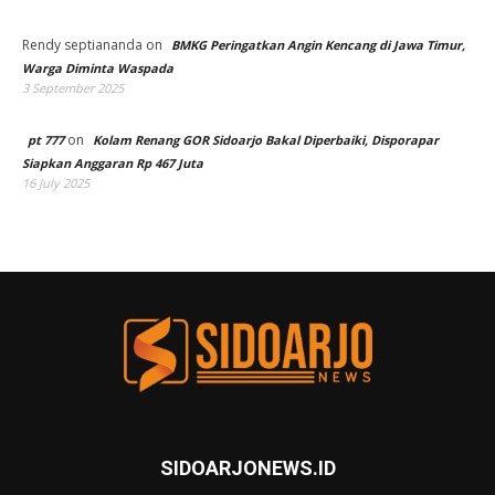
Rendy septiananda
on
BMKG Peringatkan Angin Kencang di Jawa Timur,
Warga Diminta Waspada
3 September 2025
on
pt 777
Kolam Renang GOR Sidoarjo Bakal Diperbaiki, Disporapar
Siapkan Anggaran Rp 467 Juta
16 July 2025
SIDOARJONEWS.ID