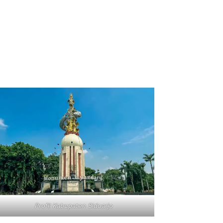
Profil Kabupaten Sidoarjo