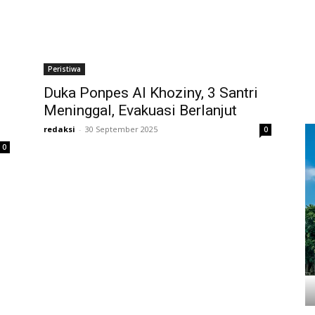
Peristiwa
Duka Ponpes Al Khoziny, 3 Santri
Meninggal, Evakuasi Berlanjut
redaksi
-
30 September 2025
0
0