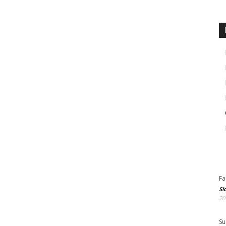
Fa
Si
20
Su