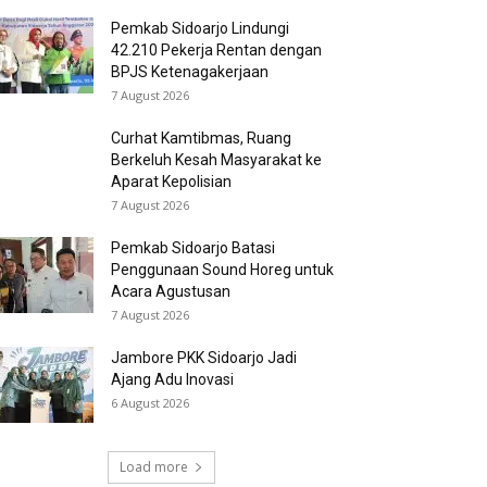
Pemkab Sidoarjo Lindungi
42.210 Pekerja Rentan dengan
BPJS Ketenagakerjaan
7 August 2026
Curhat Kamtibmas, Ruang
Berkeluh Kesah Masyarakat ke
Aparat Kepolisian
7 August 2026
Pemkab Sidoarjo Batasi
Penggunaan Sound Horeg untuk
Acara Agustusan
7 August 2026
Jambore PKK Sidoarjo Jadi
Ajang Adu Inovasi
6 August 2026
Load more