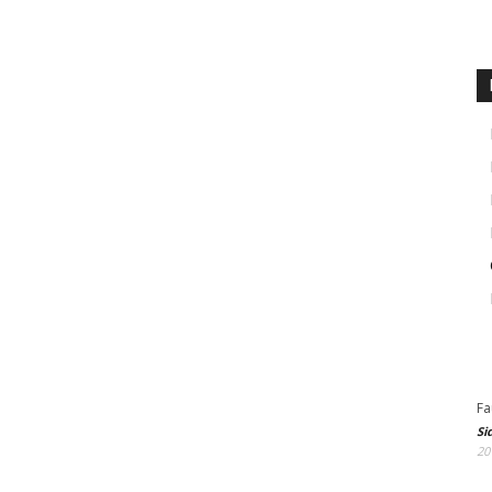
Fa
Si
20