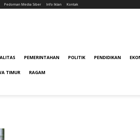
Pedoman Media Siber
Info Iklan
Kontak
ALITAS
PEMERINTAHAN
POLITIK
PENDIDIKAN
EKON
WA TIMUR
RAGAM