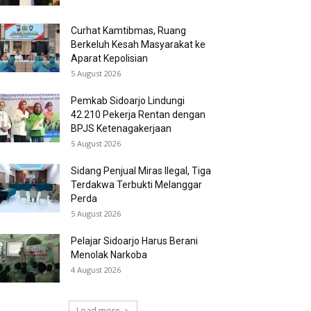
Curhat Kamtibmas, Ruang
Berkeluh Kesah Masyarakat ke
Aparat Kepolisian
5 August 2026
Pemkab Sidoarjo Lindungi
42.210 Pekerja Rentan dengan
BPJS Ketenagakerjaan
5 August 2026
Sidang Penjual Miras Ilegal, Tiga
Terdakwa Terbukti Melanggar
Perda
5 August 2026
Pelajar Sidoarjo Harus Berani
Menolak Narkoba
4 August 2026
Load more