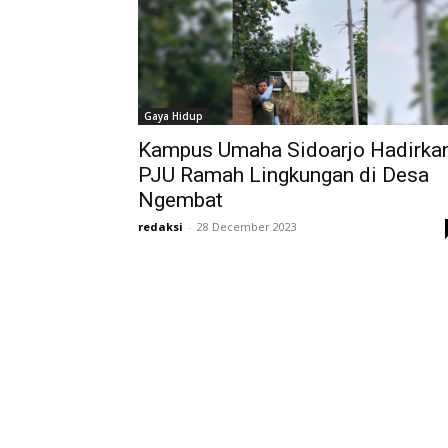
Gaya Hidup
Kampus Umaha Sidoarjo Hadirka
PJU Ramah Lingkungan di Desa
Ngembat
redaksi
-
28 December 2023