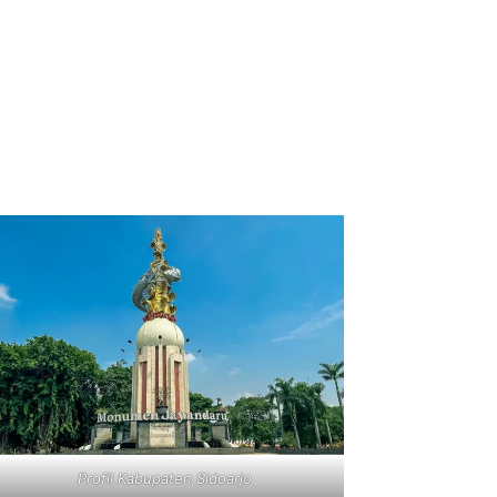
Profil Kabupaten Sidoarjo