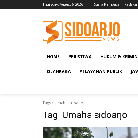
Thursday, August 6, 2026
Suara Pembaca
Redaksi
HOME
PERISTIWA
HUKUM & KRIMIN
OLAHRAGA
PELAYANAN PUBLIK
JA
Tags
Umaha sidoarjo
Tag:
Umaha sidoarjo