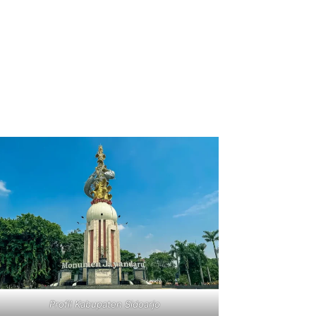
Profil Kabupaten Sidoarjo