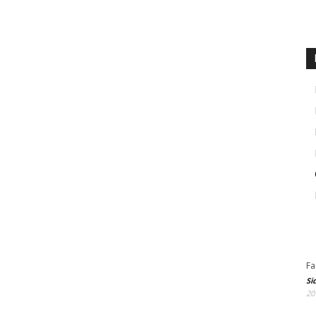
Fa
Si
20