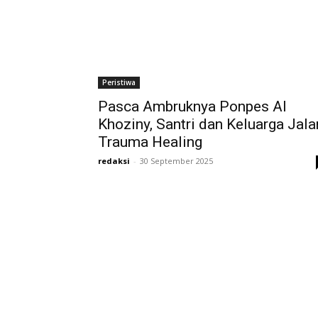
Peristiwa
Pasca Ambruknya Ponpes Al
Khoziny, Santri dan Keluarga Jala
Trauma Healing
redaksi
-
30 September 2025