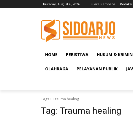
Thursday, August 6, 2026
Suara Pembaca
Redaksi
HOME
PERISTIWA
HUKUM & KRIMIN
OLAHRAGA
PELAYANAN PUBLIK
JA
Tags
Trauma healing
Tag:
Trauma healing