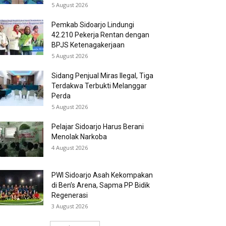
5 August 2026
Pemkab Sidoarjo Lindungi
42.210 Pekerja Rentan dengan
BPJS Ketenagakerjaan
5 August 2026
Sidang Penjual Miras Ilegal, Tiga
Terdakwa Terbukti Melanggar
Perda
5 August 2026
Pelajar Sidoarjo Harus Berani
Menolak Narkoba
4 August 2026
PWI Sidoarjo Asah Kekompakan
di Ben’s Arena, Sapma PP Bidik
Regenerasi
3 August 2026