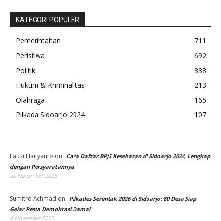
KATEGORI POPULER
Pemerintahan
711
Peristiwa
692
Politik
338
Hukum & Kriminalitas
213
Olahraga
165
Pilkada Sidoarjo 2024
107
Fauzi Hariyanto
on
Cara Daftar BPJS Kesehatan di Sidoarjo 2024, Lengkap
dengan Persyaratannya
20 November 2025
Sumitro Achmad
on
Pilkades Serentak 2026 di Sidoarjo: 80 Desa Siap
Gelar Pesta Demokrasi Damai
4 November 2025