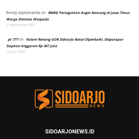
Rendy septiananda
on
BMKG Peringatkan Angin Kencang di Jawa Timur,
Warga Diminta Waspada
3 September 2025
on
pt 777
Kolam Renang GOR Sidoarjo Bakal Diperbaiki, Disporapar
Siapkan Anggaran Rp 467 Juta
16 July 2025
SIDOARJONEWS.ID