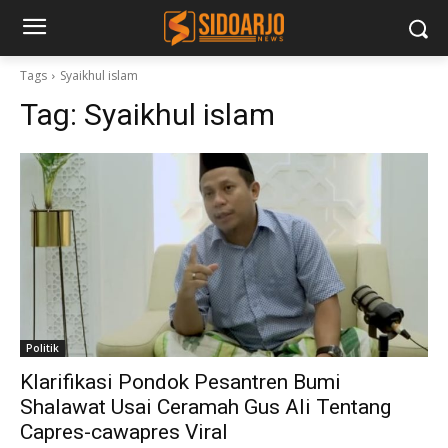
Tags
Syaikhul islam
Tag:
Syaikhul islam
Politik
Klarifikasi Pondok Pesantren Bumi
Shalawat Usai Ceramah Gus Ali Tentang
Capres-cawapres Viral