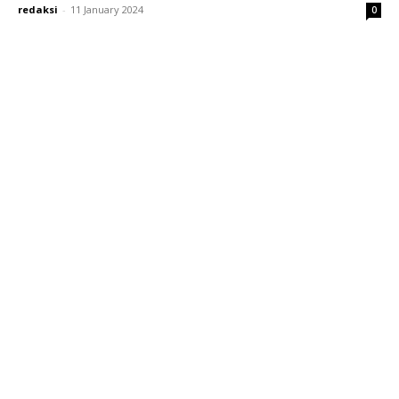
redaksi
-
11 January 2024
0