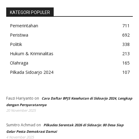
KATEGORI POPULER
Pemerintahan
711
Peristiwa
692
Politik
338
Hukum & Kriminalitas
213
Olahraga
165
Pilkada Sidoarjo 2024
107
Fauzi Hariyanto
on
Cara Daftar BPJS Kesehatan di Sidoarjo 2024, Lengkap
dengan Persyaratannya
20 November 2025
Sumitro Achmad
on
Pilkades Serentak 2026 di Sidoarjo: 80 Desa Siap
Gelar Pesta Demokrasi Damai
4 November 2025