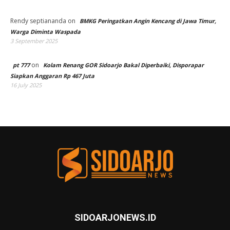
Rendy septiananda
on
BMKG Peringatkan Angin Kencang di Jawa Timur,
Warga Diminta Waspada
3 September 2025
on
pt 777
Kolam Renang GOR Sidoarjo Bakal Diperbaiki, Disporapar
Siapkan Anggaran Rp 467 Juta
16 July 2025
SIDOARJONEWS.ID