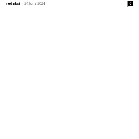
redaksi
-
24 June 2024
0