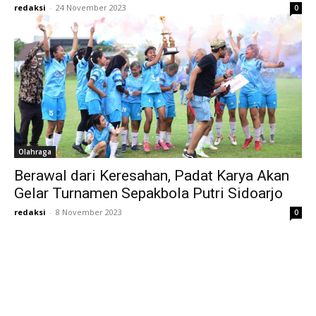
redaksi
-
24 November 2023
0
Olahraga
Berawal dari Keresahan, Padat Karya Akan
Gelar Turnamen Sepakbola Putri Sidoarjo
redaksi
-
8 November 2023
0