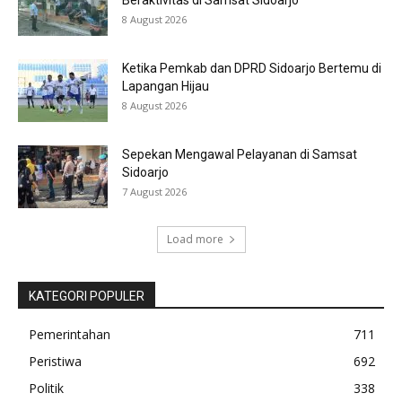
8 August 2026
Ketika Pemkab dan DPRD Sidoarjo Bertemu di
Lapangan Hijau
8 August 2026
Sepekan Mengawal Pelayanan di Samsat
Sidoarjo
7 August 2026
Load more
KATEGORI POPULER
Pemerintahan
711
Peristiwa
692
Politik
338