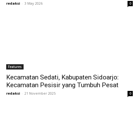
redaksi
-
3 May 2026
0
Features
Kecamatan Sedati, Kabupaten Sidoarjo:
Kecamatan Pesisir yang Tumbuh Pesat
redaksi
-
21 November 2025
0