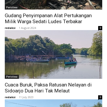
Peristiwa
Gudang Penyimpanan Alat Pertukangan
Milik Warga Sedati Ludes Terbakar
redaksi
-
1 August 2024
0
Peristiwa
Cuaca Buruk, Paksa Ratusan Nelayan di
Sidoarjo Dua Hari Tak Melaut
redaksi
-
11 July 2023
0