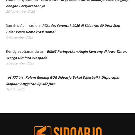
dengan Persyaratannya
20 November 2025
Sumitro Achmad
on
Pilkades Serentak 2026 di Sidoarjo: 80 Desa Siap
Gelar Pesta Demokrasi Damai
4 November 2025
Rendy septiananda
on
BMKG Peringatkan Angin Kencang di Jawa Timur,
Warga Diminta Waspada
3 September 2025
on
pt 777
Kolam Renang GOR Sidoarjo Bakal Diperbaiki, Disporapar
Siapkan Anggaran Rp 467 Juta
16 July 2025