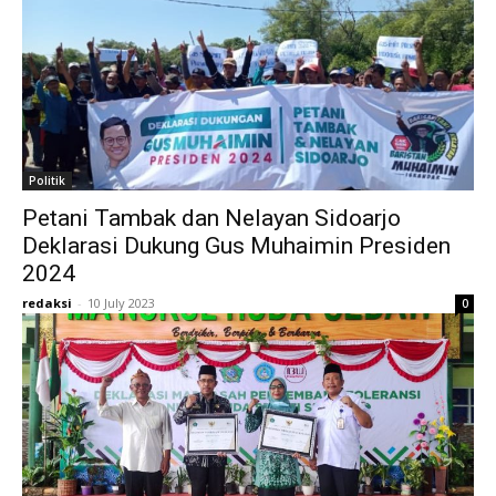
Politik
Petani Tambak dan Nelayan Sidoarjo
Deklarasi Dukung Gus Muhaimin Presiden
2024
redaksi
-
10 July 2023
0