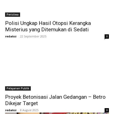
Peristiwa
Polisi Ungkap Hasil Otopsi Kerangka
Misterius yang Ditemukan di Sedati
redaksi
-
22 September 2025
0
Pelayanan Publik
Proyek Betonisasi Jalan Gedangan – Betro
Dikejar Target
redaksi
-
8 August 2025
0