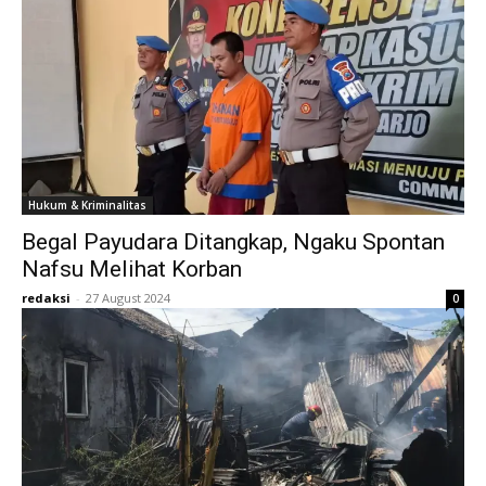
Hukum & Kriminalitas
Begal Payudara Ditangkap, Ngaku Spontan
Nafsu Melihat Korban
redaksi
-
27 August 2024
0